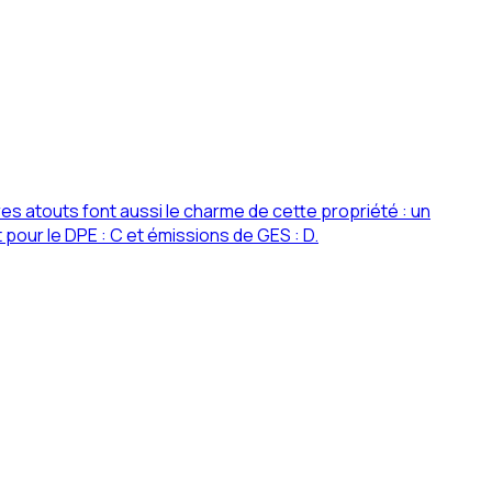
 atouts font aussi le charme de cette propriété : un
 pour le DPE : C et émissions de GES : D.