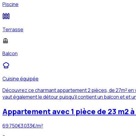
Piscine
Terrasse
Balcon
Cuisine équipée
Découvrez ce charmant appartement 2 pièces, de 27m² en ve
vaut également le détour puisqu'il contient un balcon et et 
Appartement avec 1 pièce de 23 m2 
69 750
€
3 033
€/m²