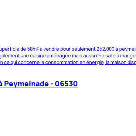
perficie de 58m² à vendre pour seulement 252,000 à peymeina
lement une cuisine aménagée mais aussi une salle à manger. 
n ce qui concerne la consommation en énergie, la maison disp
 à Peymeinade - 06530