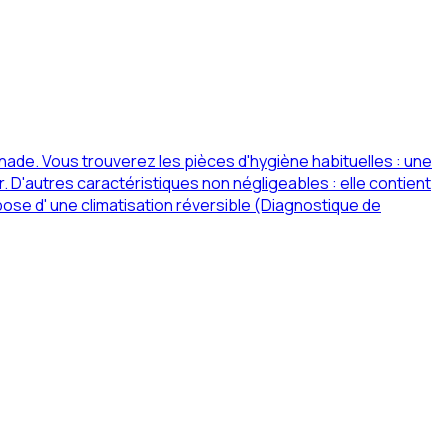
de. Vous trouverez les pièces d'hygiène habituelles : une
D'autres caractéristiques non négligeables : elle contient
ose d' une climatisation réversible (Diagnostique de