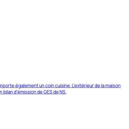
rte également un coin cuisine. L'extérieur de la maison
n bilan d'émission de GES de NS.