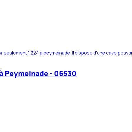
r seulement 1,224 à peymeinade. Il dispose d'une cave pouvan
 à Peymeinade - 06530