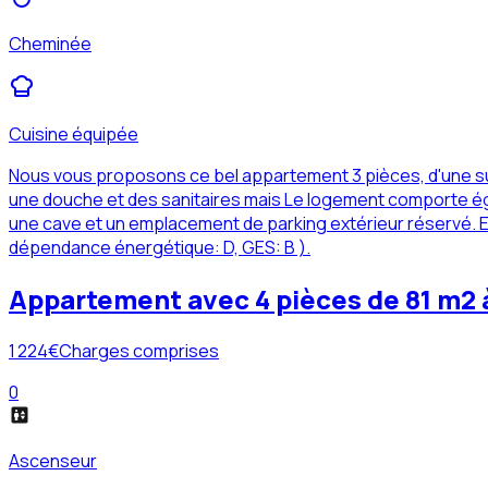
Cheminée
Cuisine équipée
Nous vous proposons ce bel appartement 3 pièces, d'une su
une douche et des sanitaires mais Le logement comporte éga
une cave et un emplacement de parking extérieur réservé. E
dépendance énergétique: D, GES: B ).
Appartement avec 4 pièces de 81 m2
1 224
€
Charges comprises
0
Ascenseur