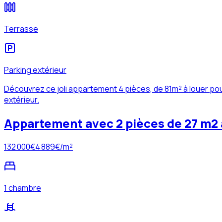
Terrasse
Parking extérieur
Découvrez ce joli appartement 4 pièces, de 81m² à louer pou
extérieur.
Appartement avec 2 pièces de 27 m2
132 000
€
4 889
€/m²
1 chambre