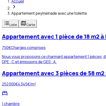
Accueil
Appartement peymeinade avec une toilette
Liste
Carte
Appartement avec 1 pièce de 18 m2 
750
€
Charges comprises
Nous vous proposons ce charmant appartement 1 pièces, d'u
DPE : C et émissions de GES : A.
Appartement avec 3 pièces de 58 m2
252 000
€
4 345
€/m²
1 chambre