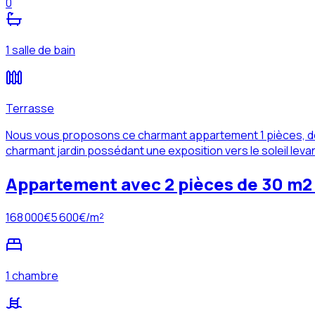
0
1 salle de bain
Terrasse
Nous vous proposons ce charmant appartement 1 pièces, de 
charmant jardin possédant une exposition vers le soleil leva
Appartement avec 2 pièces de 30 m2
168 000
€
5 600
€/m²
1 chambre