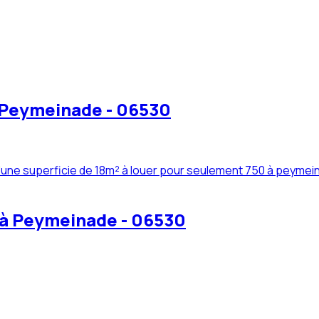
à Peymeinade - 06530
ne superficie de 18m² à louer pour seulement 750 à peymeina
 à Peymeinade - 06530