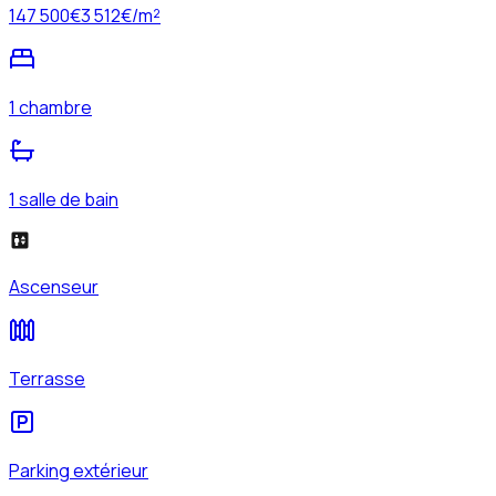
147 500
€
3 512
€/m²
1 chambre
1 salle de bain
Ascenseur
Terrasse
Parking extérieur