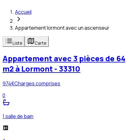
Accueil
Appartement lormont avec un ascenseur
Liste
Carte
Appartement avec 3 pièces de 64
m2 à Lormont - 33310
974
€
Charges comprises
0
1 salle de bain