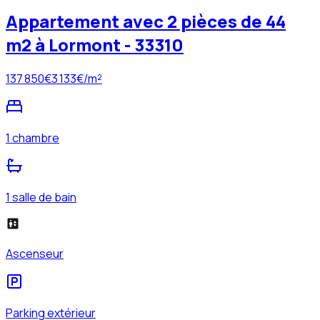
Appartement avec 2 pièces de 44
m2 à Lormont - 33310
137 850
€
3 133
€/m²
1 chambre
1 salle de bain
Ascenseur
Parking extérieur