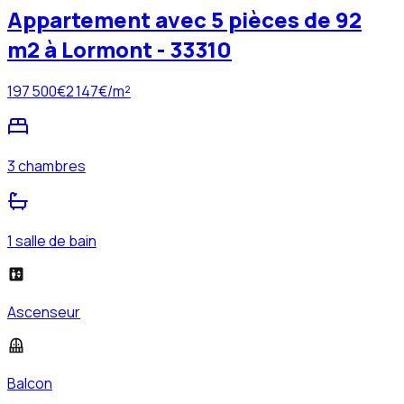
Appartement avec 5 pièces de 92
m2 à Lormont - 33310
197 500
€
2 147
€/m²
3 chambres
1 salle de bain
Ascenseur
Balcon