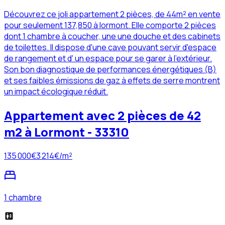
Découvrez ce joli appartement 2 pièces, de 44m² en vente
pour seulement 137,850 à lormont. Elle comporte 2 pièces
dont 1 chambre à coucher, une une douche et des cabinets
de toilettes. Il dispose d'une cave pouvant servir d'espace
de rangement et d' un espace pour se garer à l'extérieur.
Son bon diagnostique de performances énergétiques (B)
et ses faibles émissions de gaz à effets de serre montrent
un impact écologique réduit.
Appartement avec 2 pièces de 42
m2 à Lormont - 33310
135 000
€
3 214
€/m²
1 chambre