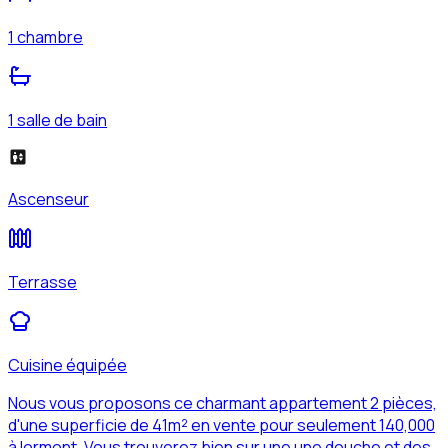
1 chambre
1 salle de bain
Ascenseur
Terrasse
Cuisine équipée
Nous vous proposons ce charmant appartement 2 pièces,
d'une superficie de 41m² en vente pour seulement 140,000
à lormont. Vous trouverez bien sur une une douche et des