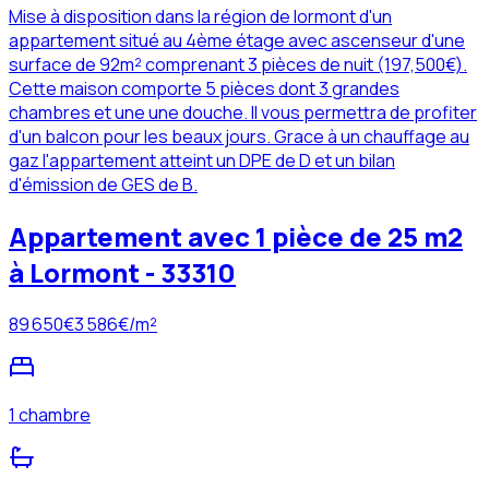
Mise à disposition dans la région de lormont d'un
appartement situé au 4ème étage avec ascenseur d'une
surface de 92m² comprenant 3 pièces de nuit (197,500€).
Cette maison comporte 5 pièces dont 3 grandes
chambres et une une douche. Il vous permettra de profiter
d'un balcon pour les beaux jours. Grace à un chauffage au
gaz l'appartement atteint un DPE de D et un bilan
d'émission de GES de B.
Appartement avec 1 pièce de 25 m2
à Lormont - 33310
89 650
€
3 586
€/m²
1 chambre