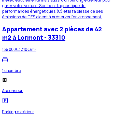
météo est clémente mais aussi d'un parking extérieur pour
garer votre voiture. Son bon diagnostique de
performances énergétiques (C) et la faiblesse de ses
émissions de GES aident à préserver l'environnement.
Appartement avec 2 pièces de 42
m2 à Lormont - 33310
139 000
€
3 310
€/m²
1 chambre
Ascenseur
Parking extérieur