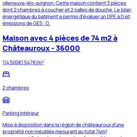
villeneuve-lès-avignon. Cette maison contient 3 pièces
dont 2 chambres à coucher et 2 salles de douche. Le bilan
énergétique du batiment a permis d'évaluer un DPE à D et
émissions de GES : D.
Maison avec 4 pièces de 74 m2 à
Châteauroux - 36000
114 500
€
1 547
€/m²
2 chambres
Parking intérieur
Mise à disposition dans la région de châteauroux d'une
propriété non meublée mesurant au total 74m²