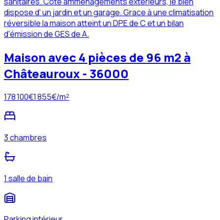
sanitaires. Coté amménagements extérieurs, le bien
dispose d' un jardin et un garage. Grace à une climatisation
réversible la maison atteint un DPE de C et un bilan
d'émission de GES de A.
Maison avec 4 pièces de 96 m2 à
Châteauroux - 36000
178 100
€
1 855
€/m²
3 chambres
1 salle de bain
Parking intérieur