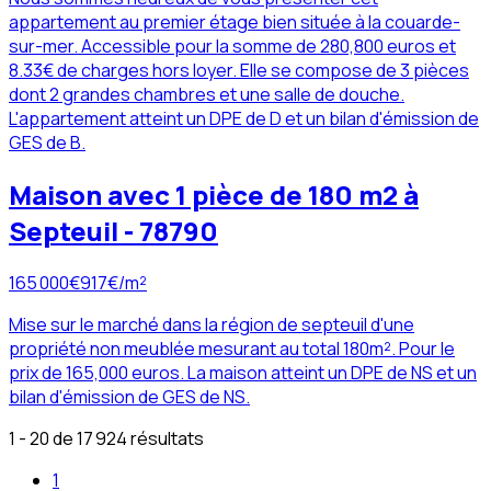
appartement au premier étage bien située à la couarde-
sur-mer. Accessible pour la somme de 280,800 euros et
8.33€ de charges hors loyer. Elle se compose de 3 pièces
dont 2 grandes chambres et une salle de douche.
L'appartement atteint un DPE de D et un bilan d'émission de
GES de B.
Maison avec 1 pièce de 180 m2 à
Septeuil - 78790
165 000
€
917
€/m²
Mise sur le marché dans la région de septeuil d'une
propriété non meublée mesurant au total 180m². Pour le
prix de 165,000 euros. La maison atteint un DPE de NS et un
bilan d'émission de GES de NS.
1 - 20 de 17 924 résultats
1