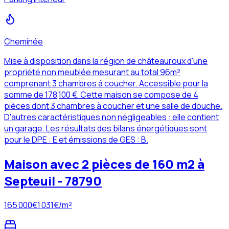
Cheminée
Mise à disposition dans la région de châteauroux d'une
propriété non meublée mesurant au total 96m²
comprenant 3 chambres à coucher. Accessible pour la
somme de 178,100 €. Cette maison se compose de 4
pièces dont 3 chambres à coucher et une salle de douche.
D'autres caractéristiques non négligeables : elle contient
un garage. Les résultats des bilans énergétiques sont
pour le DPE : E et émissions de GES : B.
Maison avec 2 pièces de 160 m2 à
Septeuil - 78790
165 000
€
1 031
€/m²