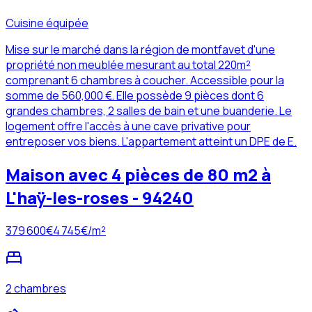
Cuisine équipée
Mise sur le marché dans la région de montfavet d'une
propriété non meublée mesurant au total 220m²
comprenant 6 chambres à coucher. Accessible pour la
somme de 560,000 €. Elle possède 9 pièces dont 6
grandes chambres, 2 salles de bain et une buanderie. Le
logement offre l'accès à une cave privative pour
entreposer vos biens. L'appartement atteint un DPE de E.
Maison avec 4 pièces de 80 m2 à
L'haÿ-les-roses - 94240
379 600
€
4 745
€/m²
2 chambres