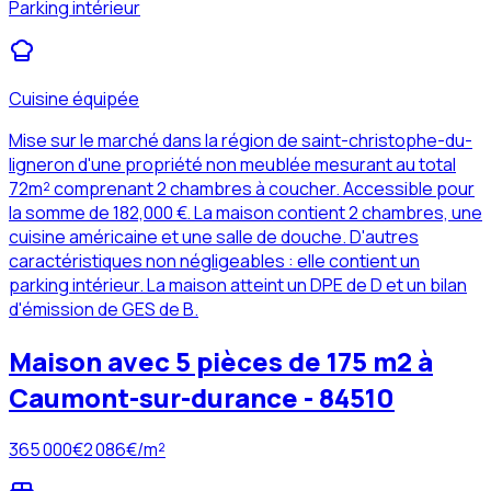
Parking intérieur
Cuisine équipée
Mise sur le marché dans la région de saint-christophe-du-
ligneron d'une propriété non meublée mesurant au total
72m² comprenant 2 chambres à coucher. Accessible pour
la somme de 182,000 €. La maison contient 2 chambres, une
cuisine américaine et une salle de douche. D'autres
caractéristiques non négligeables : elle contient un
parking intérieur. La maison atteint un DPE de D et un bilan
d'émission de GES de B.
Maison avec 5 pièces de 175 m2 à
Caumont-sur-durance - 84510
365 000
€
2 086
€/m²