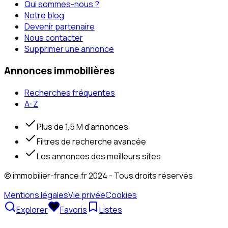
Qui sommes-nous ?
Notre blog
Devenir partenaire
Nous contacter
Supprimer une annonce
Annonces immobilières
Recherches fréquentes
A-Z
Plus de 1,5 M d'annonces
Filtres de recherche avancée
Les annonces des meilleurs sites
© immobilier-france.fr 2024 - Tous droits réservés
Mentions légales
Vie privée
Cookies
Explorer
Favoris
Listes