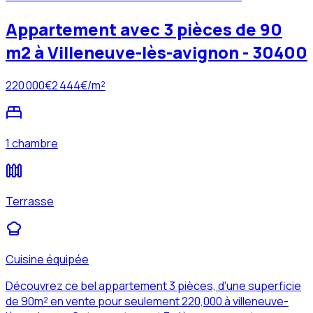
Appartement avec 3 pièces de 90
m2 à Villeneuve-lès-avignon - 30400
220 000
€
2 444
€/m²
1 chambre
Terrasse
Cuisine équipée
Découvrez ce bel appartement 3 pièces, d'une superficie
de 90m² en vente pour seulement 220,000 à villeneuve-