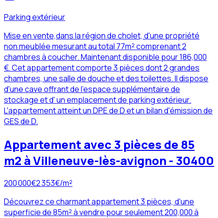
Parking extérieur
Mise en vente,dans la région de cholet, d'une propriété
non meublée mesurant au total 77m² comprenant 2
chambres à coucher. Maintenant disponible pour 186,000
€. Cet appartement comporte 3 pièces dont 2 grandes
chambres, une salle de douche et des toilettes. Il dispose
d'une cave offrant de l'espace supplémentaire de
stockage et d' un emplacement de parking extérieur.
L'appartement atteint un DPE de D et un bilan d'émission de
GES de D.
Appartement avec 3 pièces de 85
m2 à Villeneuve-lès-avignon - 30400
200 000
€
2 353
€/m²
Découvrez ce charmant appartement 3 pièces, d'une
superficie de 85m² à vendre pour seulement 200,000 à