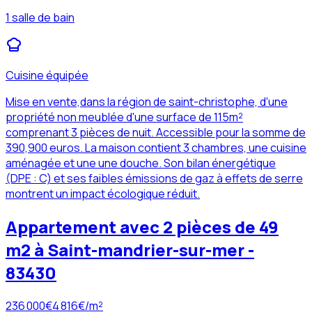
1 salle de bain
Cuisine équipée
Mise en vente,dans la région de saint-christophe, d'une
propriété non meublée d'une surface de 115m²
comprenant 3 pièces de nuit. Accessible pour la somme de
390,900 euros. La maison contient 3 chambres, une cuisine
aménagée et une une douche. Son bilan énergétique
(DPE : C) et ses faibles émissions de gaz à effets de serre
montrent un impact écologique réduit.
Appartement avec 2 pièces de 49
m2 à Saint-mandrier-sur-mer -
83430
236 000
€
4 816
€/m²