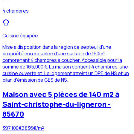
4 chambres
Cuisine équipée
Mise à disposition dans la région de septeuil d'une
propriété non meublée d'une surface de 160m²
comprenant 4 chambres à coucher. Accessible pour la
somme de 165,000 €. La maison contient 4 chambres, une
cuisine ouverte et. Le logement atteint un DPE de NS et un
bilan d'émission de GES de NS.
Maison avec 5 pièces de 140 m2 à
Saint-christophe-du-ligneron -
85670
397 100
€
2 836
€/m²