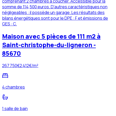
comprenant 2 chambres à coucher. Accessible pour la
somme de 114,500 euros. D'autres caractéristiques non
négligeables : il possède un garage. Les résultats des
bilans énergétiques sont pour le DPE : F et émissions de
GES : C.
Maison avec 5 pièces de 111 m2 à
Saint-christophe-du-ligneron -
85670
267 750
€
2 412
€/m²
4 chambres
1 salle de bain