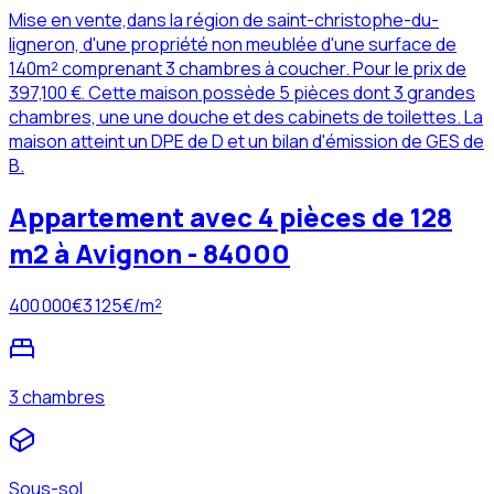
Mise en vente,dans la région de saint-christophe-du-
ligneron, d'une propriété non meublée d'une surface de
140m² comprenant 3 chambres à coucher. Pour le prix de
397,100 €. Cette maison possède 5 pièces dont 3 grandes
chambres, une une douche et des cabinets de toilettes. La
maison atteint un DPE de D et un bilan d'émission de GES de
B.
Appartement avec 4 pièces de 128
m2 à Avignon - 84000
400 000
€
3 125
€/m²
3 chambres
Sous-sol