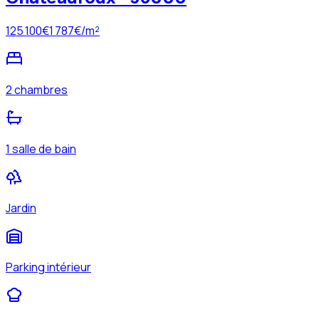
125 100
€
1 787
€/m²
2 chambres
1 salle de bain
Jardin
Parking intérieur