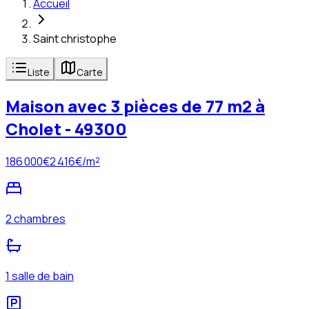
Accueil
Saint christophe
Liste
Carte
Maison avec 3 pièces de 77 m2 à
Cholet - 49300
186 000
€
2 416
€/m²
2 chambres
1 salle de bain