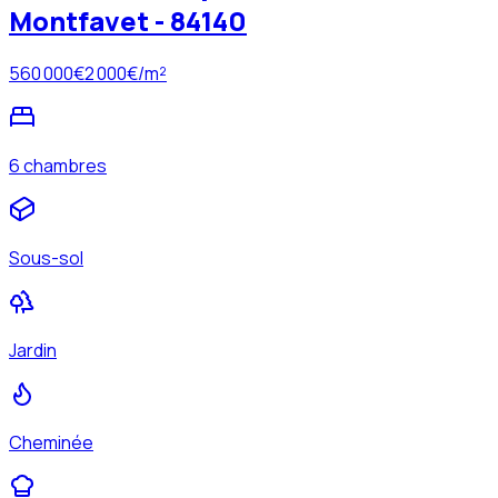
Montfavet - 84140
560 000
€
2 000
€/m²
6 chambres
Sous-sol
Jardin
Cheminée