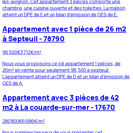
lès-avignon. Cet appartement 3 pièces comporte une
chambre, une cuisine ouverte et des toilettes. La maison
atteint un DPE de E et un bilan d'émission de GES de E.
Appartement avec 1 pièce de 26 m2
à Septeuil - 78790
96 500
€
3 712
€/m²
Nous vous proposons ce joli appartement 1 pièces, de
26m² en vente pour seulement 96,500 à septeuil.
L'appartement atteint un DPE de D et un bilan d'émission de
GES de A.
Appartement avec 3 pièces de 42
m2 à La couarde-sur-mer - 17670
280 800
€
6 686
€/m²
Nous sommes heureux de vous présenter cet