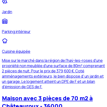
Jardin
Parking intérieur
Cuisine équipée
Mise sur le marché dans la région de l'haÿ-les-roses d'une
propriété non meublée d'une surface de 80m² comprenant
2 pièces de nuit. Pour le prix de 379,600 €. Coté
amménagements extérieurs, le bien dispose d' un jardin et
un garage. Le logement atteint un DPE de F et un bilan
d'émission de GES de F.
Maison avec 3 pièces de 70 m2 à
Châteauroux - 36000