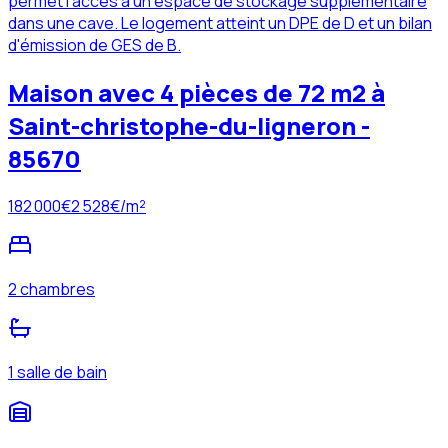
permet l'accès à un espace de stockage supplémentaire
dans une cave. Le logement atteint un DPE de D et un bilan
d'émission de GES de B.
Maison avec 4 pièces de 72 m2 à
Saint-christophe-du-ligneron -
85670
182 000
€
2 528
€/m²
2 chambres
1 salle de bain