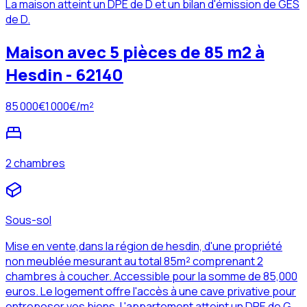
La maison atteint un DPE de D et un bilan d'émission de GES
de D.
Maison avec 5 pièces de 85 m2 à
Hesdin - 62140
85 000
€
1 000
€/m²
2 chambres
Sous-sol
Mise en vente,dans la région de hesdin, d'une propriété
non meublée mesurant au total 85m² comprenant 2
chambres à coucher. Accessible pour la somme de 85,000
euros. Le logement offre l'accès à une cave privative pour
entreposer vos biens. L'appartement atteint un DPE de G