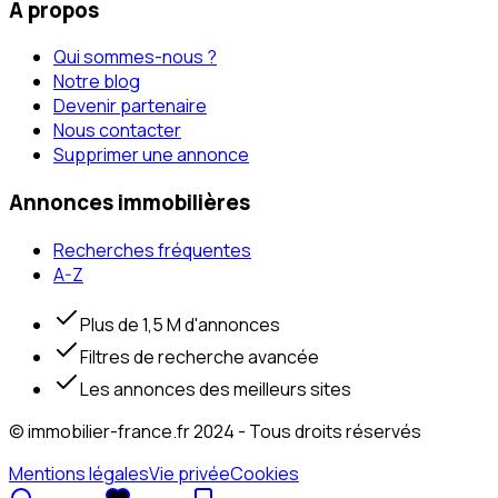
À propos
Qui sommes-nous ?
Notre blog
Devenir partenaire
Nous contacter
Supprimer une annonce
Annonces immobilières
Recherches fréquentes
A-Z
Plus de 1,5 M d'annonces
Filtres de recherche avancée
Les annonces des meilleurs sites
© immobilier-france.fr 2024 - Tous droits réservés
Mentions légales
Vie privée
Cookies