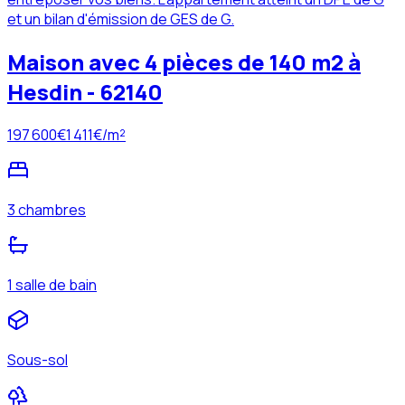
et un bilan d'émission de GES de G.
Maison avec 4 pièces de 140 m2 à
Hesdin - 62140
197 600
€
1 411
€/m²
3 chambres
1 salle de bain
Sous-sol