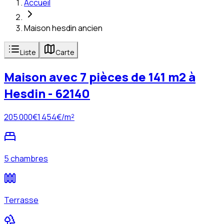
Accueil
Maison hesdin ancien
Liste
Carte
Maison avec 7 pièces de 141 m2 à
Hesdin - 62140
205 000
€
1 454
€/m²
5 chambres
Terrasse