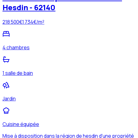
Hesdin - 62140
218 500
€
1 734
€/m²
4 chambres
1 salle de bain
Jardin
Cuisine équipée
Mise à disposition dans la région de hesdin d'une propriété