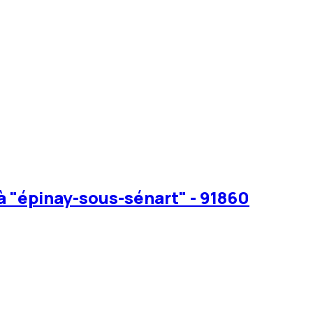
à "épinay-sous-sénart" - 91860