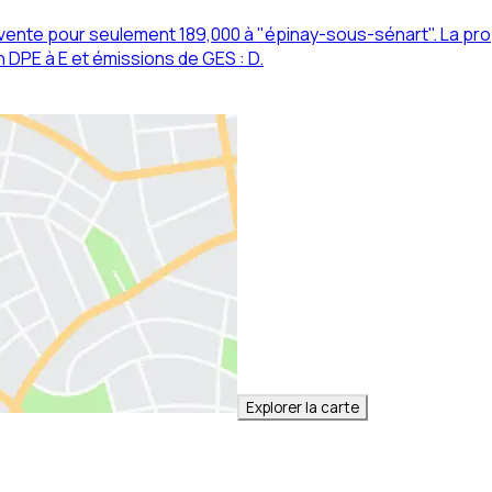
ente pour seulement 189,000 à "épinay-sous-sénart". La pro
n DPE à E et émissions de GES : D.
Explorer la carte