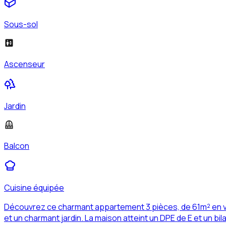
Sous-sol
Ascenseur
Jardin
Balcon
Cuisine équipée
Découvrez ce charmant appartement 3 pièces, de 61m² en ven
et un charmant jardin. La maison atteint un DPE de E et un bi