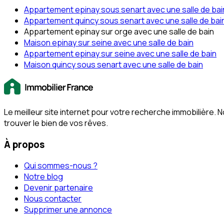
Appartement epinay sous senart avec une salle de bai
Appartement quincy sous senart avec une salle de bai
Appartement epinay sur orge avec une salle de bain
Maison epinay sur seine avec une salle de bain
Appartement epinay sur seine avec une salle de bain
Maison quincy sous senart avec une salle de bain
Le meilleur site internet pour votre recherche immobilière
trouver le bien de vos rêves.
À propos
Qui sommes-nous ?
Notre blog
Devenir partenaire
Nous contacter
Supprimer une annonce