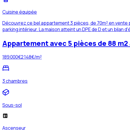
Cuisine équipée
Découvrez ce bel appartement 3 pièces, de 70m² en vente po
parking intérieur. La maison atteint un DPE de D et un bilan d
Appartement avec 5 pièces de 88 m2 
189 000
€
2 148
€/m²
3 chambres
Sous-sol
Ascenseur