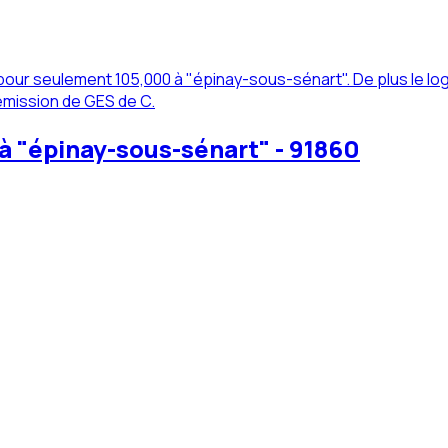
ur seulement 105,000 à "épinay-sous-sénart". De plus le loge
'émission de GES de C.
à "épinay-sous-sénart" - 91860