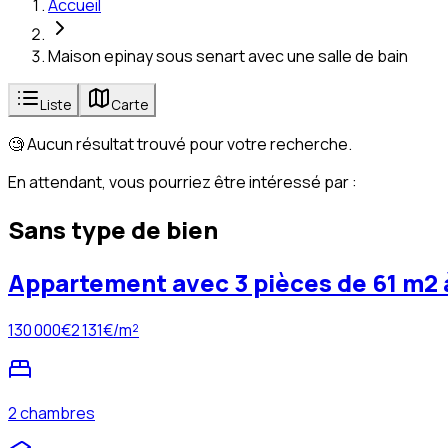
Accueil
Maison epinay sous senart avec une salle de bain
Liste
Carte
🧐 Aucun résultat trouvé pour votre recherche.
En attendant, vous pourriez être intéressé par :
Sans type de bien
Appartement avec 3 pièces de 61 m2 
130 000
€
2 131
€/m²
2 chambres