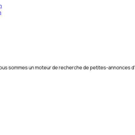
n
n
. Nous sommes un moteur de recherche de petites-annonces d‘im