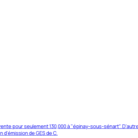
te pour seulement 130,000 à "épinay-sous-sénart". D'autres 
lan d'émission de GES de C.