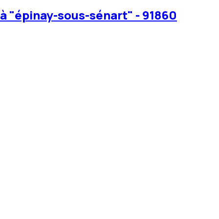
à "épinay-sous-sénart" - 91860