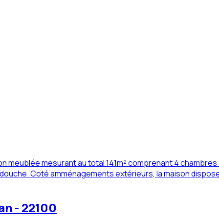
 non meublée mesurant au total 141m² comprenant 4 chambres 
ouche. Coté amménagements extérieurs, la maison dispose d' 
an - 22100