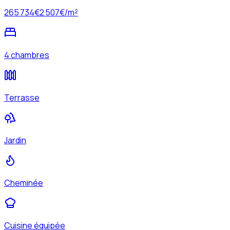
265 734
€
2 507
€/m²
4 chambres
Terrasse
Jardin
Cheminée
Cuisine équipée