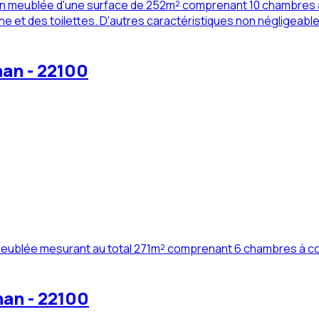
non meublée d'une surface de 252m² comprenant 10 chambres à 
 et des toilettes. D'autres caractéristiques non négligeables
nan - 22100
n meublée mesurant au total 271m² comprenant 6 chambres à co
nan - 22100