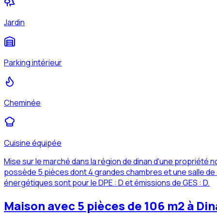
Jardin
Parking intérieur
Cheminée
Cuisine équipée
Mise sur le marché dans la région de dinan d'une propriété
possède 5 pièces dont 4 grandes chambres et une salle de d
énergétiques sont pour le DPE : D et émissions de GES : D.
Maison avec 5 pièces de 106 m2 à Din