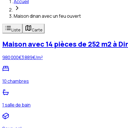
Accueil
Maison dinan avec un feu ouvert
Liste
Carte
Maison avec 14 pièces de 252 m2 à Di
980 000
€
3 889
€/m²
10 chambres
1 salle de bain