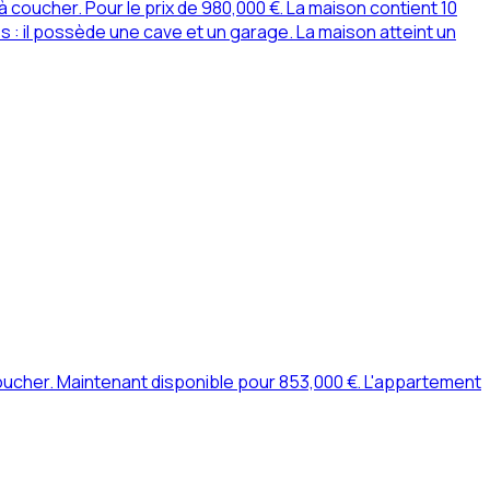
coucher. Pour le prix de 980,000 €. La maison contient 10
 : il possède une cave et un garage. La maison atteint un
ucher. Maintenant disponible pour 853,000 €. L'appartement