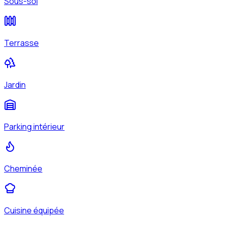
Sous-sol
Terrasse
Jardin
Parking intérieur
Cheminée
Cuisine équipée