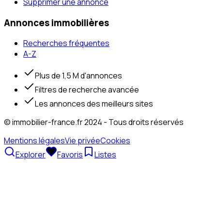
Supprimer une annonce
Annonces immobilières
Recherches fréquentes
A-Z
Plus de 1,5 M d'annonces
Filtres de recherche avancée
Les annonces des meilleurs sites
© immobilier-france.fr 2024 - Tous droits réservés
Mentions légales
Vie privée
Cookies
Explorer
Favoris
Listes