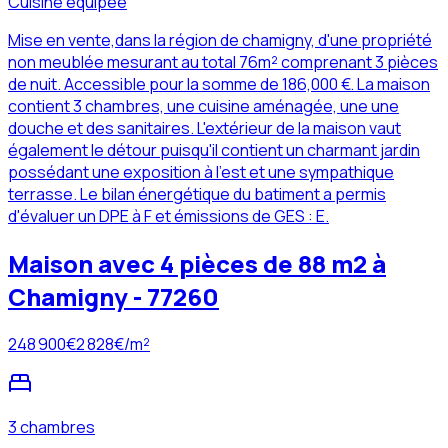
Cuisine équipée
Mise en vente,dans la région de chamigny, d'une propriété
non meublée mesurant au total 76m² comprenant 3 pièces
de nuit. Accessible pour la somme de 186,000 €. La maison
contient 3 chambres, une cuisine aménagée, une une
douche et des sanitaires. L'extérieur de la maison vaut
également le détour puisqu'il contient un charmant jardin
possédant une exposition à l'est et une sympathique
terrasse. Le bilan énergétique du batiment a permis
d'évaluer un DPE à F et émissions de GES : E.
Maison avec 4 pièces de 88 m2 à
Chamigny - 77260
248 900
€
2 828
€/m²
3 chambres