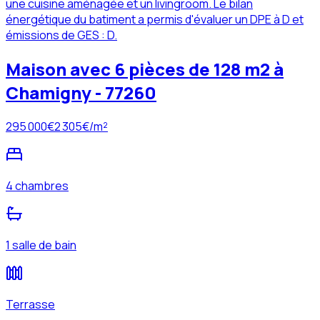
une cuisine aménagée et un livingroom. Le bilan
énergétique du batiment a permis d'évaluer un DPE à D et
émissions de GES : D.
Maison avec 6 pièces de 128 m2 à
Chamigny - 77260
295 000
€
2 305
€/m²
4 chambres
1 salle de bain
Terrasse