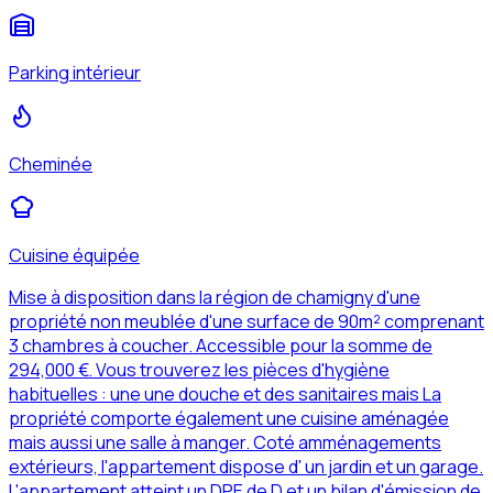
Parking intérieur
Cheminée
Cuisine équipée
Mise à disposition dans la région de chamigny d'une
propriété non meublée d'une surface de 90m² comprenant
3 chambres à coucher. Accessible pour la somme de
294,000 €. Vous trouverez les pièces d'hygiène
habituelles : une une douche et des sanitaires mais La
propriété comporte également une cuisine aménagée
mais aussi une salle à manger. Coté amménagements
extérieurs, l'appartement dispose d' un jardin et un garage.
L'appartement atteint un DPE de D et un bilan d'émission de