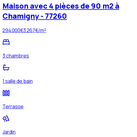
Maison avec 4 pièces de 90 m2 à
Chamigny - 77260
294 000
€
3 267
€/m²
3 chambres
1 salle de bain
Terrasse
Jardin