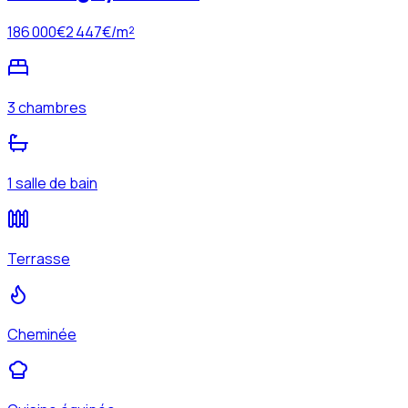
186 000
€
2 447
€/m²
3 chambres
1 salle de bain
Terrasse
Cheminée