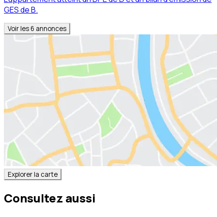
GES de B.
Voir les
6
annonces
Explorer la carte
Consultez aussi