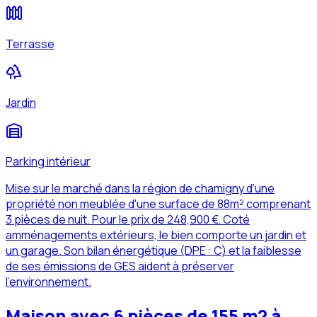
Terrasse
Jardin
Parking intérieur
Mise sur le marché dans la région de chamigny d'une
propriété non meublée d'une surface de 88m² comprenant
3 pièces de nuit. Pour le prix de 248,900 €. Coté
amménagements extérieurs, le bien comporte un jardin et
un garage. Son bilan énergétique (DPE : C) et la faiblesse
de ses émissions de GES aident à préserver
l'environnement.
Maison avec 6 pièces de 155 m2 à