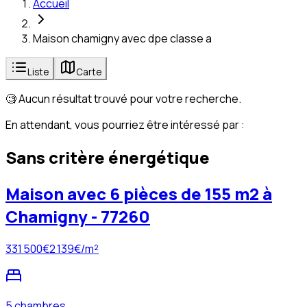
Accueil
Maison chamigny avec dpe classe a
Liste
Carte
🧐 Aucun résultat trouvé pour votre recherche.
En attendant, vous pourriez être intéressé par :
Sans critère énergétique
Maison avec 6 pièces de 155 m2 à
Chamigny - 77260
331 500
€
2 139
€/m²
5 chambres