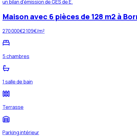
un bilan d'émission de GES de E.
Maison avec 6 pièces de 128 m2 à Bor
270 000
€
2 109
€/m²
5 chambres
1 salle de bain
Terrasse
Parking intérieur