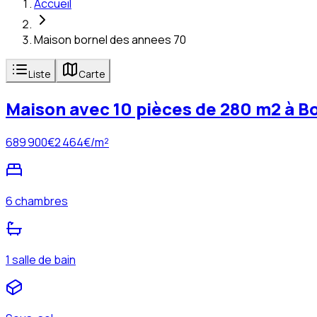
Accueil
Maison bornel des annees 70
Liste
Carte
Maison avec 10 pièces de 280 m2 à B
689 900
€
2 464
€/m²
6 chambres
1 salle de bain