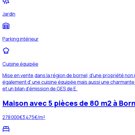
Jardin
Parking intérieur
Cuisine équipée
Mise en vente,dans la région de bornel, d'une propriété no
également d' une cuisine équipée mais aussi une charmante s
et un bilan d'émission de GES de E.
Maison avec 5 pièces de 80 m2 à Born
278 000
€
3 475
€/m²