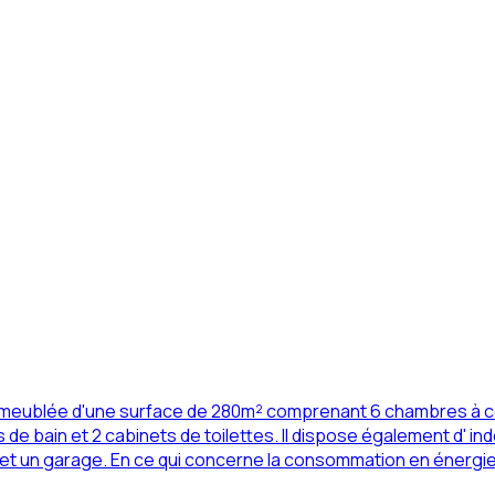
on meublée d'une surface de 280m² comprenant 6 chambres à c
s de bain et 2 cabinets de toilettes. Il dispose également d'
 et un garage. En ce qui concerne la consommation en énergie,