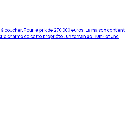
 coucher. Pour le prix de 270,000 euros. La maison contient
 le charme de cette propriété : un terrain de 110m² et une