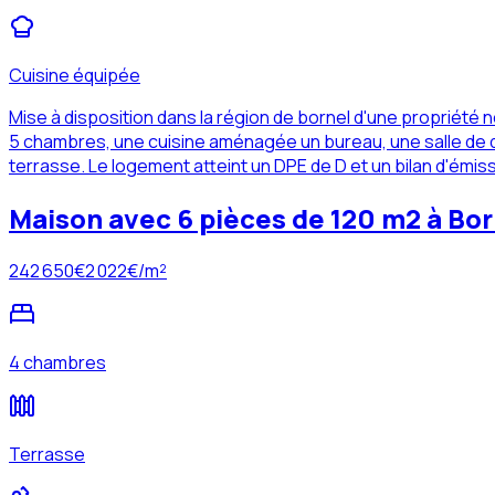
Cuisine équipée
Mise à disposition dans la région de bornel d'une propriét
5 chambres, une cuisine aménagée un bureau, une salle de do
terrasse. Le logement atteint un DPE de D et un bilan d'émis
Maison avec 6 pièces de 120 m2 à Bor
242 650
€
2 022
€/m²
4 chambres
Terrasse