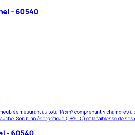
nel - 60540
on meublée mesurant au total 145m² comprenant 4 chambres à 
che. Son bilan énergétique (DPE : C) et la faiblesse de ses 
el - 60540