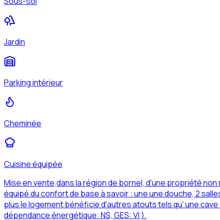
Sous-sol
Jardin
Parking intérieur
Cheminée
Cuisine équipée
Mise en vente,dans la région de bornel, d'une propriété n
équipé du confort de base à savoir : une une douche, 2 salle
plus le logement bénéficie d'autres atouts tels qu' une cave
dépendance énergétique: NS, GES: VI ).