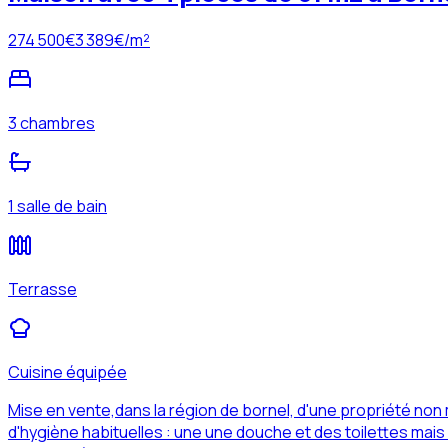
274 500
€
3 389
€/m²
3 chambres
1 salle de bain
Terrasse
Cuisine équipée
Mise en vente,dans la région de bornel, d'une propriété non
d'hygiène habituelles : une une douche et des toilettes mai