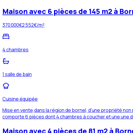
Maison avec 6 pièces de 145 m2 à Bor
370 000
€
2 552
€/m²
4 chambres
1 salle de bain
Cuisine équipée
Mise en vente,dans la région de bornel, d'une propriété n
comporte 6 pièces dont 4 chambres à coucher et une une dou
Maison avec 4 pièces de 81 m2 à Born