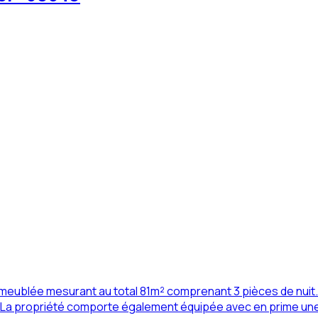
 meublée mesurant au total 81m² comprenant 3 pièces de nuit. 
s La propriété comporte également équipée avec en prime une 