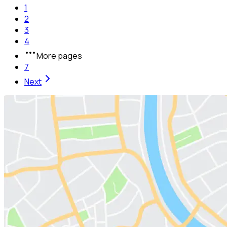
1
2
3
4
More pages
7
Next