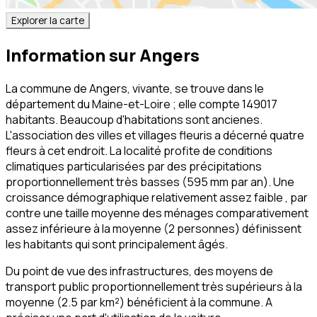
Explorer la carte
Information sur
Angers
La commune de Angers, vivante, se trouve dans le
département du Maine-et-Loire ; elle compte 149017
habitants. Beaucoup d'habitations sont ancienes.
L'association des villes et villages fleuris a décerné quatre
fleurs à cet endroit. La localité profite de conditions
climatiques particularisées par des précipitations
proportionnellement très basses (595 mm par an). Une
croissance démographique relativement assez faible , par
contre une taille moyenne des ménages comparativement
assez inférieure à la moyenne (2 personnes) définissent
les habitants qui sont principalement âgés.
Du point de vue des infrastructures, des moyens de
transport public proportionnellement très supérieurs à la
moyenne (2.5 par km²) bénéficient à la commune. A