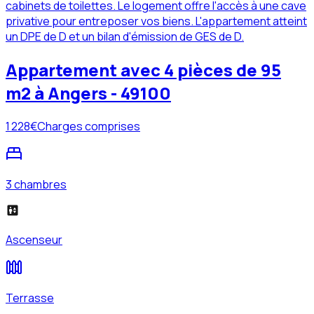
cabinets de toilettes. Le logement offre l'accès à une cave
privative pour entreposer vos biens. L'appartement atteint
un DPE de D et un bilan d'émission de GES de D.
Appartement avec 4 pièces de 95
m2 à Angers - 49100
1 228
€
Charges comprises
3 chambres
Ascenseur
Terrasse