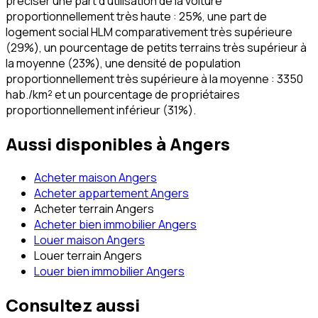
préciser une part d'utilisation de la voiture
proportionnellement très haute : 25%, une part de
logement social HLM comparativement très supérieure
(29%), un pourcentage de petits terrains très supérieur à
la moyenne (23%), une densité de population
proportionnellement très supérieure à la moyenne : 3350
hab./km² et un pourcentage de propriétaires
proportionnellement inférieur (31%).
Aussi disponibles à
Angers
Acheter maison Angers
Acheter appartement Angers
Acheter terrain Angers
Acheter bien immobilier Angers
Louer maison Angers
Louer terrain Angers
Louer bien immobilier Angers
Consultez aussi