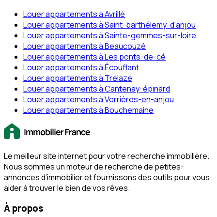
Louer appartements à Avrillé
Louer appartements à Saint-barthélemy-d'anjou
Louer appartements à Sainte-gemmes-sur-loire
Louer appartements à Beaucouzé
Louer appartements à Les ponts-de-cé
Louer appartements à Écouflant
Louer appartements à Trélazé
Louer appartements à Cantenay-épinard
Louer appartements à Verrières-en-anjou
Louer appartements à Bouchemaine
Le meilleur site internet pour votre recherche immobilière.
Nous sommes un moteur de recherche de petites-
annonces d‘immobilier et fournissons des outils pour vous
aider à trouver le bien de vos rêves.
À propos