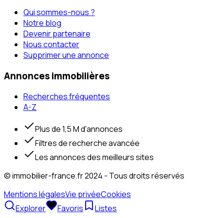
Qui sommes-nous ?
Notre blog
Devenir partenaire
Nous contacter
Supprimer une annonce
Annonces immobilières
Recherches fréquentes
A-Z
Plus de 1,5 M d'annonces
Filtres de recherche avancée
Les annonces des meilleurs sites
© immobilier-france.fr 2024 - Tous droits réservés
Mentions légales
Vie privée
Cookies
Explorer
Favoris
Listes