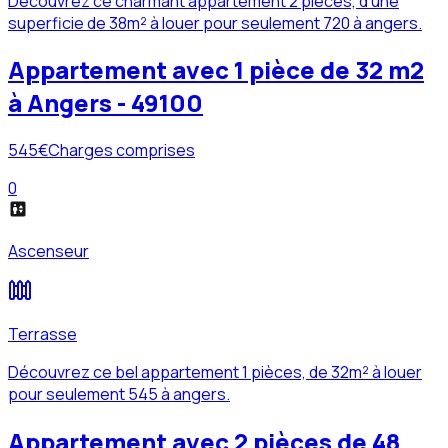
Découvrez ce charmant appartement 2 pièces, d'une
superficie de 38m² à louer pour seulement 720 à angers.
Appartement avec 1 pièce de 32 m2
à Angers - 49100
545
€
Charges comprises
0
Ascenseur
Terrasse
Découvrez ce bel appartement 1 pièces, de 32m² à louer
pour seulement 545 à angers.
Appartement avec 2 pièces de 48