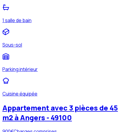
1 salle de bain
Sous-sol
Parking intérieur
Cuisine équipée
Appartement avec 3 pièces de 45
m2 à Angers - 49100
900
€
Charges comprises