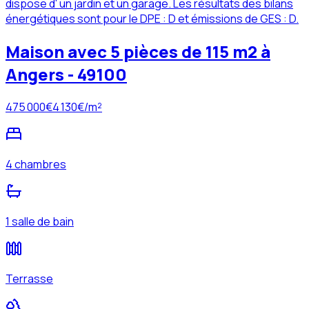
dispose d' un jardin et un garage. Les résultats des bilans
énergétiques sont pour le DPE : D et émissions de GES : D.
Maison avec 5 pièces de 115 m2 à
Angers - 49100
475 000
€
4 130
€/m²
4 chambres
1 salle de bain
Terrasse