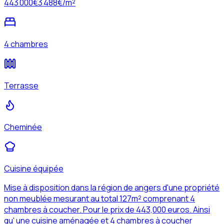
443 000
€
3 488
€/m²
4 chambres
Terrasse
Cheminée
Cuisine équipée
Mise à disposition dans la région de angers d'une propriété
non meublée mesurant au total 127m² comprenant 4
chambres à coucher. Pour le prix de 443,000 euros. Ainsi
qu' une cuisine aménagée et 4 chambres à coucher