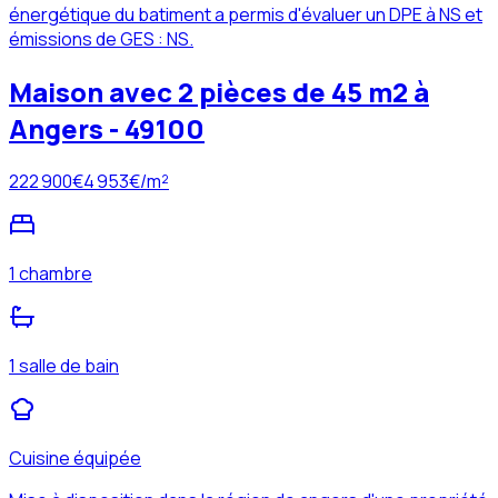
énergétique du batiment a permis d'évaluer un DPE à NS et
émissions de GES : NS.
Maison avec 2 pièces de 45 m2 à
Angers - 49100
222 900
€
4 953
€/m²
1 chambre
1 salle de bain
Cuisine équipée