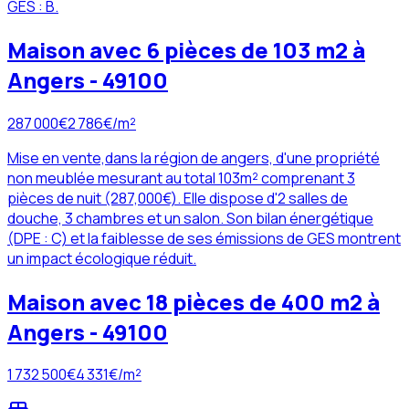
GES : B.
Maison avec 6 pièces de 103 m2 à
Angers - 49100
287 000
€
2 786
€/m²
Mise en vente,dans la région de angers, d'une propriété
non meublée mesurant au total 103m² comprenant 3
pièces de nuit (287,000€). Elle dispose d'2 salles de
douche, 3 chambres et un salon. Son bilan énergétique
(DPE : C) et la faiblesse de ses émissions de GES montrent
un impact écologique réduit.
Maison avec 18 pièces de 400 m2 à
Angers - 49100
1 732 500
€
4 331
€/m²