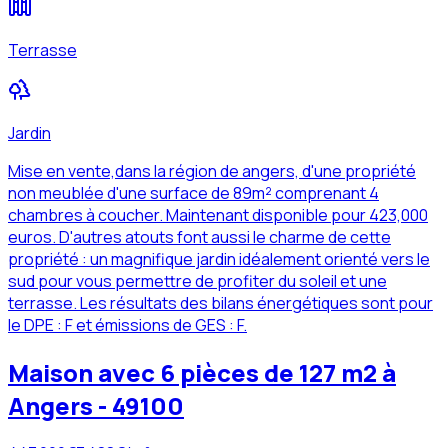
Terrasse
Jardin
Mise en vente,dans la région de angers, d'une propriété
non meublée d'une surface de 89m² comprenant 4
chambres à coucher. Maintenant disponible pour 423,000
euros. D'autres atouts font aussi le charme de cette
propriété : un magnifique jardin idéalement orienté vers le
sud pour vous permettre de profiter du soleil et une
terrasse. Les résultats des bilans énergétiques sont pour
le DPE : F et émissions de GES : F.
Maison avec 6 pièces de 127 m2 à
Angers - 49100