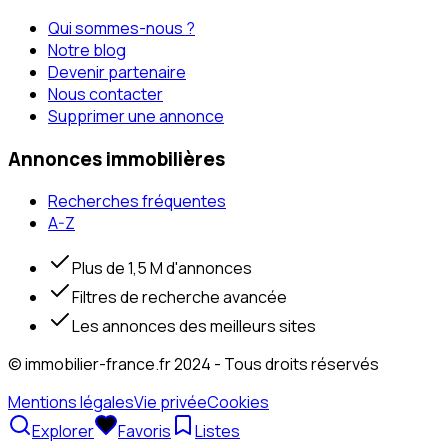
Qui sommes-nous ?
Notre blog
Devenir partenaire
Nous contacter
Supprimer une annonce
Annonces immobilières
Recherches fréquentes
A-Z
Plus de 1,5 M d'annonces
Filtres de recherche avancée
Les annonces des meilleurs sites
© immobilier-france.fr 2024 - Tous droits réservés
Mentions légales
Vie privée
Cookies
Explorer
Favoris
Listes