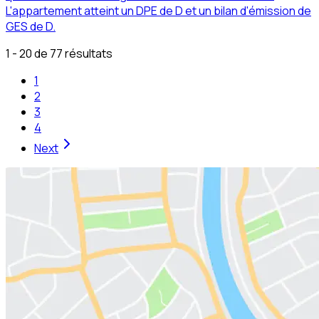
L'appartement atteint un DPE de D et un bilan d'émission de
GES de D.
1 - 20 de 77 résultats
1
2
3
4
Next