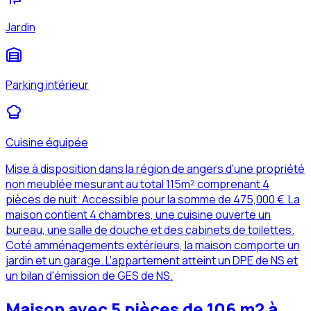
Jardin
Parking intérieur
Cuisine équipée
Mise à disposition dans la région de angers d'une propriété
non meublée mesurant au total 115m² comprenant 4
pièces de nuit. Accessible pour la somme de 475,000 €. La
maison contient 4 chambres, une cuisine ouverte un
bureau, une salle de douche et des cabinets de toilettes.
Coté amménagements extérieurs, la maison comporte un
jardin et un garage. L'appartement atteint un DPE de NS et
un bilan d'émission de GES de NS.
Maison avec 5 pièces de 106 m2 à