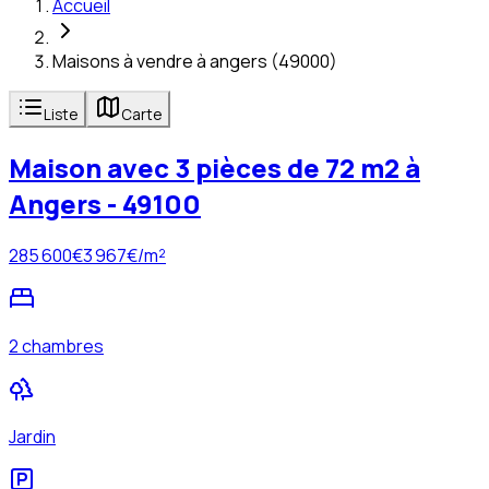
Accueil
Maisons à vendre à angers (49000)
Liste
Carte
Maison avec 3 pièces de 72 m2 à
Angers - 49100
285 600
€
3 967
€/m²
2 chambres
Jardin