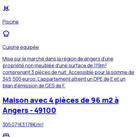
Piscine
Cuisine équipée
Mise sur le marché dans la région de angers d'une
propriété non meublée d'une surface de 119m²
comprenant 3 pièces de nuit. Accessible pour la somme de
345,500 euros. L'appartement atteint un DPE de E et un
bilan d'émission de GES de F.
Maison avec 4 pièces de 96 m2 à
Angers - 49100
305 071
€
3 178
€/m²