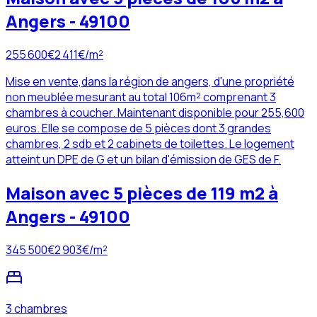
Angers - 49100
255 600
€
2 411
€/m²
Mise en vente,dans la région de angers, d'une propriété
non meublée mesurant au total 106m² comprenant 3
chambres à coucher. Maintenant disponible pour 255,600
euros. Elle se compose de 5 pièces dont 3 grandes
chambres, 2 sdb et 2 cabinets de toilettes. Le logement
atteint un DPE de G et un bilan d'émission de GES de F.
Maison avec 5 pièces de 119 m2 à
Angers - 49100
345 500
€
2 903
€/m²
3 chambres