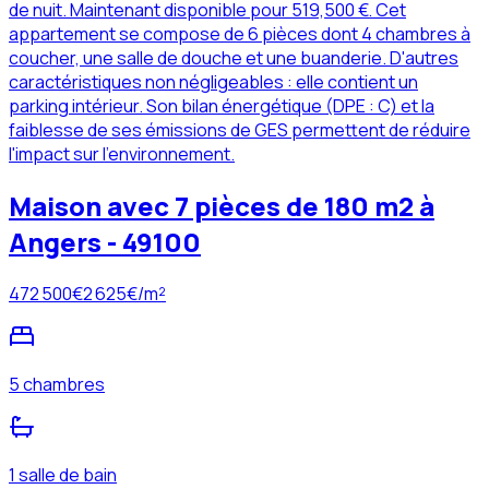
de nuit. Maintenant disponible pour 519,500 €. Cet
appartement se compose de 6 pièces dont 4 chambres à
coucher, une salle de douche et une buanderie. D'autres
caractéristiques non négligeables : elle contient un
parking intérieur. Son bilan énergétique (DPE : C) et la
faiblesse de ses émissions de GES permettent de réduire
l'impact sur l'environnement.
Maison avec 7 pièces de 180 m2 à
Angers - 49100
472 500
€
2 625
€/m²
5 chambres
1 salle de bain