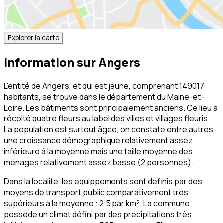
Explorer la carte
Information sur
Angers
L'entité de Angers, et qui est jeune, comprenant 149017
habitants, se trouve dans le département du Maine-et-
Loire. Les bâtiments sont principalement anciens. Ce lieu a
récolté quatre fleurs au label des villes et villages fleuris.
La population est surtout âgée, on constate entre autres
une croissance démographique relativement assez
inférieure à la moyenne mais une taille moyenne des
ménages relativement assez basse (2 personnes).
Dans la localité, les équippements sont définis par des
moyens de transport public comparativement très
supérieurs à la moyenne : 2.5 par km². La commune
possède un climat défini par des précipitations très