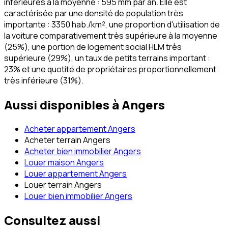
inférieures à la moyenne : 595 mm par an. Elle est
caractérisée par une densité de population très
importante : 3350 hab./km², une proportion d'utilisation de
la voiture comparativement très supérieure à la moyenne
(25%), une portion de logement social HLM très
supérieure (29%), un taux de petits terrains important :
23% et une quotité de propriétaires proportionnellement
très inférieure (31%).
Aussi disponibles à
Angers
Acheter appartement Angers
Acheter terrain Angers
Acheter bien immobilier Angers
Louer maison Angers
Louer appartement Angers
Louer terrain Angers
Louer bien immobilier Angers
Consultez aussi