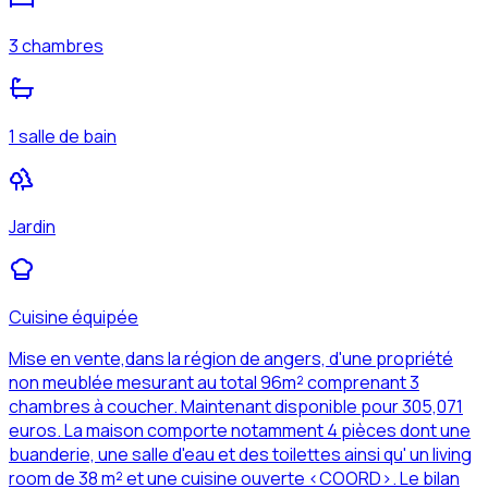
3 chambres
1 salle de bain
Jardin
Cuisine équipée
Mise en vente,dans la région de angers, d'une propriété
non meublée mesurant au total 96m² comprenant 3
chambres à coucher. Maintenant disponible pour 305,071
euros. La maison comporte notamment 4 pièces dont une
buanderie, une salle d'eau et des toilettes ainsi qu' un living
room de 38 m² et une cuisine ouverte <COORD>. Le bilan