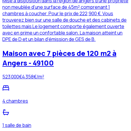
Mise à disposition dans la région de angers d'une propriété
non meublée d'une surface de 45m² comprenant 1
chambres à coucher. Pour le prix de 222,900 €. Vous
trouverez bien sur une salle de douche et des cabinets de
toilettes mais Le logement comporte également ouverte
avec en prime un confortable salon. La maison atteint un
DPE de D et un bilan d'émission de GES de B.
Maison avec 7 pièces de 120 m2 à
Angers - 49100
523 000
€
4 358
€/m²
4 chambres
1 salle de bain