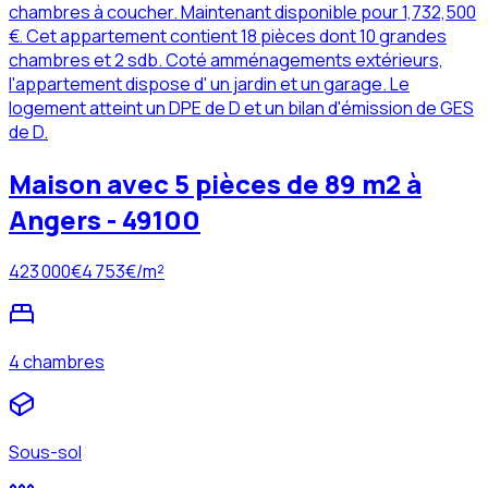
chambres à coucher. Maintenant disponible pour 1,732,500
€. Cet appartement contient 18 pièces dont 10 grandes
chambres et 2 sdb. Coté amménagements extérieurs,
l'appartement dispose d' un jardin et un garage. Le
logement atteint un DPE de D et un bilan d'émission de GES
de D.
Maison avec 5 pièces de 89 m2 à
Angers - 49100
423 000
€
4 753
€/m²
4 chambres
Sous-sol