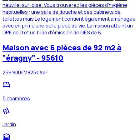
neuville-sur-oise. Vous trouverez les pièces d'hygiène
habituelles : une salle de douche et des cabinets de
toilettes mais Le logement contient également aménagée
avec en prime une belle pièce de vie. La maison atteint un
DPE de D et un bilan d'émission de GES de B.
Maison avec 6 pièces de 92 m2 à
"éragny" - 95610
259 900
€
2 825
€/m²
5 chambres
Jardin