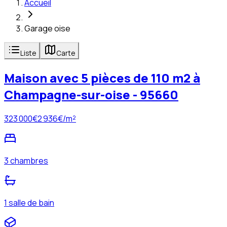
Accueil
Garage oise
Liste
Carte
Maison avec 5 pièces de 110 m2 à
Champagne-sur-oise - 95660
323 000
€
2 936
€/m²
3 chambres
1 salle de bain