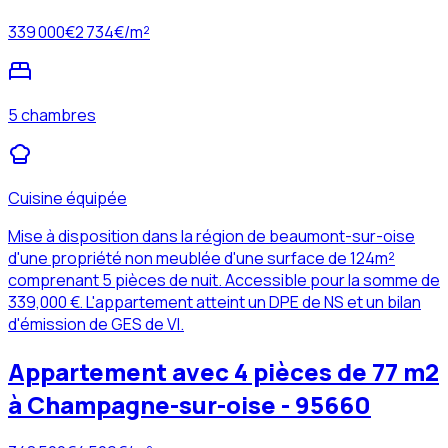
339 000
€
2 734
€/m²
5 chambres
Cuisine équipée
Mise à disposition dans la région de beaumont-sur-oise
d'une propriété non meublée d'une surface de 124m²
comprenant 5 pièces de nuit. Accessible pour la somme de
339,000 €. L'appartement atteint un DPE de NS et un bilan
d'émission de GES de VI.
Appartement avec 4 pièces de 77 m2
à Champagne-sur-oise - 95660