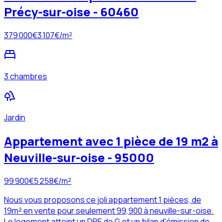
Précy-sur-oise - 60460
379 000
€
3 107
€/m²
3 chambres
Jardin
Appartement avec 1 pièce de 19 m2 à
Neuville-sur-oise - 95000
99 900
€
5 258
€/m²
Nous vous proposons ce joli appartement 1 pièces, de
19m² en vente pour seulement 99,900 à neuville-sur-oise.
Le logement atteint un DPE de G et un bilan d'émission de