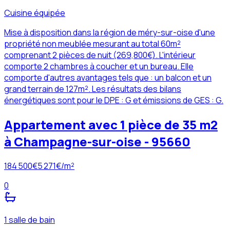
Cuisine équipée
Mise à disposition dans la région de méry-sur-oise d'une
propriété non meublée mesurant au total 60m²
comprenant 2 pièces de nuit (269,800€). L'intérieur
comporte 2 chambres à coucher et un bureau. Elle
comporte d'autres avantages tels que : un balcon et un
grand terrain de 127m². Les résultats des bilans
énergétiques sont pour le DPE : G et émissions de GES : G.
Appartement avec 1 pièce de 35 m2
à Champagne-sur-oise - 95660
184 500
€
5 271
€/m²
0
1 salle de bain