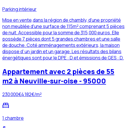
Parking intérieur
Mise en vente,dans la région de chambly, d'une propriété
non meublée d'une surface de 115m² comprenant 5 pièces
de nuit. Accessible pour la somme de 315,000 euros. Elle
possède 7 pièces dont 5 grandes chambres et une salle
de douche. Coté amménagements extérieurs, la maison
dispose d' un jardin et un garage. Les résultats des bilans
énergétiques sont pour le DPE : D et émissions de GES : D.
Appartement avec 2 pièces de 55
m2 à Neuville-sur-oise - 95000
230 000
€
4 182
€/m²
1 chambre