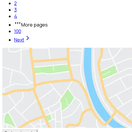
2
3
4
More pages
100
Next