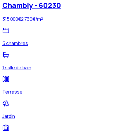
Chambly - 60230
315 000
€
2 739
€/m²
5 chambres
1 salle de bain
Terrasse
Jardin