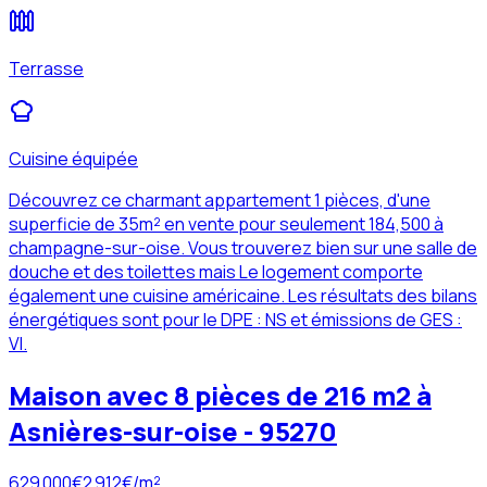
Terrasse
Cuisine équipée
Découvrez ce charmant appartement 1 pièces, d'une
superficie de 35m² en vente pour seulement 184,500 à
champagne-sur-oise. Vous trouverez bien sur une salle de
douche et des toilettes mais Le logement comporte
également une cuisine américaine. Les résultats des bilans
énergétiques sont pour le DPE : NS et émissions de GES :
VI.
Maison avec 8 pièces de 216 m2 à
Asnières-sur-oise - 95270
629 000
€
2 912
€/m²