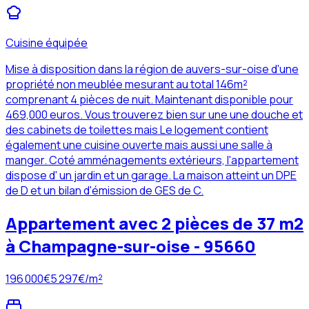
Cuisine équipée
Mise à disposition dans la région de auvers-sur-oise d'une
propriété non meublée mesurant au total 146m²
comprenant 4 pièces de nuit. Maintenant disponible pour
469,000 euros. Vous trouverez bien sur une une douche et
des cabinets de toilettes mais Le logement contient
également une cuisine ouverte mais aussi une salle à
manger. Coté amménagements extérieurs, l'appartement
dispose d' un jardin et un garage. La maison atteint un DPE
de D et un bilan d'émission de GES de C.
Appartement avec 2 pièces de 37 m2
à Champagne-sur-oise - 95660
196 000
€
5 297
€/m²