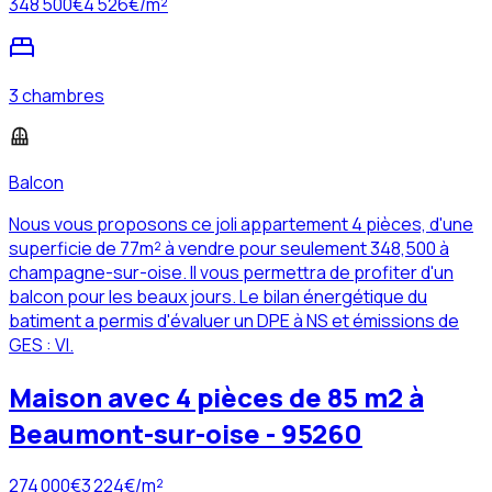
348 500
€
4 526
€/m²
3 chambres
Balcon
Nous vous proposons ce joli appartement 4 pièces, d'une
superficie de 77m² à vendre pour seulement 348,500 à
champagne-sur-oise. Il vous permettra de profiter d'un
balcon pour les beaux jours. Le bilan énergétique du
batiment a permis d'évaluer un DPE à NS et émissions de
GES : VI.
Maison avec 4 pièces de 85 m2 à
Beaumont-sur-oise - 95260
274 000
€
3 224
€/m²