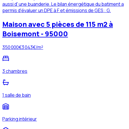
aussi d' une buanderie. Le bilan énergétique du batiment a
permis d'évaluer un DPE à F et émissions de GES : G.
Maison avec 5 pièces de 115 m2 à
Boisemont - 95000
350 000
€
3 043
€/m²
3 chambres
1 salle de bain
Parking intérieur