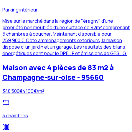
Parking intérieur
Mise sur le marché dans la région de "éragny" d'une
propriété non meublée d'une surface de 92m² comprenant
5 chambres à coucher. Maintenant disponible pour
259,900 €. Coté amménagements extérieurs, la maison
dispose d' un jardin et un garage. Les résultats des bilans
énergétiques sont pour le DPE : F et émissions de GES : G.
Maison avec 4 pièces de 83 m2 à
Champagne-sur-oise - 95660
348 500
€
4 199
€/m²
3 chambres