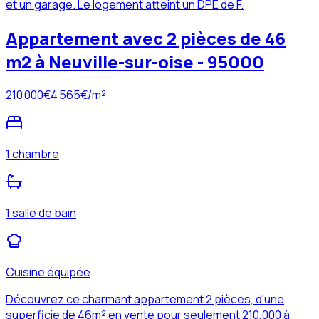
et un garage. Le logement atteint un DPE de F.
Appartement avec 2 pièces de 46
m2 à Neuville-sur-oise - 95000
210 000
€
4 565
€/m²
1 chambre
1 salle de bain
Cuisine équipée
Découvrez ce charmant appartement 2 pièces, d'une
superficie de 46m² en vente pour seulement 210,000 à