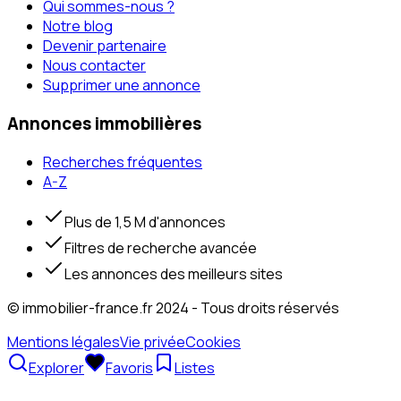
Qui sommes-nous ?
Notre blog
Devenir partenaire
Nous contacter
Supprimer une annonce
Annonces immobilières
Recherches fréquentes
A-Z
Plus de 1,5 M d'annonces
Filtres de recherche avancée
Les annonces des meilleurs sites
© immobilier-france.fr 2024 - Tous droits réservés
Mentions légales
Vie privée
Cookies
Explorer
Favoris
Listes