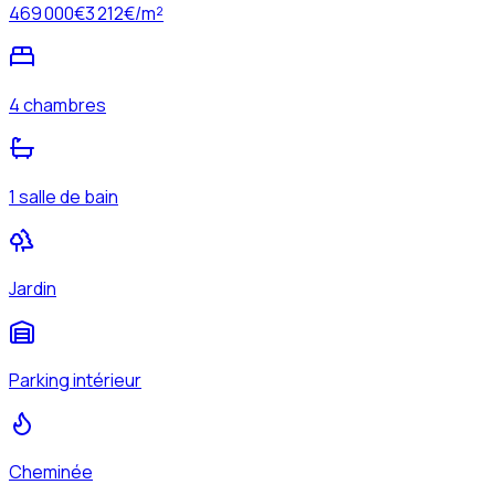
469 000
€
3 212
€/m²
4 chambres
1 salle de bain
Jardin
Parking intérieur
Cheminée