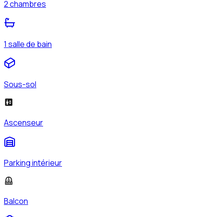
2 chambres
1 salle de bain
Sous-sol
Ascenseur
Parking intérieur
Balcon