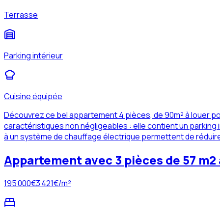
Terrasse
Parking intérieur
Cuisine équipée
Découvrez ce bel appartement 4 pièces, de 90m² à louer pou
caractéristiques non négligeables : elle contient un parkin
à un système de chauffage électrique permettent de réduire 
Appartement avec 3 pièces de 57 m2 à
195 000
€
3 421
€/m²