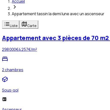
Accueil
Appartement tassin la demi lune avec un ascenseur
Liste
Carte
Appartement avec 3 pièces de 70 m2 
298 000
€
4 257
€/m²
2 chambres
Sous-sol
Ascenseur