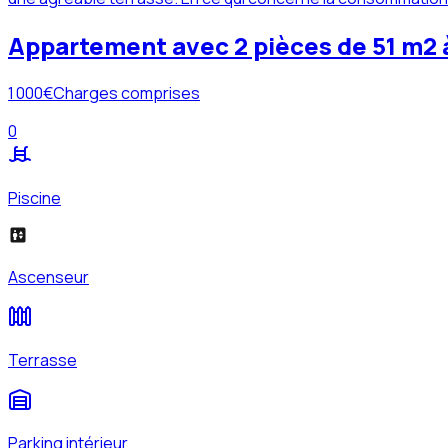
Appartement avec 2 pièces de 51 m2 à
1 000
€
Charges comprises
0
Piscine
Ascenseur
Terrasse
Parking intérieur