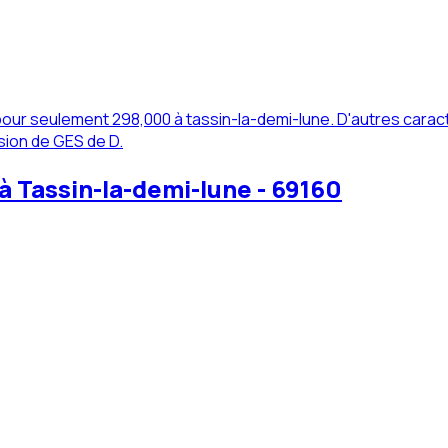
our seulement 298,000 à tassin-la-demi-lune. D'autres caract
sion de GES de D.
 Tassin-la-demi-lune - 69160