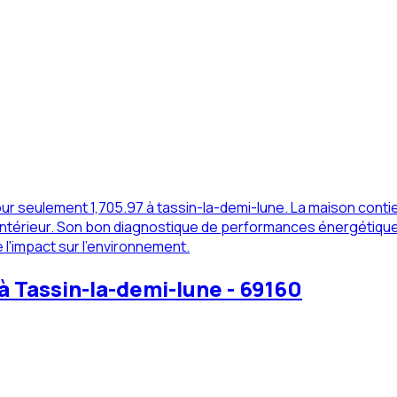
r seulement 1,705.97 à tassin-la-demi-lune. La maison contie
g intérieur. Son bon diagnostique de performances énergétique
l'impact sur l'environnement.
 Tassin-la-demi-lune - 69160