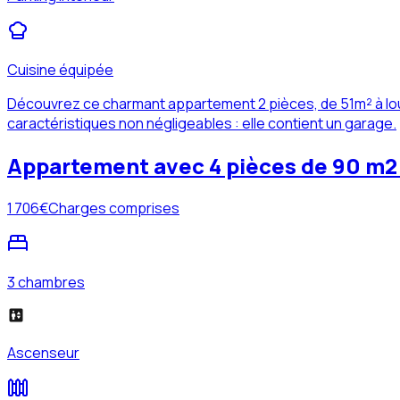
Cuisine équipée
Découvrez ce charmant appartement 2 pièces, de 51m² à lou
caractéristiques non négligeables : elle contient un garage.
Appartement avec 4 pièces de 90 m2 
1 706
€
Charges comprises
3 chambres
Ascenseur