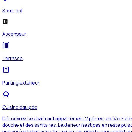
Sous-sol
Ascenseur
Terrasse
Parking extérieur
Cuisine équipée
Découvrez ce charmant appartement 2 pièces, de 53m² en ve
douche et des sanitaires. L'extérieur n'est pas en reste pui
une agréable terrasse. En ce qui concerne la consommation 