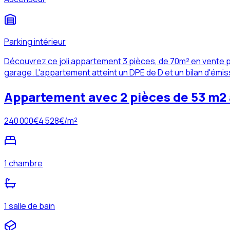
Parking intérieur
Découvrez ce joli appartement 3 pièces, de 70m² en vente p
garage. L'appartement atteint un DPE de D et un bilan d'émis
Appartement avec 2 pièces de 53 m2 à
240 000
€
4 528
€/m²
1 chambre
1 salle de bain