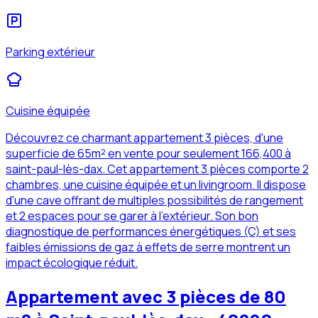
Parking extérieur
Cuisine équipée
Découvrez ce charmant appartement 3 pièces, d'une
superficie de 65m² en vente pour seulement 166,400 à
saint-paul-lès-dax. Cet appartement 3 pièces comporte 2
chambres, une cuisine équipée et un livingroom. Il dispose
d'une cave offrant de multiples possibilités de rangement
et 2 espaces pour se garer à l'extérieur. Son bon
diagnostique de performances énergétiques (C) et ses
faibles émissions de gaz à effets de serre montrent un
impact écologique réduit.
Appartement avec 3 pièces de 80