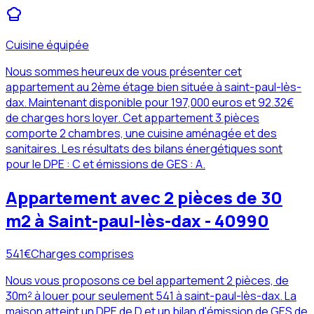
Cuisine équipée
Nous sommes heureux de vous présenter cet
appartement au 2ème étage bien située à saint-paul-lès-
dax. Maintenant disponible pour 197,000 euros et 92.32€
de charges hors loyer. Cet appartement 3 pièces
comporte 2 chambres, une cuisine aménagée et des
sanitaires. Les résultats des bilans énergétiques sont
pour le DPE : C et émissions de GES : A.
Appartement avec 2 pièces de 30
m2 à Saint-paul-lès-dax - 40990
541
€
Charges comprises
Nous vous proposons ce bel appartement 2 pièces, de
30m² à louer pour seulement 541 à saint-paul-lès-dax. La
maison atteint un DPE de D et un bilan d'émission de GES de