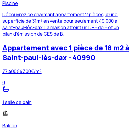
Piscine
Découvrez ce charmant appartement 2 pièces, d'une
superficie de 31m² en vente pour seulement 49,000 à
saint-paul-lès-dax. La maison atteint un DPE de E et un
bilan d'émission de GES de B.
Appartement avec 1 pièce de 18 m2 à
Saint-paul-lès-dax - 40990
77 400
€
4 300
€/m²
0
1 salle de bain
Balcon