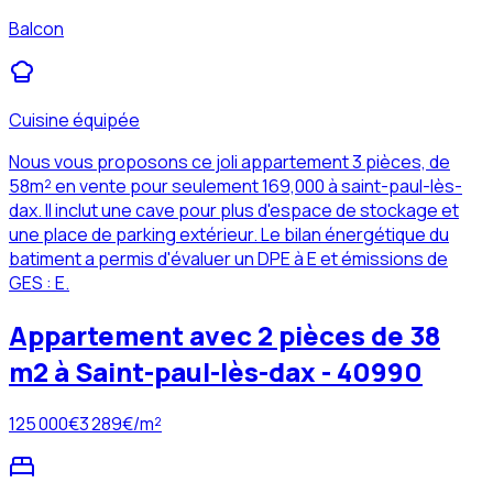
Balcon
Cuisine équipée
Nous vous proposons ce joli appartement 3 pièces, de
58m² en vente pour seulement 169,000 à saint-paul-lès-
dax. Il inclut une cave pour plus d'espace de stockage et
une place de parking extérieur. Le bilan énergétique du
batiment a permis d'évaluer un DPE à E et émissions de
GES : E.
Appartement avec 2 pièces de 38
m2 à Saint-paul-lès-dax - 40990
125 000
€
3 289
€/m²