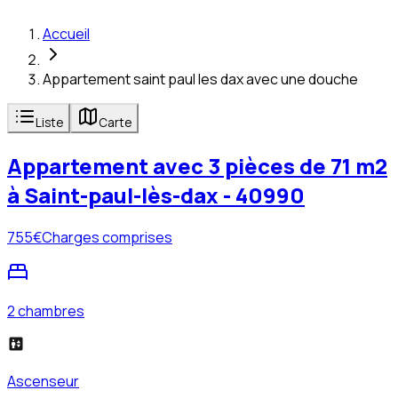
Accueil
Appartement saint paul les dax avec une douche
Liste
Carte
Appartement avec 3 pièces de 71 m2
à Saint-paul-lès-dax - 40990
755
€
Charges comprises
2 chambres
Ascenseur