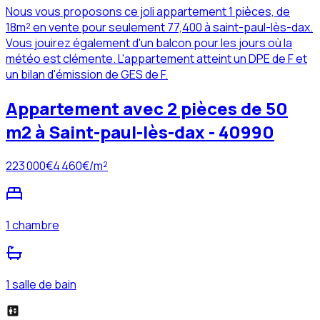
Nous vous proposons ce joli appartement 1 pièces, de
18m² en vente pour seulement 77,400 à saint-paul-lès-dax.
Vous jouirez également d'un balcon pour les jours où la
météo est clémente. L'appartement atteint un DPE de F et
un bilan d'émission de GES de F.
Appartement avec 2 pièces de 50
m2 à Saint-paul-lès-dax - 40990
223 000
€
4 460
€/m²
1 chambre
1 salle de bain