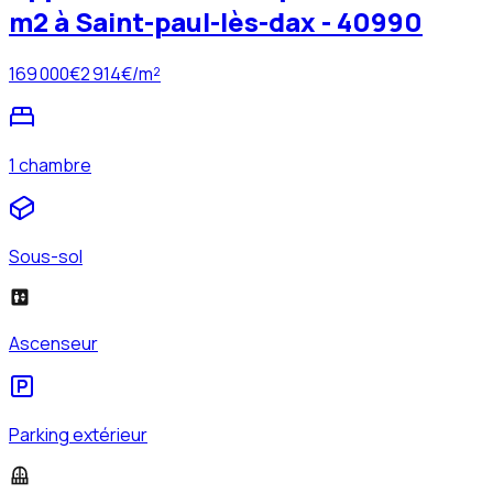
m2 à Saint-paul-lès-dax - 40990
169 000
€
2 914
€/m²
1 chambre
Sous-sol
Ascenseur
Parking extérieur