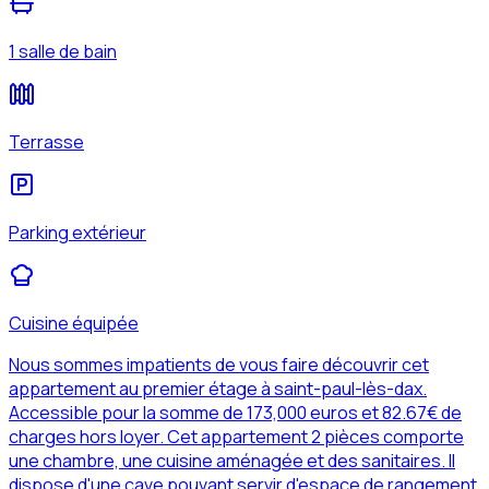
1 salle de bain
Terrasse
Parking extérieur
Cuisine équipée
Nous sommes impatients de vous faire découvrir cet
appartement au premier étage à saint-paul-lès-dax.
Accessible pour la somme de 173,000 euros et 82.67€ de
charges hors loyer. Cet appartement 2 pièces comporte
une chambre, une cuisine aménagée et des sanitaires. Il
dispose d'une cave pouvant servir d'espace de rangement