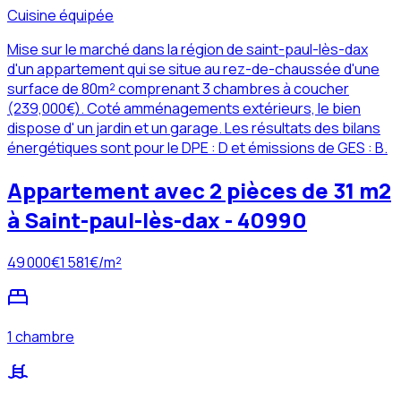
Cuisine équipée
Mise sur le marché dans la région de saint-paul-lès-dax
d'un appartement qui se situe au rez-de-chaussée d'une
surface de 80m² comprenant 3 chambres à coucher
(239,000€). Coté amménagements extérieurs, le bien
dispose d' un jardin et un garage. Les résultats des bilans
énergétiques sont pour le DPE : D et émissions de GES : B.
Appartement avec 2 pièces de 31 m2
à Saint-paul-lès-dax - 40990
49 000
€
1 581
€/m²
1 chambre