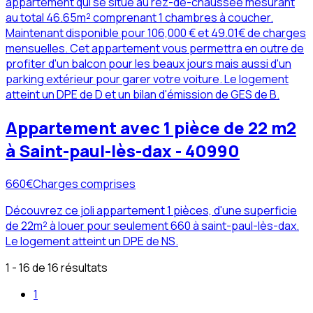
appartement qui se situe au rez-de-chaussée mesurant
au total 46.65m² comprenant 1 chambres à coucher.
Maintenant disponible pour 106,000 € et 49.01€ de charges
mensuelles. Cet appartement vous permettra en outre de
profiter d'un balcon pour les beaux jours mais aussi d'un
parking extérieur pour garer votre voiture. Le logement
atteint un DPE de D et un bilan d'émission de GES de B.
Appartement avec 1 pièce de 22 m2
à Saint-paul-lès-dax - 40990
660
€
Charges comprises
Découvrez ce joli appartement 1 pièces, d'une superficie
de 22m² à louer pour seulement 660 à saint-paul-lès-dax.
Le logement atteint un DPE de NS.
1 - 16 de 16 résultats
1