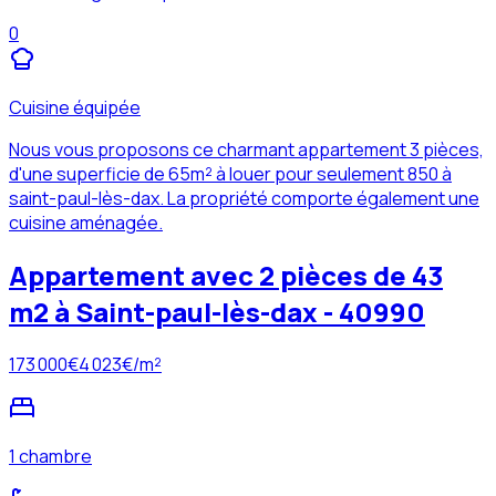
0
Cuisine équipée
Nous vous proposons ce charmant appartement 3 pièces,
d'une superficie de 65m² à louer pour seulement 850 à
saint-paul-lès-dax. La propriété comporte également une
cuisine aménagée.
Appartement avec 2 pièces de 43
m2 à Saint-paul-lès-dax - 40990
173 000
€
4 023
€/m²
1 chambre