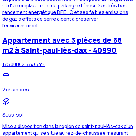
et d' un emplacement de parking extérieur. Son très bon
rendement énergétique DPE : C et ses faibles émissions
de gaz à effets de serre aident à préserver
l'environnement.
Appartement avec 3 pièces de 68
m2 à Saint-paul-lès-dax - 40990
175 000
€
2 574
€/m²
2 chambres
Sous-sol
Mise à disposition dans la région de saint-paul-lès-dax d'un
appartement qui se situe au rez-de-chaussée mesurant