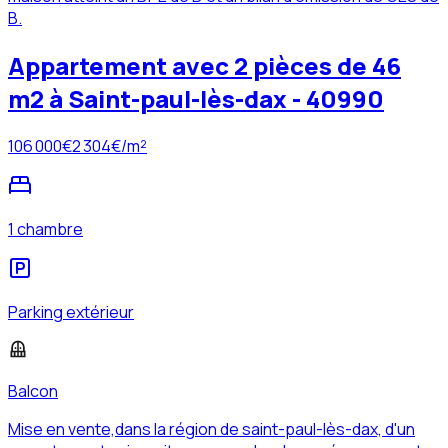
B.
Appartement avec 2 pièces de 46
m2 à Saint-paul-lès-dax - 40990
106 000
€
2 304
€/m²
1 chambre
Parking extérieur
Balcon
Mise en vente,dans la région de saint-paul-lès-dax, d'un