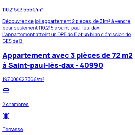
110 215
€
3 555
€/m²
Découvrez ce joli appartement 2 pièces, de 31m² à vendre
pour seulement 110,215 à saint-paul-lès-dax.
L'appartement atteint un DPE de E et un bilan d'émission de
GES de B.
Appartement avec 3 pièces de 72 m2
à Saint-paul-lès-dax - 40990
197 000
€
2 736
€/m²
2 chambres
Terrasse