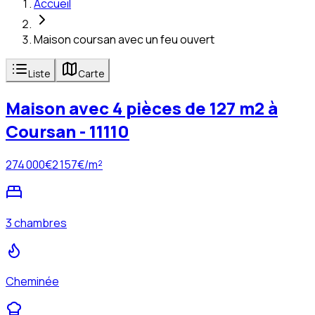
Accueil
Maison coursan avec un feu ouvert
Liste
Carte
Maison avec 4 pièces de 127 m2 à
Coursan - 11110
274 000
€
2 157
€/m²
3 chambres
Cheminée