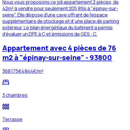
Nous vous proposons ce joli appartement 2 pièces, de
42m² à vendre pour seulement 205,894 à "épinay-sur-
seine". Elle dispose d'une cave offrant de l'espace
supplémentaire de stockage et d' une place de parking
extérieur. Le bilan énergétique du batiment a permis
d'évaluer un DPE à C et émissions de GES : C.
Appartement avec 4 pièces de 76
m2 à "épinay-sur-seine" - 93800
368 175
€
4 844
€/m²
3 chambres
Terrasse