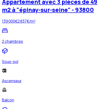
Appartement avec 3 pièces de 49
m2 à "épinay-sur-seine" - 93800
139 000
€
2 837
€/m²
2 chambres
Sous-sol
Ascenseur
Balcon