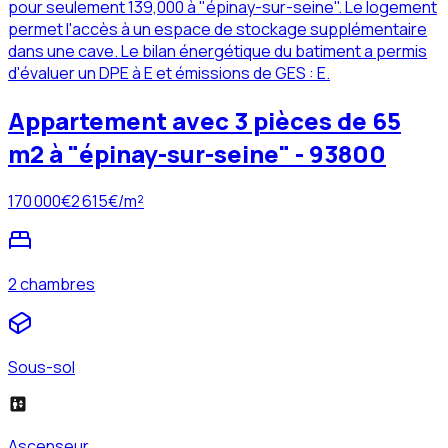
pour seulement 139,000 à "épinay-sur-seine". Le logement
permet l'accès à un espace de stockage supplémentaire
dans une cave. Le bilan énergétique du batiment a permis
d'évaluer un DPE à E et émissions de GES : E.
Appartement avec 3 pièces de 65
m2 à "épinay-sur-seine" - 93800
170 000
€
2 615
€/m²
2 chambres
Sous-sol
Ascenseur