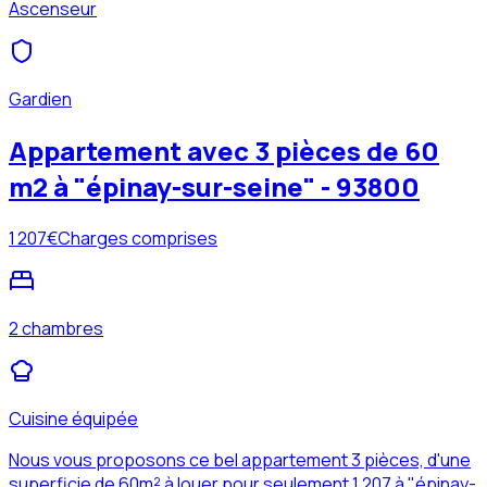
Ascenseur
Gardien
Appartement avec 3 pièces de 60
m2 à "épinay-sur-seine" - 93800
1 207
€
Charges comprises
2 chambres
Cuisine équipée
Nous vous proposons ce bel appartement 3 pièces, d'une
superficie de 60m² à louer pour seulement 1,207 à "épinay-