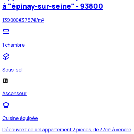
à "épinay-sur-seine" - 93800
139 000
€
3 757
€/m²
1 chambre
Sous-sol
Ascenseur
Cuisine équipée
Découvrez ce bel appartement 2 pièces, de 37m² à vendre