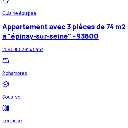
Cuisine équipée
Appartement avec 3 pièces de 74 m2
à "épinay-sur-seine" - 93800
209 000
€
2 824
€/m²
2 chambres
Sous-sol
Terrasse