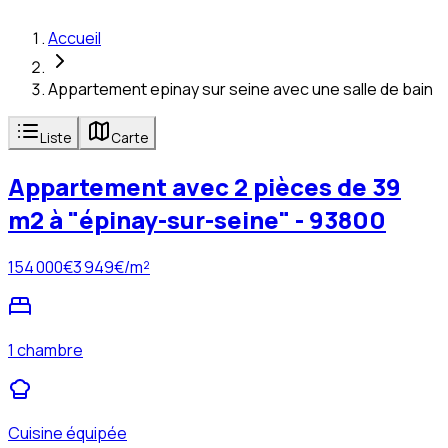
Accueil
Appartement epinay sur seine avec une salle de bain
Liste
Carte
Appartement avec 2 pièces de 39
m2 à "épinay-sur-seine" - 93800
154 000
€
3 949
€/m²
1 chambre
Cuisine équipée