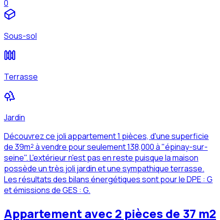
0
Sous-sol
Terrasse
Jardin
Découvrez ce joli appartement 1 pièces, d'une superficie
de 39m² à vendre pour seulement 138,000 à "épinay-sur-
seine". L'extérieur n'est pas en reste puisque la maison
possède un très joli jardin et une sympathique terrasse.
Les résultats des bilans énergétiques sont pour le DPE : G
et émissions de GES : G.
Appartement avec 2 pièces de 37 m2