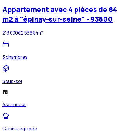
Appartement avec 4 pièces de 84
m2 à "épinay-sur-seine" - 93800
213 000
€
2 536
€/m²
3 chambres
Sous-sol
Ascenseur
Cuisine équipée