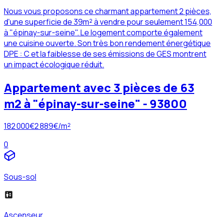
Nous vous proposons ce charmant appartement 2 pièces,
d'une superficie de 39m² à vendre pour seulement 154,000
à "épinay-sur-seine". Le logement comporte également
une cuisine ouverte. Son très bon rendement énergétique
DPE : C et la faiblesse de ses émissions de GES montrent
un impact écologique réduit.
Appartement avec 3 pièces de 63
m2 à "épinay-sur-seine" - 93800
182 000
€
2 889
€/m²
0
Sous-sol
Ascenseur