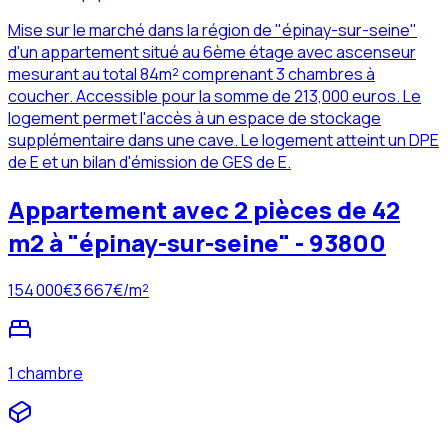
Mise sur le marché dans la région de "épinay-sur-seine"
d'un appartement situé au 6ème étage avec ascenseur
mesurant au total 84m² comprenant 3 chambres à
coucher. Accessible pour la somme de 213,000 euros. Le
logement permet l'accès à un espace de stockage
supplémentaire dans une cave. Le logement atteint un DPE
de E et un bilan d'émission de GES de E.
Appartement avec 2 pièces de 42
m2 à "épinay-sur-seine" - 93800
154 000
€
3 667
€/m²
1 chambre