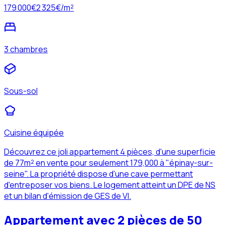
179 000
€
2 325
€/m²
3 chambres
Sous-sol
Cuisine équipée
Découvrez ce joli appartement 4 pièces, d'une superficie
de 77m² en vente pour seulement 179,000 à "épinay-sur-
seine". La propriété dispose d'une cave permettant
d'entreposer vos biens. Le logement atteint un DPE de NS
et un bilan d'émission de GES de VI.
Appartement avec 2 pièces de 50