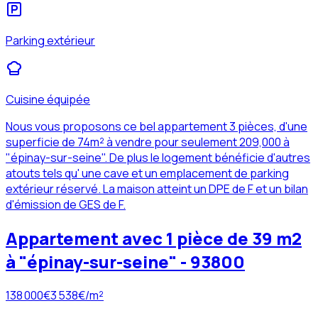
Parking extérieur
Cuisine équipée
Nous vous proposons ce bel appartement 3 pièces, d'une
superficie de 74m² à vendre pour seulement 209,000 à
"épinay-sur-seine". De plus le logement bénéficie d'autres
atouts tels qu' une cave et un emplacement de parking
extérieur réservé. La maison atteint un DPE de F et un bilan
d'émission de GES de F.
Appartement avec 1 pièce de 39 m2
à "épinay-sur-seine" - 93800
138 000
€
3 538
€/m²