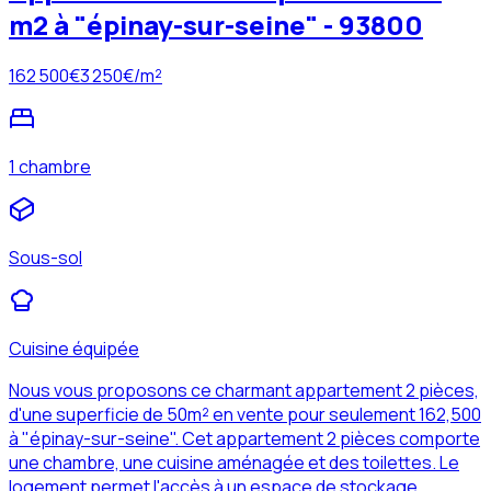
m2 à "épinay-sur-seine" - 93800
162 500
€
3 250
€/m²
1 chambre
Sous-sol
Cuisine équipée
Nous vous proposons ce charmant appartement 2 pièces,
d'une superficie de 50m² en vente pour seulement 162,500
à "épinay-sur-seine". Cet appartement 2 pièces comporte
une chambre, une cuisine aménagée et des toilettes. Le
logement permet l'accès à un espace de stockage