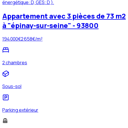
énergétique: D, GES: D ).
Appartement avec 3 pièces de 73 m2
à "épinay-sur-seine" - 93800
194 000
€
2 658
€/m²
2 chambres
Sous-sol
Parking extérieur