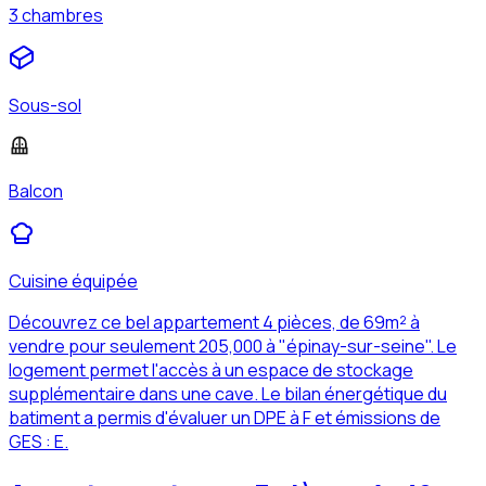
3 chambres
Sous-sol
Balcon
Cuisine équipée
Découvrez ce bel appartement 4 pièces, de 69m² à
vendre pour seulement 205,000 à "épinay-sur-seine". Le
logement permet l'accès à un espace de stockage
supplémentaire dans une cave. Le bilan énergétique du
batiment a permis d'évaluer un DPE à F et émissions de
GES : E.