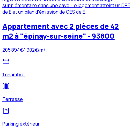
supplémentaire dans une cave. Le logement atteint un DPE
de E et un bilan d'émission de GES de E.
Appartement avec 2 pièces de 42
m2 à "épinay-sur-seine" - 93800
205 894
€
4 902
€/m²
1 chambre
Terrasse
Parking extérieur