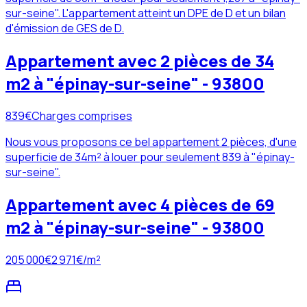
sur-seine". L'appartement atteint un DPE de D et un bilan
d'émission de GES de D.
Appartement avec 2 pièces de 34
m2 à "épinay-sur-seine" - 93800
839
€
Charges comprises
Nous vous proposons ce bel appartement 2 pièces, d'une
superficie de 34m² à louer pour seulement 839 à "épinay-
sur-seine".
Appartement avec 4 pièces de 69
m2 à "épinay-sur-seine" - 93800
205 000
€
2 971
€/m²