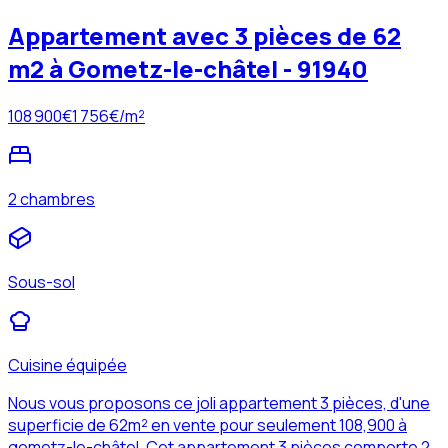
Appartement avec 3 pièces de 62
m2 à Gometz-le-châtel - 91940
108 900
€
1 756
€/m²
2 chambres
Sous-sol
Cuisine équipée
Nous vous proposons ce joli appartement 3 pièces, d'une
superficie de 62m² en vente pour seulement 108,900 à
gometz-le-châtel. Cet appartement 3 pièces comporte 2