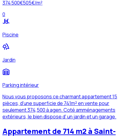
374 500
€
505
€/m²
0
Piscine
Jardin
Parking intérieur
Nous vous proposons ce charmant appartement 15
pièces, d'une superficie de 741m² en vente pour
seulement 374,500 à agen. Coté amménagements
extérieurs, le bien dispose d' un jardin et un garage.
Appartement de 714 m2 à Saint-