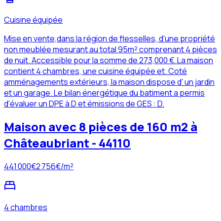
Cuisine équipée
Mise en vente,dans la région de flesselles, d'une propriété
non meublée mesurant au total 95m² comprenant 4 pièces
de nuit. Accessible pour la somme de 273,000 €. La maison
contient 4 chambres, une cuisine équipée et. Coté
amménagements extérieurs, la maison dispose d' un jardin
et un garage. Le bilan énergétique du batiment a permis
d'évaluer un DPE à D et émissions de GES : D.
Maison avec 8 pièces de 160 m2 à
Châteaubriant - 44110
441 000
€
2 756
€/m²
4 chambres