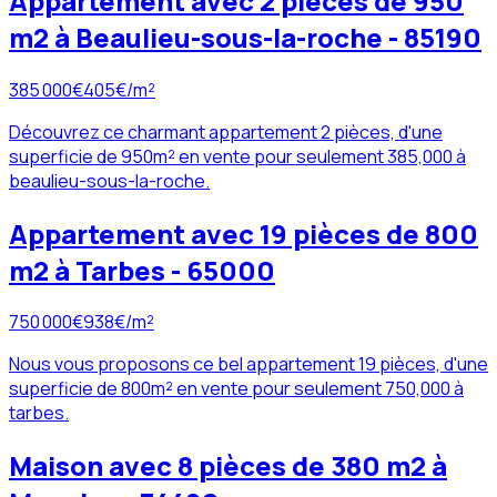
Appartement avec 2 pièces de 950
m2 à Beaulieu-sous-la-roche - 85190
385 000
€
405
€/m²
Découvrez ce charmant appartement 2 pièces, d'une
superficie de 950m² en vente pour seulement 385,000 à
beaulieu-sous-la-roche.
Appartement avec 19 pièces de 800
m2 à Tarbes - 65000
750 000
€
938
€/m²
Nous vous proposons ce bel appartement 19 pièces, d'une
superficie de 800m² en vente pour seulement 750,000 à
tarbes.
Maison avec 8 pièces de 380 m2 à