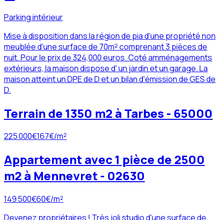
Parking intérieur
Mise à disposition dans la région de pia d'une propriété non
meublée d'une surface de 70m² comprenant 3 pièces de
nuit. Pour le prix de 324,000 euros. Coté amménagements
extérieurs, la maison dispose d' un jardin et un garage. La
maison atteint un DPE de D et un bilan d'émission de GES de
D.
Terrain de 1350 m2 à Tarbes - 65000
225 000
€
167
€/m²
Appartement avec 1 pièce de 2500
m2 à Mennevret - 02630
149 500
€
60
€/m²
Devenez propriétaires ! Très joli studio d'une surface de