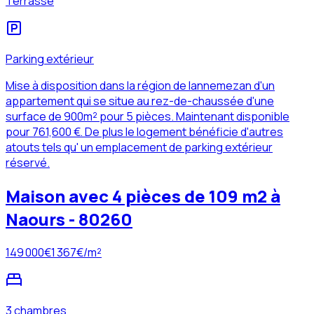
Terrasse
Parking extérieur
Mise à disposition dans la région de lannemezan d'un
appartement qui se situe au rez-de-chaussée d'une
surface de 900m² pour 5 pièces. Maintenant disponible
pour 761,600 €. De plus le logement bénéficie d'autres
atouts tels qu' un emplacement de parking extérieur
réservé.
Maison avec 4 pièces de 109 m2 à
Naours - 80260
149 000
€
1 367
€/m²
3 chambres