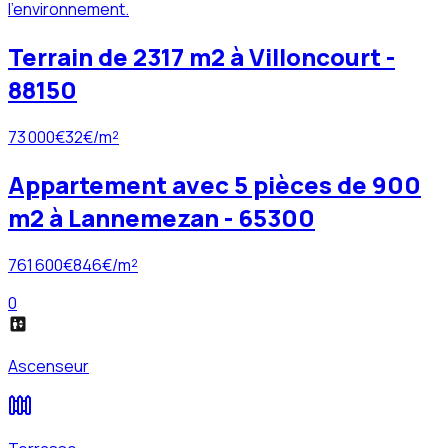
l'environnement.
Terrain de 2317 m2 à Villoncourt -
88150
73 000
€
32
€/m²
Appartement avec 5 pièces de 900
m2 à Lannemezan - 65300
761 600
€
846
€/m²
0
Ascenseur