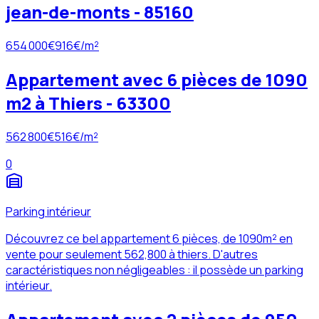
jean-de-monts - 85160
654 000
€
916
€/m²
Appartement avec 6 pièces de 1090
m2 à Thiers - 63300
562 800
€
516
€/m²
0
Parking intérieur
Découvrez ce bel appartement 6 pièces, de 1090m² en
vente pour seulement 562,800 à thiers. D'autres
caractéristiques non négligeables : il possède un parking
intérieur.