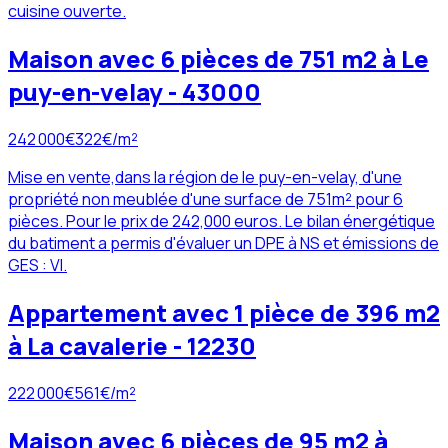
cuisine ouverte.
Maison avec 6 pièces de 751 m2 à Le
puy-en-velay - 43000
242 000
€
322
€/m²
Mise en vente,dans la région de le puy-en-velay, d'une
propriété non meublée d'une surface de 751m² pour 6
pièces. Pour le prix de 242,000 euros. Le bilan énergétique
du batiment a permis d'évaluer un DPE à NS et émissions de
GES : VI.
Appartement avec 1 pièce de 396 m2
à La cavalerie - 12230
222 000
€
561
€/m²
Maison avec 6 pièces de 95 m2 à