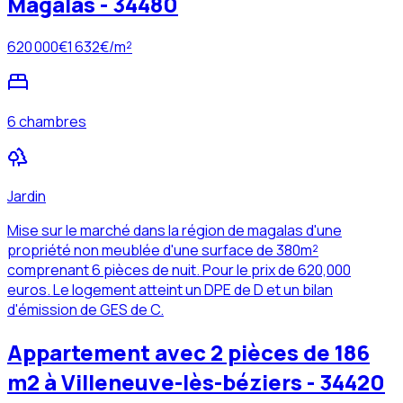
Magalas - 34480
620 000
€
1 632
€/m²
6 chambres
Jardin
Mise sur le marché dans la région de magalas d'une
propriété non meublée d'une surface de 380m²
comprenant 6 pièces de nuit. Pour le prix de 620,000
euros. Le logement atteint un DPE de D et un bilan
d'émission de GES de C.
Appartement avec 2 pièces de 186
m2 à Villeneuve-lès-béziers - 34420