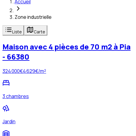
Accueil
Zone industrielle
Liste
Carte
Maison avec 4 pièces de 70 m2 à Pia
- 66380
324 000
€
4 629
€/m²
3 chambres
Jardin