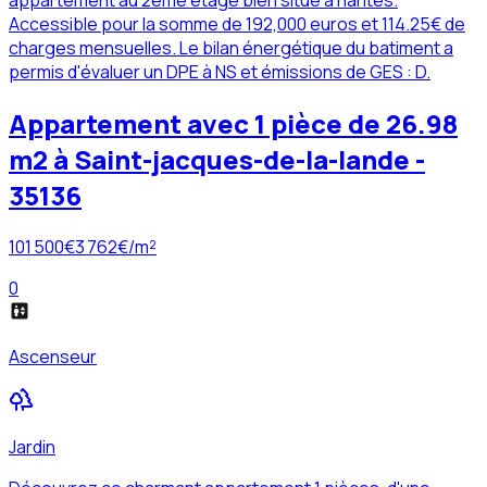
appartement au 2ème étage bien situé à nantes.
Accessible pour la somme de 192,000 euros et 114.25€ de
charges mensuelles. Le bilan énergétique du batiment a
permis d'évaluer un DPE à NS et émissions de GES : D.
Appartement avec 1 pièce de 26.98
m2 à Saint-jacques-de-la-lande -
35136
101 500
€
3 762
€/m²
0
Ascenseur
Jardin