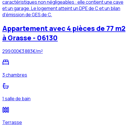
caractéristiques non négligeables : elle contient une cave
et un garage. Le logement atteint un DPE de C et un bilan
d'émission de GES de C.
Appartement avec 4 pièces de 77 m2
à Grasse - 06130
299 000
€
3 883
€/m²
3 chambres
1 salle de bain
Terrasse