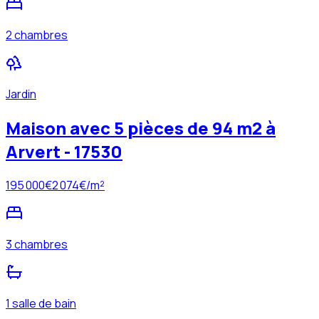
2 chambres
Jardin
Maison avec 5 pièces de 94 m2 à
Arvert - 17530
195 000
€
2 074
€/m²
3 chambres
1 salle de bain