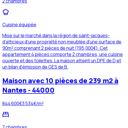
2 chambres
Cuisine équipée
Mise sur le marché dans la région de saint-jacques-
d'atticieux d'une propriété non meublée d'une surface de
90m² comprenant 2 pièces de nuit (195,000€). Cet
appartement 4 pièces comporte 2 chambres, une cuisine
ouverte et des toilettes. La maison atteint un DPE de D et
un bilan d'émission de GES de B.
Maison avec 10 pièces de 239 m2 à
Nantes - 44000
844 600
€
3 534
€/m²
7 chambres