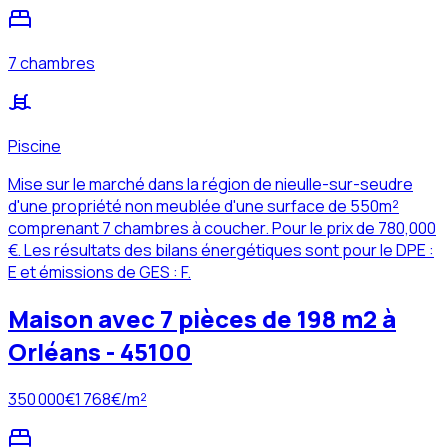
7 chambres
Piscine
Mise sur le marché dans la région de nieulle-sur-seudre
d'une propriété non meublée d'une surface de 550m²
comprenant 7 chambres à coucher. Pour le prix de 780,000
€. Les résultats des bilans énergétiques sont pour le DPE :
E et émissions de GES : F.
Maison avec 7 pièces de 198 m2 à
Orléans - 45100
350 000
€
1 768
€/m²