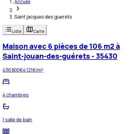
Accueil
Saint jacques des guerets
Liste
Carte
Maison avec 6 pièces de 106 m2 à
Saint-jouan-des-guérets - 35430
436 800
€
4 121
€/m²
4 chambres
1 salle de bain