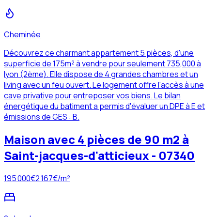
Cheminée
Découvrez ce charmant appartement 5 pièces, d'une
superficie de 175m² à vendre pour seulement 735,000 à
lyon (2ème). Elle dispose de 4 grandes chambres et un
living avec un feu ouvert. Le logement offre l'accès à une
cave privative pour entreposer vos biens. Le bilan
énergétique du batiment a permis d'évaluer un DPE à E et
émissions de GES : B.
Maison avec 4 pièces de 90 m2 à
Saint-jacques-d'atticieux - 07340
195 000
€
2 167
€/m²