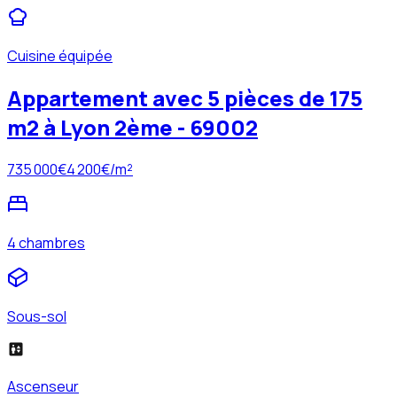
Cuisine équipée
Appartement avec 5 pièces de 175
m2 à Lyon 2ème - 69002
735 000
€
4 200
€/m²
4 chambres
Sous-sol
Ascenseur