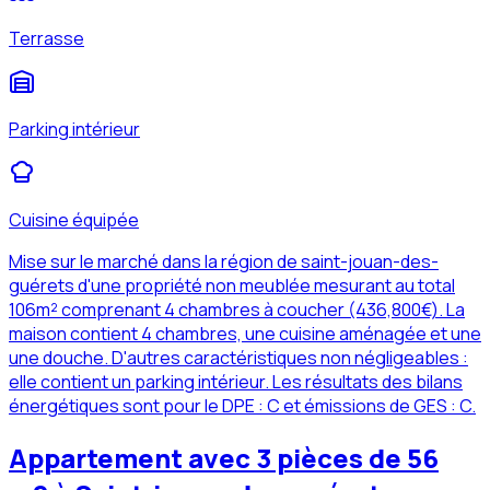
Terrasse
Parking intérieur
Cuisine équipée
Mise sur le marché dans la région de saint-jouan-des-
guérets d'une propriété non meublée mesurant au total
106m² comprenant 4 chambres à coucher (436,800€). La
maison contient 4 chambres, une cuisine aménagée et une
une douche. D'autres caractéristiques non négligeables :
elle contient un parking intérieur. Les résultats des bilans
énergétiques sont pour le DPE : C et émissions de GES : C.
Appartement avec 3 pièces de 56