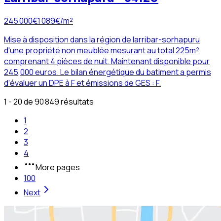
245 000
€
1 089
€/m²
Mise à disposition dans la région de larribar-sorhapuru
d'une propriété non meublée mesurant au total 225m²
comprenant 4 pièces de nuit. Maintenant disponible pour
245,000 euros. Le bilan énergétique du batiment a permis
d'évaluer un DPE à F et émissions de GES : F.
1 - 20 de 90 849 résultats
1
2
3
4
More pages
100
Next