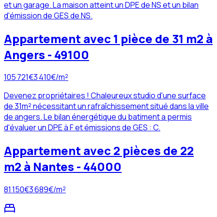
et un garage. La maison atteint un DPE de NS et un bilan
d'émission de GES de NS.
Appartement avec 1 pièce de 31 m2 à
Angers - 49100
105 721
€
3 410
€/m²
Devenez propriétaires ! Chaleureux studio d'une surface
de 31m² nécessitant un rafraîchissement situé dans la ville
de angers. Le bilan énergétique du batiment a permis
d'évaluer un DPE à F et émissions de GES : C.
Appartement avec 2 pièces de 22
m2 à Nantes - 44000
81 150
€
3 689
€/m²