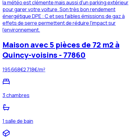
la météo est clémente mais aussi d'un parking extérieur
pour garer votre voiture. Son très bon rendement
énergétique DPE : C et ses faibles émissions de gaz à
effets de serre permettent de réduire l'impact sur
l'environnement.
Maison avec 5 pièces de 72 m2 à
Quincy-voisins - 77860
195 668
€
2 718
€/m²
3 chambres
1 salle de bain