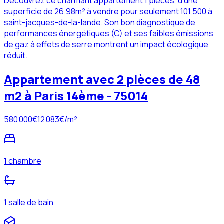
Découvrez ce charmant appartement 1 pièces, d'une
superficie de 26.98m² à vendre pour seulement 101,500 à
saint-jacques-de-la-lande. Son bon diagnostique de
performances énergétiques (C) et ses faibles émissions
de gaz à effets de serre montrent un impact écologique
réduit.
Appartement avec 2 pièces de 48
m2 à Paris 14ème - 75014
580 000
€
12 083
€/m²
1 chambre
1 salle de bain