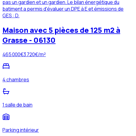
pas un gardien et un gardien. Le bilan énergétique du
batiment a permis d'évaluer un DPE à E et émissions de
GES : D.
Maison avec 5 pièces de 125 m2 à
Grasse - 06130
465 000
€
3 720
€/m²
4 chambres
1 salle de bain
Parking intérieur