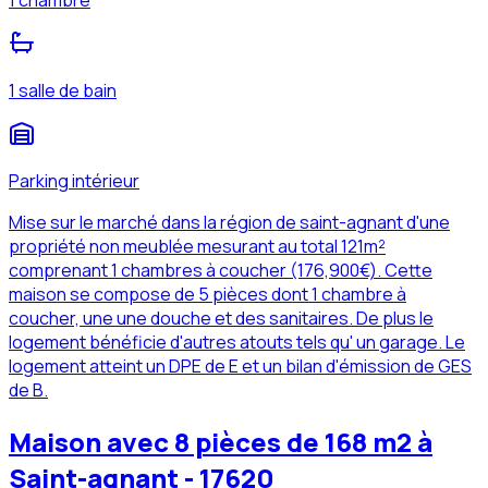
1 chambre
1 salle de bain
Parking intérieur
Mise sur le marché dans la région de saint-agnant d'une
propriété non meublée mesurant au total 121m²
comprenant 1 chambres à coucher (176,900€). Cette
maison se compose de 5 pièces dont 1 chambre à
coucher, une une douche et des sanitaires. De plus le
logement bénéficie d'autres atouts tels qu' un garage. Le
logement atteint un DPE de E et un bilan d'émission de GES
de B.
Maison avec 8 pièces de 168 m2 à
Saint-agnant - 17620