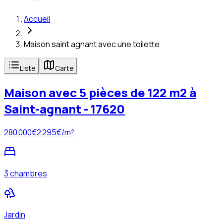
Accueil
Maison saint agnant avec une toilette
Liste
Carte
Maison avec 5 pièces de 122 m2 à
Saint-agnant - 17620
280 000
€
2 295
€/m²
3 chambres
Jardin