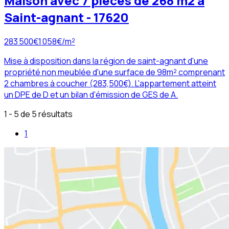
Maison avec 7 pièces de 268 m2 à
Saint-agnant - 17620
283 500
€
1 058
€/m²
Mise à disposition dans la région de saint-agnant d'une
propriété non meublée d'une surface de 98m² comprenant
2 chambres à coucher (283,500€). L'appartement atteint
un DPE de D et un bilan d'émission de GES de A.
1 - 5 de 5 résultats
1