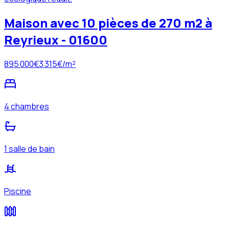
Maison avec 10 pièces de 270 m2 à
Reyrieux - 01600
895 000
€
3 315
€/m²
4 chambres
1 salle de bain
Piscine