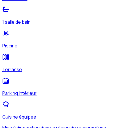
1 salle de bain
Piscine
Terrasse
Parking intérieur
Cuisine équipée
Mise à disposition dans la région de reyrieux d'une