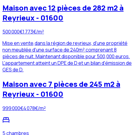
Maison avec 12 pièces de 282 m2 à
Reyrieux - 01600
500 000
€
1 773
€/m²
Mise en vente,dans la région de reyrieux, d'une propriété
non meublée d'une surface de 240m² comprenant 8
pièces de nuit. Maintenant disponible pour 500,000 euros.
L'appartement atteint un DPE de D et un bilan d'émission de
GES de D.
Maison avec 7 pièces de 245 m2 à
Reyrieux - 01600
999 000
€
4 078
€/m²
5 chambres