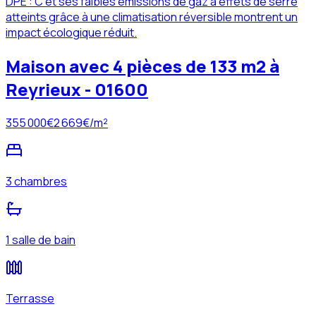
DPE : C et ses faibles émissions de gaz à effets de serre
atteints grâce à une climatisation réversible montrent un
impact écologique réduit.
Maison avec 4 pièces de 133 m2 à
Reyrieux - 01600
355 000
€
2 669
€/m²
3 chambres
1 salle de bain
Terrasse