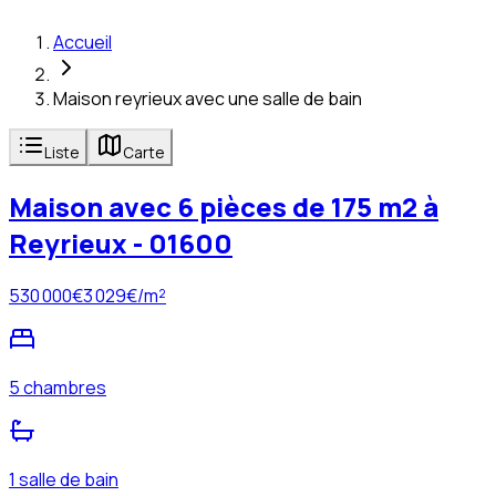
Accueil
Maison reyrieux avec une salle de bain
Liste
Carte
Maison avec 6 pièces de 175 m2 à
Reyrieux - 01600
530 000
€
3 029
€/m²
5 chambres
1 salle de bain