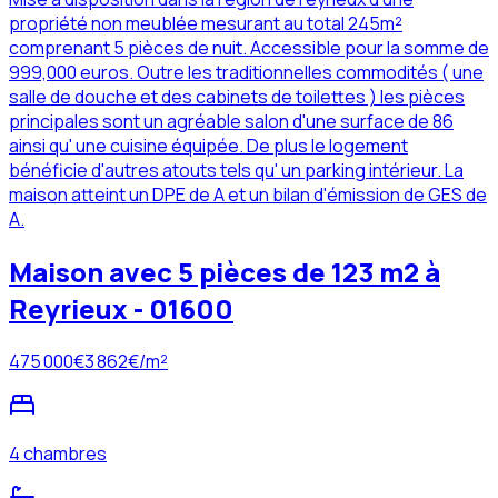
propriété non meublée mesurant au total 245m²
comprenant 5 pièces de nuit. Accessible pour la somme de
999,000 euros. Outre les traditionnelles commodités ( une
salle de douche et des cabinets de toilettes ) les pièces
principales sont un agréable salon d'une surface de 86
ainsi qu' une cuisine équipée. De plus le logement
bénéficie d'autres atouts tels qu' un parking intérieur. La
maison atteint un DPE de A et un bilan d'émission de GES de
A.
Maison avec 5 pièces de 123 m2 à
Reyrieux - 01600
475 000
€
3 862
€/m²
4 chambres