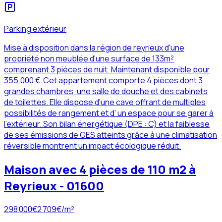
Parking extérieur
Mise à disposition dans la région de reyrieux d'une
propriété non meublée d'une surface de 133m²
comprenant 3 pièces de nuit. Maintenant disponible pour
355,000 €. Cet appartement comporte 4 pièces dont 3
grandes chambres, une salle de douche et des cabinets
de toilettes. Elle dispose d'une cave offrant de multiples
possibilités de rangement et d' un espace pour se garer à
l'extérieur. Son bilan énergétique (DPE : C) et la faiblesse
de ses émissions de GES atteints grâce à une climatisation
réversible montrent un impact écologique réduit.
Maison avec 4 pièces de 110 m2 à
Reyrieux - 01600
298 000
€
2 709
€/m²