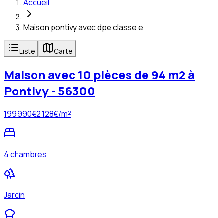
Accueil
Maison pontivy avec dpe classe e
Liste
Carte
Maison avec 10 pièces de 94 m2 à
Pontivy - 56300
199 990
€
2 128
€/m²
4 chambres
Jardin