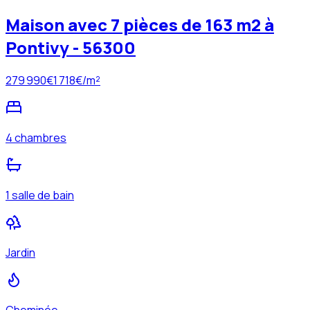
Maison avec 7 pièces de 163 m2 à
Pontivy - 56300
279 990
€
1 718
€/m²
4 chambres
1 salle de bain
Jardin