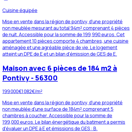
Cuisine équipée
Mise en vente,dans la région de pontivy, d'une propriété
non meublée mesurant au total 94m² comprenant 4 pièces
de nuit. Accessible pour la somme de 199,990 euros. Cet
appartement 10 pièces comporte 4 chambres, une cuisine
aménagée et une agréable pièce de vie. Le logement
atteint un DPE de E et un bilan d'émission de GES de E.
Maison avec 6 pièces de 184 m2 à
Pontivy - 56300
199 000
€
1 082
€/m²
Mise en vente,dans la région de pontivy, d'une propriété
non meublée d'une surface de 184m² comprenant 5
chambres à coucher. Accessible pour la somme de
199,000 euros. Le bilan énergétique du batiment a permis
d'évaluer un DPE à E et émissions de GES : B.