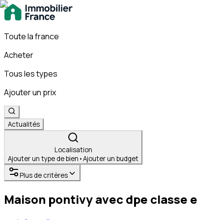
Toute la france
Acheter
Tous les types
Ajouter un prix
Actualités
Localisation
Ajouter un type de bien
•
Ajouter un budget
Plus de critères
Maison pontivy avec dpe classe e