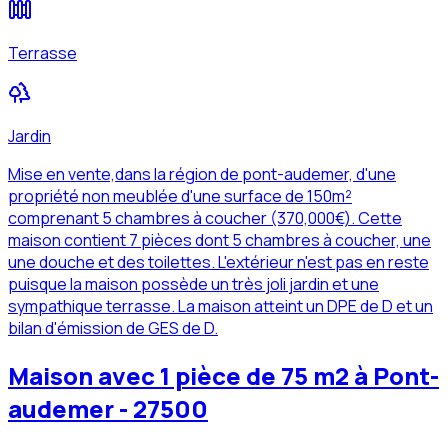
Terrasse
Jardin
Mise en vente,dans la région de pont-audemer, d'une
propriété non meublée d'une surface de 150m²
comprenant 5 chambres à coucher (370,000€). Cette
maison contient 7 pièces dont 5 chambres à coucher, une
une douche et des toilettes. L'extérieur n'est pas en reste
puisque la maison possède un très joli jardin et une
sympathique terrasse. La maison atteint un DPE de D et un
bilan d'émission de GES de D.
Maison avec 1 pièce de 75 m2 à Pont-
audemer - 27500