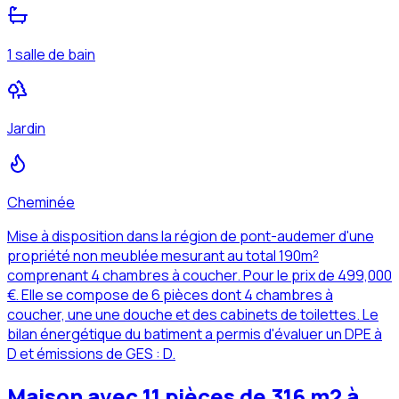
1 salle de bain
Jardin
Cheminée
Mise à disposition dans la région de pont-audemer d'une
propriété non meublée mesurant au total 190m²
comprenant 4 chambres à coucher. Pour le prix de 499,000
€. Elle se compose de 6 pièces dont 4 chambres à
coucher, une une douche et des cabinets de toilettes. Le
bilan énergétique du batiment a permis d'évaluer un DPE à
D et émissions de GES : D.
Maison avec 11 pièces de 316 m2 à