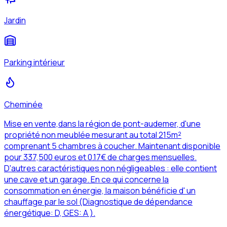
Jardin
Parking intérieur
Cheminée
Mise en vente,dans la région de pont-audemer, d'une
propriété non meublée mesurant au total 215m²
comprenant 5 chambres à coucher. Maintenant disponible
pour 337,500 euros et 0.17€ de charges mensuelles.
D'autres caractéristiques non négligeables : elle contient
une cave et un garage. En ce qui concerne la
consommation en énergie, la maison bénéficie d' un
chauffage par le sol (Diagnostique de dépendance
énergétique: D, GES: A ).