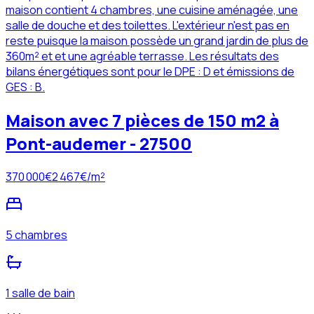
maison contient 4 chambres, une cuisine aménagée, une
salle de douche et des toilettes. L'extérieur n'est pas en
reste puisque la maison possède un grand jardin de plus de
360m² et et une agréable terrasse. Les résultats des
bilans énergétiques sont pour le DPE : D et émissions de
GES : B.
Maison avec 7 pièces de 150 m2 à
Pont-audemer - 27500
370 000
€
2 467
€/m²
5 chambres
1 salle de bain