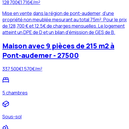
128 700
€
1 716
€/m²
Mise en vente,dans la région de pont-audemer, d'une
propriété non meublée mesurant au total 75m². Pour le prix
de 128,700 € et 12.5€ de charges mensuelles. Le logement
atteint un DPE de D et un bilan d'émission de GES de B.
Maison avec 9 pièces de 215 m2 à
Pont-audemer - 27500
337 500
€
1 570
€/m²
5 chambres
Sous-sol