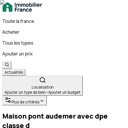
Toute la france
Acheter
Tous les types
Ajouter un prix
Actualités
Localisation
Ajouter un type de bien
•
Ajouter un budget
Plus de critères
Maison pont audemer avec dpe
classe d