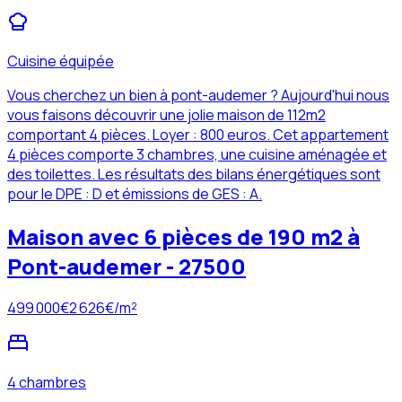
Cuisine équipée
Vous cherchez un bien à pont-audemer ? Aujourd'hui nous
vous faisons découvrir une jolie maison de 112m2
comportant 4 pièces. Loyer : 800 euros. Cet appartement
4 pièces comporte 3 chambres, une cuisine aménagée et
des toilettes. Les résultats des bilans énergétiques sont
pour le DPE : D et émissions de GES : A.
Maison avec 6 pièces de 190 m2 à
Pont-audemer - 27500
499 000
€
2 626
€/m²
4 chambres