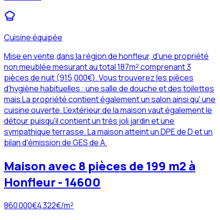
Cuisine équipée
Mise en vente,dans la région de honfleur, d'une propriété
non meublée mesurant au total 187m² comprenant 3
pièces de nuit (915,000€). Vous trouverez les pièces
d'hygiène habituelles : une salle de douche et des toilettes
mais La propriété contient également un salon ainsi qu' une
cuisine ouverte. L'extérieur de la maison vaut également le
détour puisqu'il contient un très joli jardin et une
sympathique terrasse. La maison atteint un DPE de D et un
bilan d'émission de GES de A.
Maison avec 8 pièces de 199 m2 à
Honfleur - 14600
860 000
€
4 322
€/m²