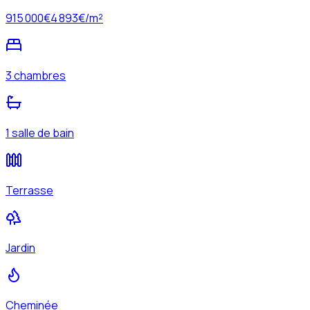
915 000
€
4 893
€/m²
3 chambres
1 salle de bain
Terrasse
Jardin
Cheminée