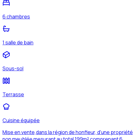
6 chambres
1 salle de bain
Sous-sol
Terrasse
Cuisine équipée
Mise en vente,dans la région de honfleur, d'une propriété
non meublée mesurant au total 199m² comprenant 6