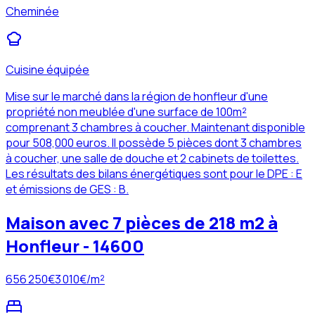
Cheminée
Cuisine équipée
Mise sur le marché dans la région de honfleur d'une
propriété non meublée d'une surface de 100m²
comprenant 3 chambres à coucher. Maintenant disponible
pour 508,000 euros. Il possède 5 pièces dont 3 chambres
à coucher, une salle de douche et 2 cabinets de toilettes.
Les résultats des bilans énergétiques sont pour le DPE : E
et émissions de GES : B.
Maison avec 7 pièces de 218 m2 à
Honfleur - 14600
656 250
€
3 010
€/m²