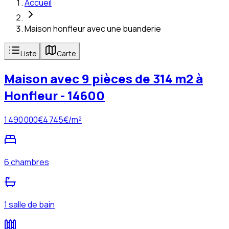
Accueil
Maison honfleur avec une buanderie
Liste
Carte
Maison avec 9 pièces de 314 m2 à
Honfleur - 14600
1 490 000
€
4 745
€/m²
6 chambres
1 salle de bain