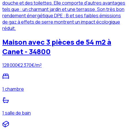
douche et des toilettes. Elle comporte d'autres avantages
tels que : un charmant jardin et une terrasse. Son très bon
rendement énergétique DPE : B et ses faibles émissions
de gaz à effets de serre montrent un impact écologique
réduit.
Maison avec 3 pièces de 54 m2 à
Canet - 34800
128 000
€
2 370
€/m²
1 chambre
1 salle de bain