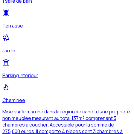
1 salle de bain
Terrasse
Jardin
Parking intérieur
Cheminée
Mise sur le marché dans la région de canet d'une propriété
non meublée mesurant au total 137m² comprenant 3
chambres à coucher. Accessible pour la somme de
275,000 euros. Il comporte 4 pièces dont 3 chambres à