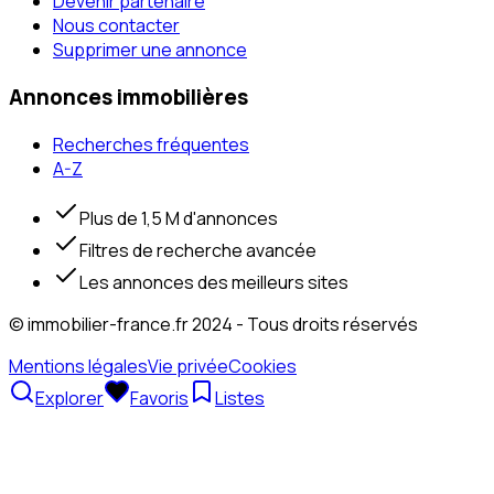
Devenir partenaire
Nous contacter
Supprimer une annonce
Annonces immobilières
Recherches fréquentes
A-Z
Plus de 1,5 M d'annonces
Filtres de recherche avancée
Les annonces des meilleurs sites
© immobilier-france.fr 2024 - Tous droits réservés
Mentions légales
Vie privée
Cookies
Explorer
Favoris
Listes