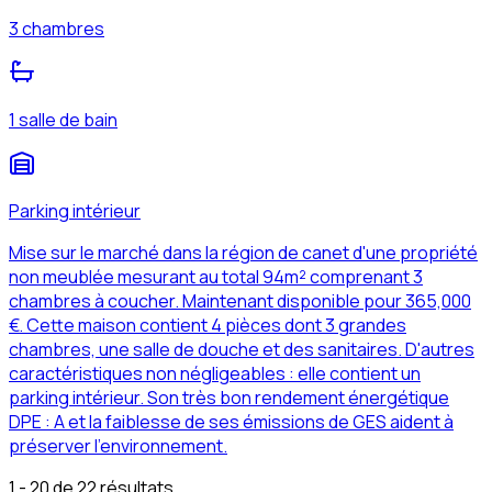
3 chambres
1 salle de bain
Parking intérieur
Mise sur le marché dans la région de canet d'une propriété
non meublée mesurant au total 94m² comprenant 3
chambres à coucher. Maintenant disponible pour 365,000
€. Cette maison contient 4 pièces dont 3 grandes
chambres, une salle de douche et des sanitaires. D'autres
caractéristiques non négligeables : elle contient un
parking intérieur. Son très bon rendement énergétique
DPE : A et la faiblesse de ses émissions de GES aident à
préserver l'environnement.
1 - 20 de 22 résultats