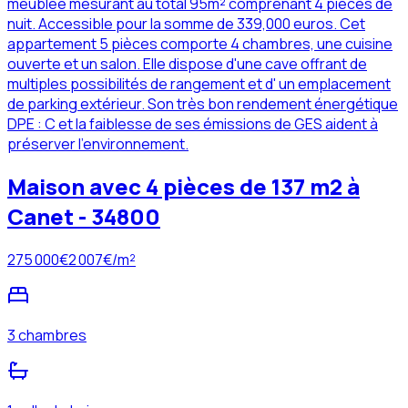
meublée mesurant au total 95m² comprenant 4 pièces de
nuit. Accessible pour la somme de 339,000 euros. Cet
appartement 5 pièces comporte 4 chambres, une cuisine
ouverte et un salon. Elle dispose d'une cave offrant de
multiples possibilités de rangement et d' un emplacement
de parking extérieur. Son très bon rendement énergétique
DPE : C et la faiblesse de ses émissions de GES aident à
préserver l'environnement.
Maison avec 4 pièces de 137 m2 à
Canet - 34800
275 000
€
2 007
€/m²
3 chambres