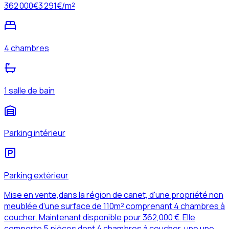
362 000
€
3 291
€/m²
4 chambres
1 salle de bain
Parking intérieur
Parking extérieur
Mise en vente,dans la région de canet, d'une propriété non
meublée d'une surface de 110m² comprenant 4 chambres à
coucher. Maintenant disponible pour 362,000 €. Elle
comporte 5 pièces dont 4 chambres à coucher, une une