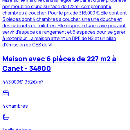
Mise sur le marché dans la région de canet d'une propriété
non meublée d'une surface de 122m² comprenant 4
chambres à coucher. Pour le prix de 316,000 €. Elle contient
5 pièces dont 4 chambres à coucher, une une douche et
des cabinets de toilettes. Elle dispose d'une cave pouvant
servir d'espace de rangement et 6 espaces pour se garer
à l'extérieur. La maison atteint un DPE de NS et un bilan
d'émission de GES de VI.
Maison avec 6 pièces de 227 m2 à
Canet - 34800
443 000
€
1 952
€/m²
4 chambres