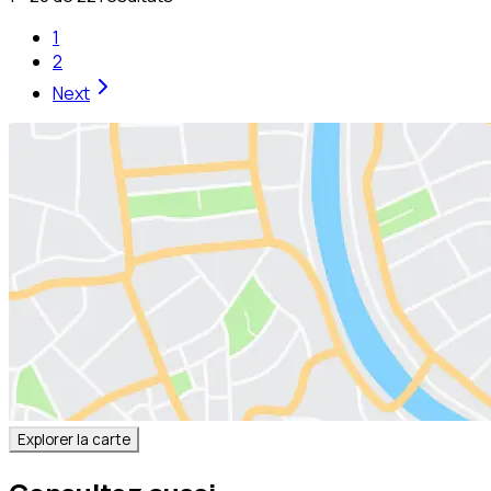
1
2
Next
Explorer la carte