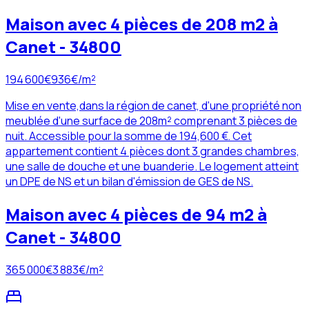
Maison avec 4 pièces de 208 m2 à
Canet - 34800
194 600
€
936
€/m²
Mise en vente,dans la région de canet, d'une propriété non
meublée d'une surface de 208m² comprenant 3 pièces de
nuit. Accessible pour la somme de 194,600 €. Cet
appartement contient 4 pièces dont 3 grandes chambres,
une salle de douche et une buanderie. Le logement atteint
un DPE de NS et un bilan d'émission de GES de NS.
Maison avec 4 pièces de 94 m2 à
Canet - 34800
365 000
€
3 883
€/m²