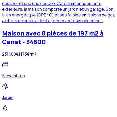
coucher et une une douche. Coté amménagements
extérieurs, la maison comporte un jardin et un garage. Son
bilan énergétique (DPE : C) et ses faibles émissions de gaz
à effets de serre aident à préserver l'environnement.
Maison avec 8 pièces de 197 m2 à
Canet - 34800
231 000
€
1 173
€/m²
5 chambres
Jardin