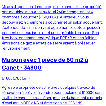
Mise à disposition dans la région de canet d'une propriété
non meublée mesurant au total 240m² comprenant 4
chambres à coucher (458,000€). À l'intérieur, vous
découvrirez 4 chambres à coucher et un salon accueillant.
L'extérieur de la maison vaut également le détour puisqu'il
contient un beau jardin et et une agréable terrasse. Son
très bon rendement énergétique DPE : B et ses faibles
émissions de gaz à effets de serre aident à préserver
l'environnement.
Maison avec 1 pièce de 80 m2 à
Canet - 34800
61 000
€
763
€/m²
Agréable propriété de 80m² avec quelques travaux de
rénovation à prévoir à vendre pour seulement 61000€ dans
la ville de canet. Le bilan énergétique du batiment a permis
d'évaluer un DPE à NS et émissions de GES : NS.