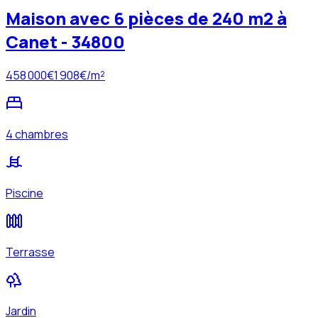
Maison avec 6 pièces de 240 m2 à
Canet - 34800
458 000
€
1 908
€/m²
4 chambres
Piscine
Terrasse
Jardin