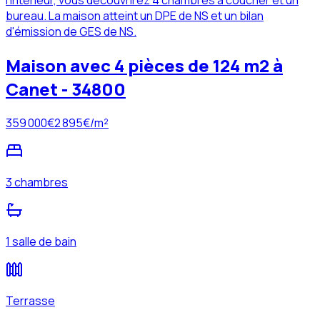
l'intérieur, vous découvrirez 4 chambres à coucher et un
bureau. La maison atteint un DPE de NS et un bilan
d'émission de GES de NS.
Maison avec 4 pièces de 124 m2 à
Canet - 34800
359 000
€
2 895
€/m²
3 chambres
1 salle de bain
Terrasse