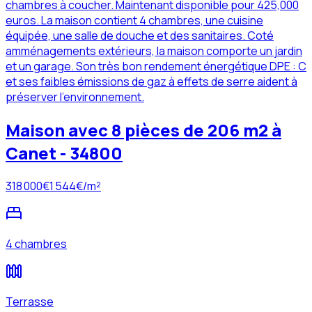
chambres à coucher. Maintenant disponible pour 425,000
euros. La maison contient 4 chambres, une cuisine
équipée, une salle de douche et des sanitaires. Coté
amménagements extérieurs, la maison comporte un jardin
et un garage. Son très bon rendement énergétique DPE : C
et ses faibles émissions de gaz à effets de serre aident à
préserver l'environnement.
Maison avec 8 pièces de 206 m2 à
Canet - 34800
318 000
€
1 544
€/m²
4 chambres
Terrasse