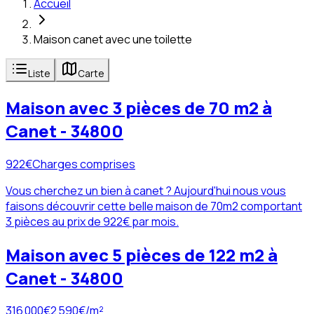
Accueil
Maison canet avec une toilette
Liste
Carte
Maison avec 3 pièces de 70 m2 à
Canet - 34800
922
€
Charges comprises
Vous cherchez un bien à canet ? Aujourd'hui nous vous
faisons découvrir cette belle maison de 70m2 comportant
3 pièces au prix de 922€ par mois.
Maison avec 5 pièces de 122 m2 à
Canet - 34800
316 000
€
2 590
€/m²