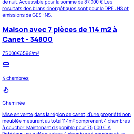
de nuit. Accessible pour la somme de 87,000 €. Les
résultats des bilans énergétiques sont pour le DPE : NS et
émissions de GES : NS.
Maison avec 7 pièces de 114 m2 à
Canet - 34800
75 000
€
658
€/m²
4 chambres
Cheminée
Mise en vente,dans la région de canet, d'une propriété non
meublée mesurant au total 114m² comprenant 4 chambres
à coucher. Maintenant disponible pour 75,000 €. À