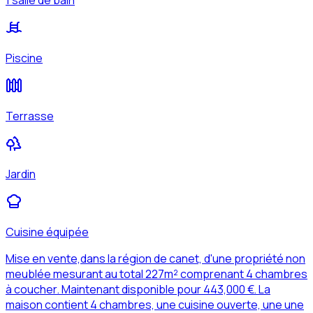
1 salle de bain
Piscine
Terrasse
Jardin
Cuisine équipée
Mise en vente,dans la région de canet, d'une propriété non
meublée mesurant au total 227m² comprenant 4 chambres
à coucher. Maintenant disponible pour 443,000 €. La
maison contient 4 chambres, une cuisine ouverte, une une