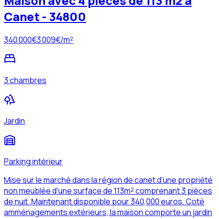
Maison avec 4 pièces de 113 m2 à
Canet - 34800
340 000
€
3 009
€/m²
3 chambres
Jardin
Parking intérieur
Mise sur le marché dans la région de canet d'une propriété
non meublée d'une surface de 113m² comprenant 3 pièces
de nuit. Maintenant disponible pour 340,000 euros. Coté
amménagements extérieurs, la maison comporte un jardin