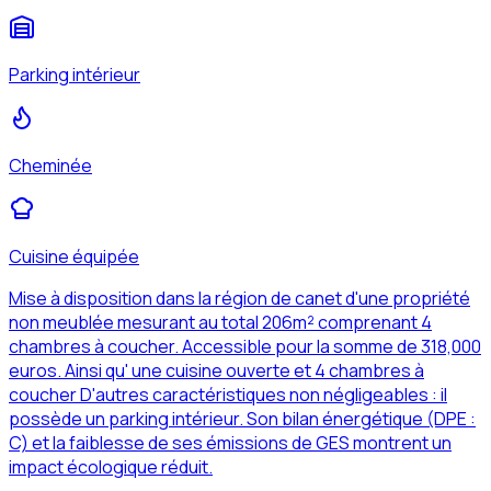
Parking intérieur
Cheminée
Cuisine équipée
Mise à disposition dans la région de canet d'une propriété
non meublée mesurant au total 206m² comprenant 4
chambres à coucher. Accessible pour la somme de 318,000
euros. Ainsi qu' une cuisine ouverte et 4 chambres à
coucher D'autres caractéristiques non négligeables : il
possède un parking intérieur. Son bilan énergétique (DPE :
C) et la faiblesse de ses émissions de GES montrent un
impact écologique réduit.