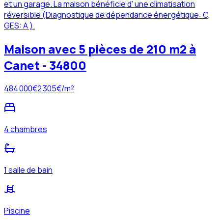
et un garage. La maison bénéficie d' une climatisation
réversible (Diagnostique de dépendance énergétique: C,
GES: A ).
Maison avec 5 pièces de 210 m2 à
Canet - 34800
484 000
€
2 305
€/m²
4 chambres
1 salle de bain
Piscine