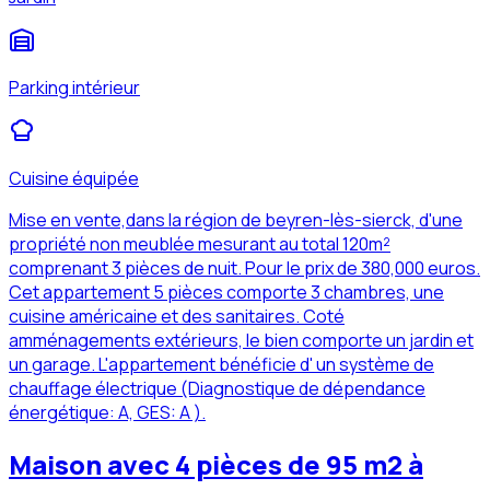
Parking intérieur
Cuisine équipée
Mise en vente,dans la région de beyren-lès-sierck, d'une
propriété non meublée mesurant au total 120m²
comprenant 3 pièces de nuit. Pour le prix de 380,000 euros.
Cet appartement 5 pièces comporte 3 chambres, une
cuisine américaine et des sanitaires. Coté
amménagements extérieurs, le bien comporte un jardin et
un garage. L'appartement bénéficie d' un système de
chauffage électrique (Diagnostique de dépendance
énergétique: A, GES: A ).
Maison avec 4 pièces de 95 m2 à