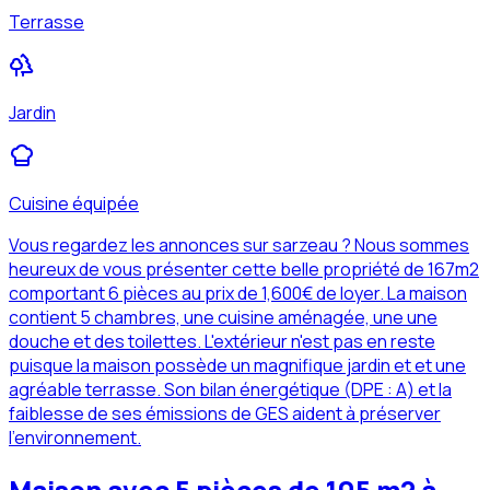
Terrasse
Jardin
Cuisine équipée
Vous regardez les annonces sur sarzeau ? Nous sommes
heureux de vous présenter cette belle propriété de 167m2
comportant 6 pièces au prix de 1,600€ de loyer. La maison
contient 5 chambres, une cuisine aménagée, une une
douche et des toilettes. L'extérieur n'est pas en reste
puisque la maison possède un magnifique jardin et et une
agréable terrasse. Son bilan énergétique (DPE : A) et la
faiblesse de ses émissions de GES aident à préserver
l'environnement.
Maison avec 5 pièces de 105 m2 à