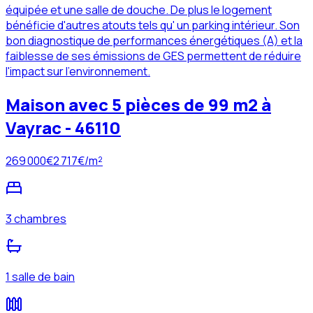
équipée et une salle de douche. De plus le logement
bénéficie d'autres atouts tels qu' un parking intérieur. Son
bon diagnostique de performances énergétiques (A) et la
faiblesse de ses émissions de GES permettent de réduire
l'impact sur l'environnement.
Maison avec 5 pièces de 99 m2 à
Vayrac - 46110
269 000
€
2 717
€/m²
3 chambres
1 salle de bain