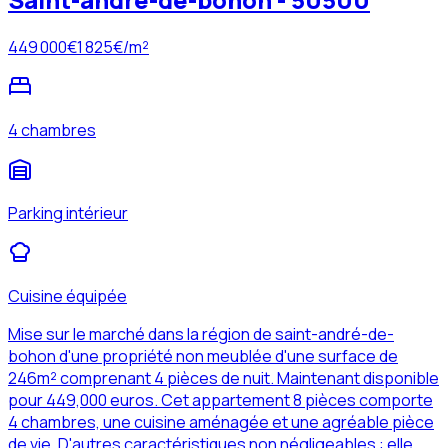
449 000
€
1 825
€/m²
4 chambres
Parking intérieur
Cuisine équipée
Mise sur le marché dans la région de saint-andré-de-
bohon d'une propriété non meublée d'une surface de
246m² comprenant 4 pièces de nuit. Maintenant disponible
pour 449,000 euros. Cet appartement 8 pièces comporte
4 chambres, une cuisine aménagée et une agréable pièce
de vie. D'autres caractéristiques non négligeables : elle