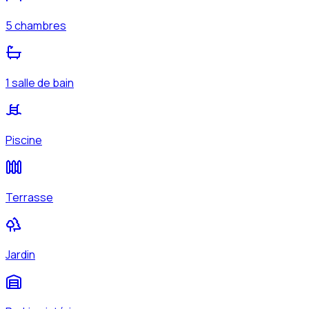
5 chambres
1 salle de bain
Piscine
Terrasse
Jardin