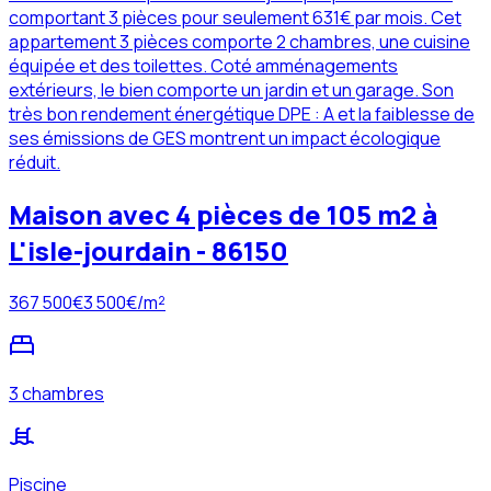
comportant 3 pièces pour seulement 631€ par mois. Cet
appartement 3 pièces comporte 2 chambres, une cuisine
équipée et des toilettes. Coté amménagements
extérieurs, le bien comporte un jardin et un garage. Son
très bon rendement énergétique DPE : A et la faiblesse de
ses émissions de GES montrent un impact écologique
réduit.
Maison avec 4 pièces de 105 m2 à
L'isle-jourdain - 86150
367 500
€
3 500
€/m²
3 chambres
Piscine