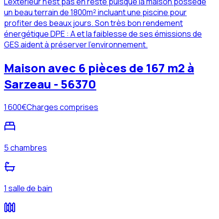
L'extérieur n'est pas en reste puisque la maison possède
un beau terrain de 1800m² incluant une piscine pour
profiter des beaux jours. Son très bon rendement
énergétique DPE : A et la faiblesse de ses émissions de
GES aident à préserver l'environnement.
Maison avec 6 pièces de 167 m2 à
Sarzeau - 56370
1 600
€
Charges comprises
5 chambres
1 salle de bain