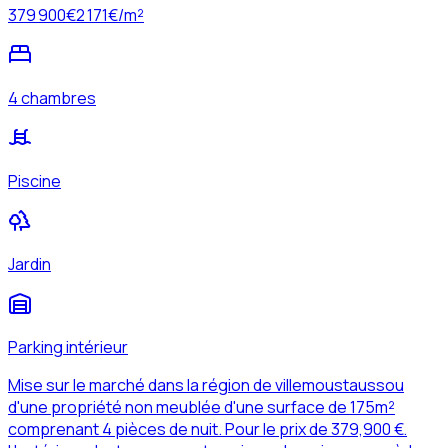
379 900
€
2 171
€/m²
4 chambres
Piscine
Jardin
Parking intérieur
Mise sur le marché dans la région de villemoustaussou
d'une propriété non meublée d'une surface de 175m²
comprenant 4 pièces de nuit. Pour le prix de 379,900 €.