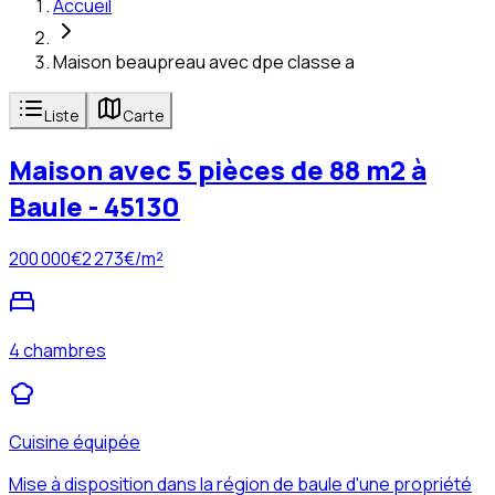
Accueil
Maison beaupreau avec dpe classe a
Liste
Carte
Maison avec 5 pièces de 88 m2 à
Baule - 45130
200 000
€
2 273
€/m²
4 chambres
Cuisine équipée
Mise à disposition dans la région de baule d'une propriété