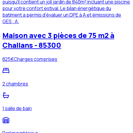
puisqu'il contient un joli jardin de 840m² incluant une piscine
pour votre confort estival. Le bilan énergétique du
batiment a permis d'évaluer un DPE à A et émissions de
GES : A.
Maison avec 3 pièces de 75 m2 à
Challans - 85300
825
€
Charges comprises
2 chambres
1 salle de bain