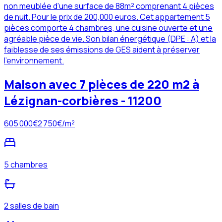
non meublée d'une surface de 88m² comprenant 4 pièces
de nuit. Pour le prix de 200,000 euros. Cet appartement 5
pièces comporte 4 chambres, une cuisine ouverte et une
agréable pièce de vie. Son bilan énergétique (DPE : A) et la
faiblesse de ses émissions de GES aident à préserver
l'environnement.
Maison avec 7 pièces de 220 m2 à
Lézignan-corbières - 11200
605 000
€
2 750
€/m²
5 chambres
2 salles de bain