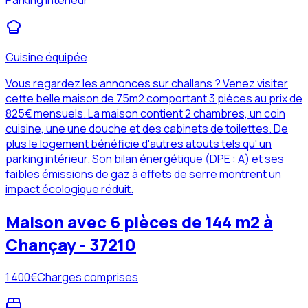
Parking intérieur
Cuisine équipée
Vous regardez les annonces sur challans ? Venez visiter
cette belle maison de 75m2 comportant 3 pièces au prix de
825€ mensuels. La maison contient 2 chambres, un coin
cuisine, une une douche et des cabinets de toilettes. De
plus le logement bénéficie d'autres atouts tels qu' un
parking intérieur. Son bilan énergétique (DPE : A) et ses
faibles émissions de gaz à effets de serre montrent un
impact écologique réduit.
Maison avec 6 pièces de 144 m2 à
Chançay - 37210
1 400
€
Charges comprises