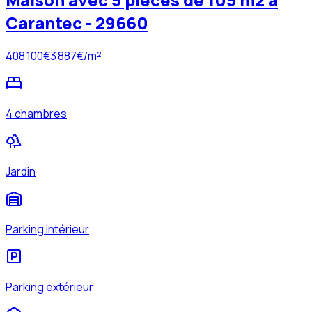
Carantec - 29660
408 100
€
3 887
€/m²
4 chambres
Jardin
Parking intérieur
Parking extérieur