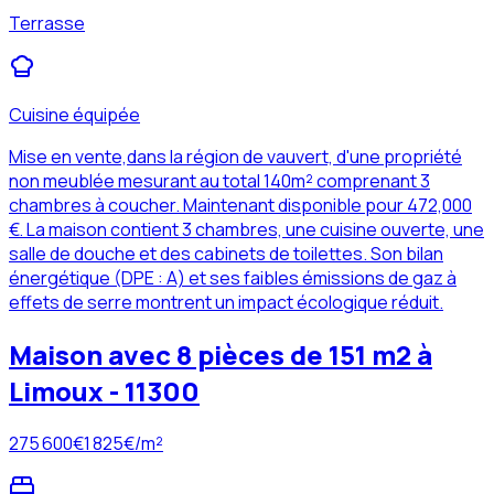
Terrasse
Cuisine équipée
Mise en vente,dans la région de vauvert, d'une propriété
non meublée mesurant au total 140m² comprenant 3
chambres à coucher. Maintenant disponible pour 472,000
€. La maison contient 3 chambres, une cuisine ouverte, une
salle de douche et des cabinets de toilettes. Son bilan
énergétique (DPE : A) et ses faibles émissions de gaz à
effets de serre montrent un impact écologique réduit.
Maison avec 8 pièces de 151 m2 à
Limoux - 11300
275 600
€
1 825
€/m²