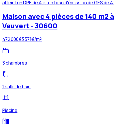
atteint un DPE de A et un bilan d'émission de GES de A.
Maison avec 4 pièces de 140 m2 à
Vauvert - 30600
472 000
€
3 371
€/m²
3 chambres
1 salle de bain
Piscine