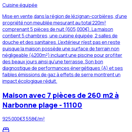
Cuisine équipée
Mise en vente,dans la région de lézignan-corbières, d'une
propriété non meublée mesurant au total 220m²
comprenant 5 pièces de nuit (605,000€). La maison
contient 5 chambres, une cuisine équipée, 2 salles de
douche et des sanitaires. L'extérieur n'est pas en reste
puisque la maison possède une surface de terrain non
négligeable (4200m²) incluant une piscine pour profiter
des beaux jours ainsi qu'une terrasse. Son bon
diagnostique de performances énergétiques (A) et ses
faibles émissions de gaz à effets de serre montrent un
impact écologique réduit.
Maison avec 7 pièces de 260 m2 à
Narbonne plage - 11100
925 000
€
3 558
€/m²