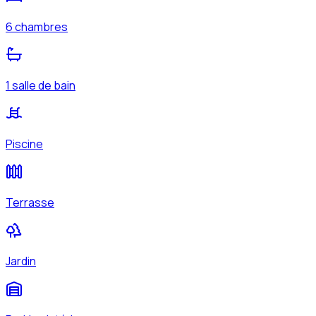
6 chambres
1 salle de bain
Piscine
Terrasse
Jardin