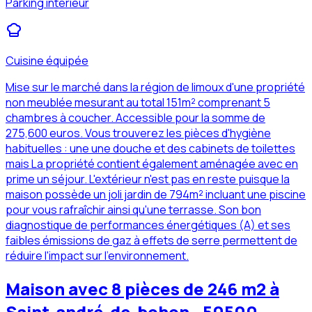
Parking intérieur
Cuisine équipée
Mise sur le marché dans la région de limoux d'une propriété
non meublée mesurant au total 151m² comprenant 5
chambres à coucher. Accessible pour la somme de
275,600 euros. Vous trouverez les pièces d'hygiène
habituelles : une une douche et des cabinets de toilettes
mais La propriété contient également aménagée avec en
prime un séjour. L'extérieur n'est pas en reste puisque la
maison possède un joli jardin de 794m² incluant une piscine
pour vous rafraîchir ainsi qu'une terrasse. Son bon
diagnostique de performances énergétiques (A) et ses
faibles émissions de gaz à effets de serre permettent de
réduire l'impact sur l'environnement.
Maison avec 8 pièces de 246 m2 à
Saint-andré-de-bohon - 50500