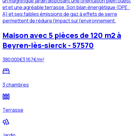
un magnifique jardin disposant une orientation plein ouest
et et une agréable terrasse. Son bilan énergétique (DPE :
A) et ses faibles émissions de gaz à effets de serre
permettent de réduire l'impact sur l'environnement.
Maison avec 5 pièces de 120 m2 à
Beyren-lès-sierck - 57570
380 000
€
3 167
€/m²
3 chambres
Terrasse
Jardin