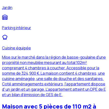
Jardin
Parking intérieur
Cuisine équipée
Mise sur le marché dans la région de basse-goulaine d'une
propriété non meublée mesurant au total 102m²
comprenant 4 chambres à coucher. Accessible pour la
somme de 324,900 €. La maison contient 4 chambres, une
cuisine aménagée, une salle de douche et des sanitaires.
Coté amménagements extérieurs, l'appartement dispose
d' un jardin et un garage. L'appartement atteint un DPE de E
et un bilan d'émission de GES de E.
Maison avec 5 pièces de 110 m2 à