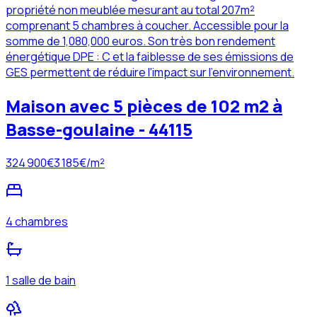
propriété non meublée mesurant au total 207m²
comprenant 5 chambres à coucher. Accessible pour la
somme de 1,080,000 euros. Son très bon rendement
énergétique DPE : C et la faiblesse de ses émissions de
GES permettent de réduire l'impact sur l'environnement.
Maison avec 5 pièces de 102 m2 à
Basse-goulaine - 44115
324 900
€
3 185
€/m²
4 chambres
1 salle de bain