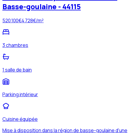
Basse-goulaine - 44115
520 100
€
4 728
€/m²
3 chambres
1 salle de bain
Parking intérieur
Cuisine équipée
Mise à disposition dans la région de basse-goulaine d'une