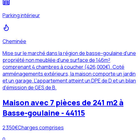
Parking intérieur
Cheminée
Mise sur le marché dans la région de basse-goulaine d'une
propriété non meublée d'une surface de 146m²
comprenant 4 chambres à coucher (426,000€). Coté
amménagements extérieurs, la maison comporte un jardin
et un garage. L'appartement atteint un DPE de D et un bilan
d'émission de GES de B.
Maison avec 7 pièces de 241 m2 à
Basse-goulaine - 44115
2 350
€
Charges comprises
0