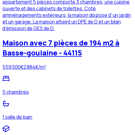
appartement 5 pièces comporte 3 chambres, une cuisine
ouverte et des cabinets de toilettes. Coté
amménagements extérieurs, la maison dispose d' un jardin
et un garage. La maison atteint un DPE de D et un bilan
d'émission de GES de D.
Maison avec 7 pièces de 194 m2 à
Basse-goulaine - 44115
559 500
€
2 884
€/m²
5 chambres
1 salle de bain