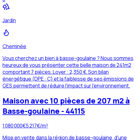
Jardin
Cheminée
Vous cherchez un bien à basse-goulaine ? Nous sommes
heureux de vous présenter cette belle maison de 241m2
comportant 7 pièces. Loyer : 2,350 €. Son bilan
énergétique (DPE : C) et la faiblesse de ses émissions de
GES permettent de réduire l'impact sur l'environnement.
Maison avec 10 pièces de 207 m2 à
Basse-goulaine - 44115
1 080 000
€
5 217
€/m²
Mise en vente,dans la région de basse-goulaine, d'une