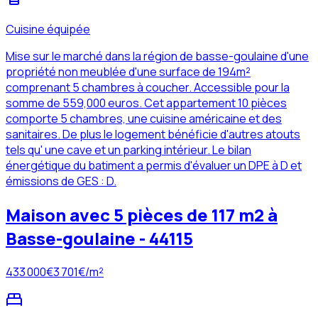
Cuisine équipée
Mise sur le marché dans la région de basse-goulaine d'une
propriété non meublée d'une surface de 194m²
comprenant 5 chambres à coucher. Accessible pour la
somme de 559,000 euros. Cet appartement 10 pièces
comporte 5 chambres, une cuisine américaine et des
sanitaires. De plus le logement bénéficie d'autres atouts
tels qu' une cave et un parking intérieur. Le bilan
énergétique du batiment a permis d'évaluer un DPE à D et
émissions de GES : D.
Maison avec 5 pièces de 117 m2 à
Basse-goulaine - 44115
433 000
€
3 701
€/m²