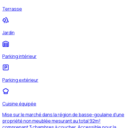
Terrasse
Jardin
Parking intérieur
Parking extérieur
Cuisine équipée
Mise sur le marché dans la région de basse-goulaine d'une
propriété non meublée mesurant au total 92m²
comprenant 3 chambres à coucher. Accessible pour la