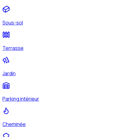
Sous-sol
Terrasse
Jardin
Parking intérieur
Cheminée