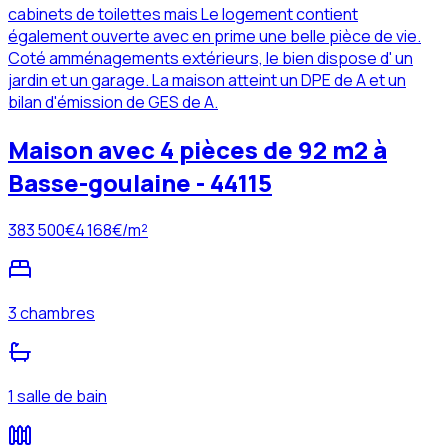
cabinets de toilettes mais Le logement contient
également ouverte avec en prime une belle pièce de vie.
Coté amménagements extérieurs, le bien dispose d' un
jardin et un garage. La maison atteint un DPE de A et un
bilan d'émission de GES de A.
Maison avec 4 pièces de 92 m2 à
Basse-goulaine - 44115
383 500
€
4 168
€/m²
3 chambres
1 salle de bain