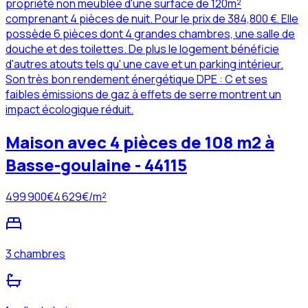
propriété non meublée d'une surface de 120m²
comprenant 4 pièces de nuit. Pour le prix de 384,800 €. Elle
possède 6 pièces dont 4 grandes chambres, une salle de
douche et des toilettes. De plus le logement bénéficie
d'autres atouts tels qu' une cave et un parking intérieur.
Son très bon rendement énergétique DPE : C et ses
faibles émissions de gaz à effets de serre montrent un
impact écologique réduit.
Maison avec 4 pièces de 108 m2 à
Basse-goulaine - 44115
499 900
€
4 629
€/m²
3 chambres