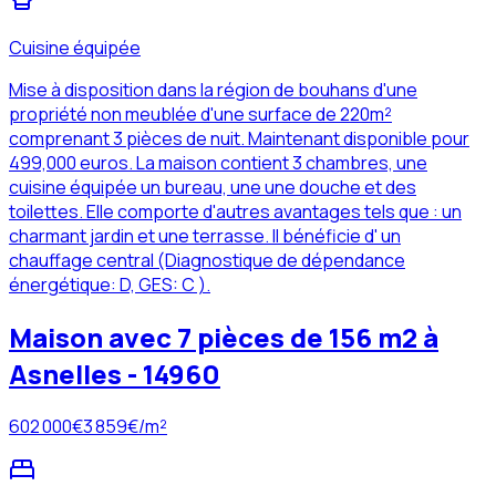
Cuisine équipée
Mise à disposition dans la région de bouhans d'une
propriété non meublée d'une surface de 220m²
comprenant 3 pièces de nuit. Maintenant disponible pour
499,000 euros. La maison contient 3 chambres, une
cuisine équipée un bureau, une une douche et des
toilettes. Elle comporte d'autres avantages tels que : un
charmant jardin et une terrasse. Il bénéficie d' un
chauffage central (Diagnostique de dépendance
énergétique: D, GES: C ).
Maison avec 7 pièces de 156 m2 à
Asnelles - 14960
602 000
€
3 859
€/m²