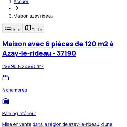
Accueil
Maison azay rideau
Liste
Carte
Maison avec 6 pièces de 120 m2 à
Azay-le-rideau - 37190
299 900
€
2 499
€/m²
4 chambres
Parking intérieur
Mise en vente,dans la région de azay-le-rideau, d'une