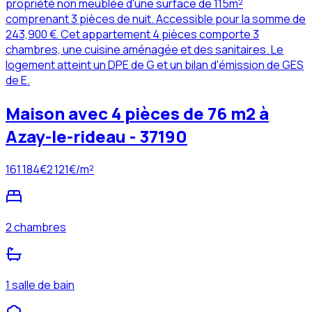
propriété non meublée d'une surface de 115m²
comprenant 3 pièces de nuit. Accessible pour la somme de
243,900 €. Cet appartement 4 pièces comporte 3
chambres, une cuisine aménagée et des sanitaires. Le
logement atteint un DPE de G et un bilan d'émission de GES
de E.
Maison avec 4 pièces de 76 m2 à
Azay-le-rideau - 37190
161 184
€
2 121
€/m²
2 chambres
1 salle de bain