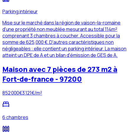
Parking intérieur
Mise sur le marché dans la région de vaison-la-romaine
d'une propriété non meublée mesurant au total 114m²
comprenant 3 chambres à coucher. Accessible pour la
somme de 625,000 €. D'autres caractéristiques non
négligeables : elle contient un parking intérieur. La maison
atteint un DPE de A et un bilan d'émission de GES de A.
Maison avec 7 pièces de 273 m2 à
Fort-de-france - 97200
852 000
€
3 121
€/m²
6 chambres