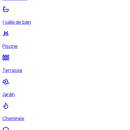
1 salle de bain
Piscine
Terrasse
Jardin
Cheminée