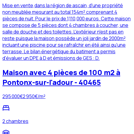
Mise en vente,dans la région de ascain, d'une propriété
non meublée mesurant au total 154m² comprenant 4
pièces de nuit. Pour le prix de 1,110,000 euros. Cette maison
se compose de 5 pièces dont 4 chambres à coucher, une
salle de douche et des toilettes. L'extérieur n'est pas en
reste puisque la maison possède un joli jardin de 2000m²
incluant une piscine pour se rafraîchir en été ainsi qu'une
terrasse. Le bilan énergétique du batiment a permis
d'évaluer un DPE à D et émissions de GES : D.
Maison avec 4 pièces de 100 m2 à
Pontonx-sur-l'adour - 40465
295 000
€
2 950
€/m²
2 chambres