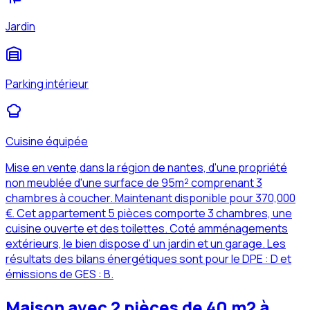
Jardin
Parking intérieur
Cuisine équipée
Mise en vente,dans la région de nantes, d'une propriété
non meublée d'une surface de 95m² comprenant 3
chambres à coucher. Maintenant disponible pour 370,000
€. Cet appartement 5 pièces comporte 3 chambres, une
cuisine ouverte et des toilettes. Coté amménagements
extérieurs, le bien dispose d' un jardin et un garage. Les
résultats des bilans énergétiques sont pour le DPE : D et
émissions de GES : B.
Maison avec 2 pièces de 40 m2 à