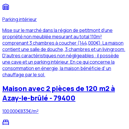
Parking intérieur
Mise sur le marché dans la région de petitmont d'une
propriété non meublée mesurant au total 110m²
comprenant 3 chambres à coucher (144,000€). La maison
contient une salle de douche, 3 chambres et un livingroom.
D'autres caractéristiques non négligeables : il possède
une cave et un parking intérieur. En ce qui concerne la
consommation en énergie, la maison bénéficie d' un
chauffage par le sol.
Maison avec 2 pièces de 120 m2 à
Azay-le-brûlé - 79400
100 000
€
833
€/m²