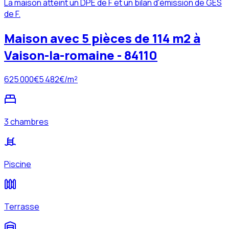
La maison atteint un DPE de F et un bilan d'émission de GES
de F.
Maison avec 5 pièces de 114 m2 à
Vaison-la-romaine - 84110
625 000
€
5 482
€/m²
3 chambres
Piscine
Terrasse