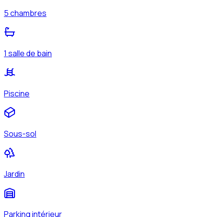
5 chambres
1 salle de bain
Piscine
Sous-sol
Jardin
Parking intérieur