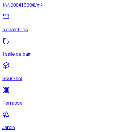
144 000
€
1 309
€/m²
3 chambres
1 salle de bain
Sous-sol
Terrasse
Jardin