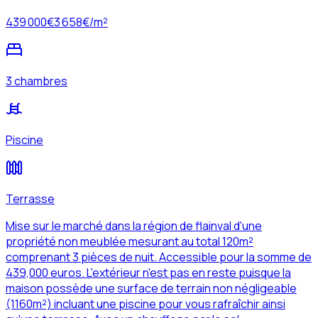
439 000
€
3 658
€/m²
3 chambres
Piscine
Terrasse
Mise sur le marché dans la région de flainval d'une
propriété non meublée mesurant au total 120m²
comprenant 3 pièces de nuit. Accessible pour la somme de
439,000 euros. L'extérieur n'est pas en reste puisque la
maison possède une surface de terrain non négligeable
(1160m²) incluant une piscine pour vous rafraîchir ainsi