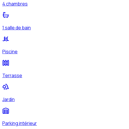
4 chambres
1 salle de bain
Piscine
Terrasse
Jardin
Parking intérieur