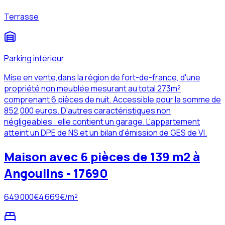
Terrasse
Parking intérieur
Mise en vente,dans la région de fort-de-france, d'une
propriété non meublée mesurant au total 273m²
comprenant 6 pièces de nuit. Accessible pour la somme de
852,000 euros. D'autres caractéristiques non
négligeables : elle contient un garage. L'appartement
atteint un DPE de NS et un bilan d'émission de GES de VI.
Maison avec 6 pièces de 139 m2 à
Angoulins - 17690
649 000
€
4 669
€/m²