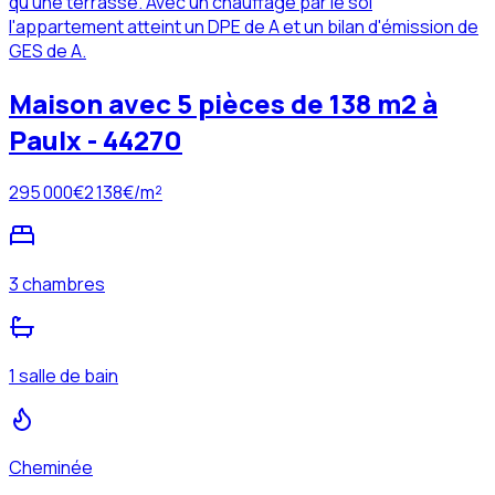
qu'une terrasse. Avec un chauffage par le sol
l'appartement atteint un DPE de A et un bilan d'émission de
GES de A.
Maison avec 5 pièces de 138 m2 à
Paulx - 44270
295 000
€
2 138
€/m²
3 chambres
1 salle de bain
Cheminée