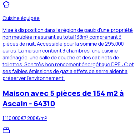
Cuisine équipée
Mise à disposition dans la région de paulx d'une propriété
non meublée mesurant au total 138m² comprenant 3
pièces de nuit. Accessible pour la somme de 295,000
euros. La maison contient 3 chambres, une cuisine
aménagée, une salle de douche et des cabinets de
toilettes. Son très bon rendement énergétique DPE : C et
ses faibles émissions de gaz à effets de serre aident à
préserver l'environnement.
Maison avec 5 pièces de 154 m2 à
Ascain - 64310
1 110 000
€
7 208
€/m²