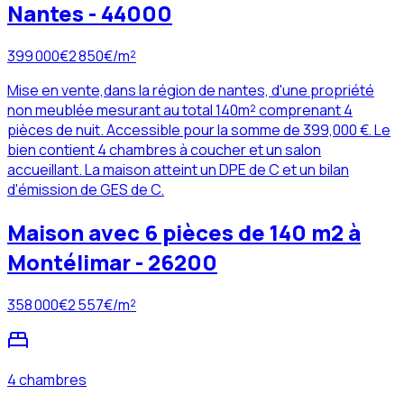
Nantes - 44000
399 000
€
2 850
€/m²
Mise en vente,dans la région de nantes, d'une propriété
non meublée mesurant au total 140m² comprenant 4
pièces de nuit. Accessible pour la somme de 399,000 €. Le
bien contient 4 chambres à coucher et un salon
accueillant. La maison atteint un DPE de C et un bilan
d'émission de GES de C.
Maison avec 6 pièces de 140 m2 à
Montélimar - 26200
358 000
€
2 557
€/m²
4 chambres