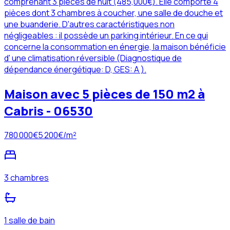
comprenant 3 pièces de nuit (485,000€). Elle comporte 4
pièces dont 3 chambres à coucher, une salle de douche et
une buanderie. D'autres caractéristiques non
négligeables : il possède un parking intérieur. En ce qui
concerne la consommation en énergie, la maison bénéficie
d' une climatisation réversible (Diagnostique de
dépendance énergétique: D, GES: A ).
Maison avec 5 pièces de 150 m2 à
Cabris - 06530
780 000
€
5 200
€/m²
3 chambres
1 salle de bain