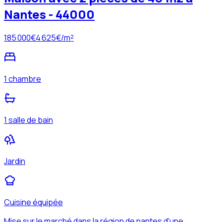
Nantes - 44000
185 000
€
4 625
€/m²
1 chambre
1 salle de bain
Jardin
Cuisine équipée
Mise sur le marché dans la région de nantes d'une