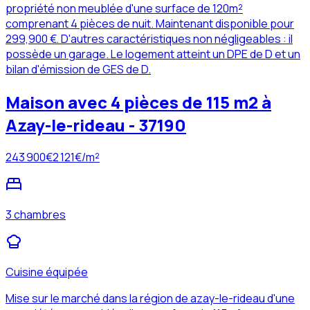
propriété non meublée d'une surface de 120m²
comprenant 4 pièces de nuit. Maintenant disponible pour
299,900 €. D'autres caractéristiques non négligeables : il
possède un garage. Le logement atteint un DPE de D et un
bilan d'émission de GES de D.
Maison avec 4 pièces de 115 m2 à
Azay-le-rideau - 37190
243 900
€
2 121
€/m²
3 chambres
Cuisine équipée
Mise sur le marché dans la région de azay-le-rideau d'une