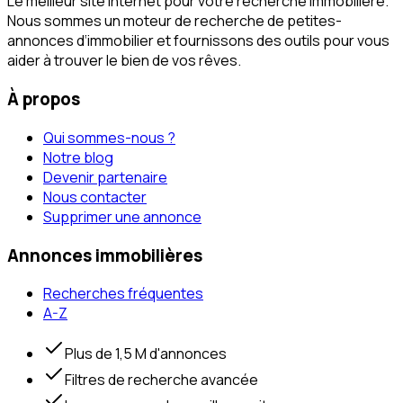
Le meilleur site internet pour votre recherche immobilière.
Nous sommes un moteur de recherche de petites-
annonces d‘immobilier et fournissons des outils pour vous
aider à trouver le bien de vos rêves.
À propos
Qui sommes-nous ?
Notre blog
Devenir partenaire
Nous contacter
Supprimer une annonce
Annonces immobilières
Recherches fréquentes
A-Z
Plus de 1,5 M d'annonces
Filtres de recherche avancée