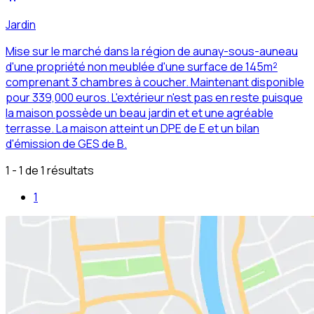
Jardin
Mise sur le marché dans la région de aunay-sous-auneau
d'une propriété non meublée d'une surface de 145m²
comprenant 3 chambres à coucher. Maintenant disponible
pour 339,000 euros. L'extérieur n'est pas en reste puisque
la maison possède un beau jardin et et une agréable
terrasse. La maison atteint un DPE de E et un bilan
d'émission de GES de B.
1 - 1 de 1 résultats
1