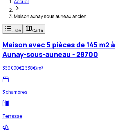
Accueil
Maison aunay sous auneau ancien
Liste
Carte
Maison avec 5 pièces de 145 m2 à
Aunay-sous-auneau - 28700
339 000
€
2 338
€/m²
3 chambres
Terrasse