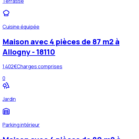
Terrasse
Cuisine équipée
Maison avec 4 pièces de 87 m2 à
Allogny - 18110
1 402
€
Charges comprises
0
Jardin
Parking intérieur