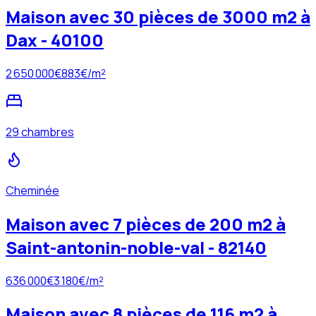
Maison avec 30 pièces de 3000 m2 à
Dax - 40100
2 650 000
€
883
€/m²
29 chambres
Cheminée
Maison avec 7 pièces de 200 m2 à
Saint-antonin-noble-val - 82140
636 000
€
3 180
€/m²
Maison avec 8 pièces de 116 m2 à