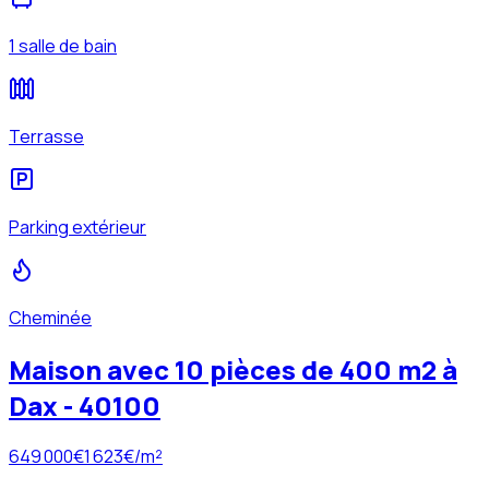
1 salle de bain
Terrasse
Parking extérieur
Cheminée
Maison avec 10 pièces de 400 m2 à
Dax - 40100
649 000
€
1 623
€/m²