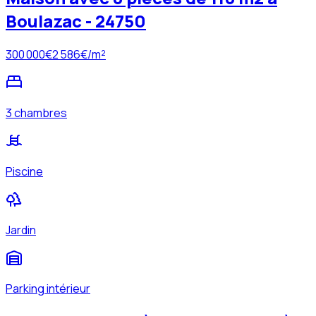
Boulazac - 24750
300 000
€
2 586
€/m²
3 chambres
Piscine
Jardin
Parking intérieur