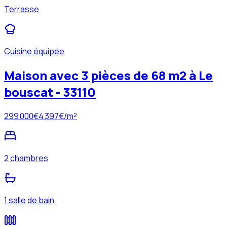
Terrasse
Cuisine équipée
Maison avec 3 pièces de 68 m2 à Le
bouscat - 33110
299 000
€
4 397
€/m²
2 chambres
1 salle de bain