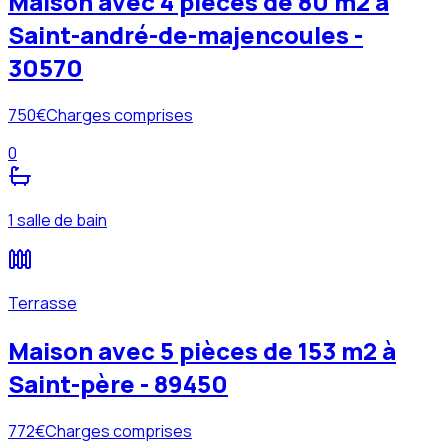
Maison avec 4 pièces de 80 m2 à
Saint-andré-de-majencoules -
30570
750
€
Charges comprises
0
1 salle de bain
Terrasse
Maison avec 5 pièces de 153 m2 à
Saint-père - 89450
772
€
Charges comprises