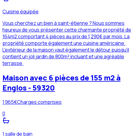
Cuisine équipée
Vous cherchez un bien à saint-étienne ? Nous sommes
heureux de vous présenter cette charmante propriété de
164m2 comportant 4 pièces au prix de 1,290€ par mois. La
propriété comporte également une cuisine américaine.
L'extérieur de la maison vaut également le détour puisqu'il
contient un joli jardin de 800m² incluant et une agréable
terrasse.
Maison avec 6 pièces de 155 m2 à
Englos - 59320
1 965
€
Charges comprises
0
1 salle de bain