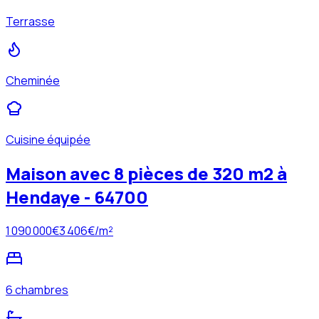
Terrasse
Cheminée
Cuisine équipée
Maison avec 8 pièces de 320 m2 à
Hendaye - 64700
1 090 000
€
3 406
€/m²
6 chambres