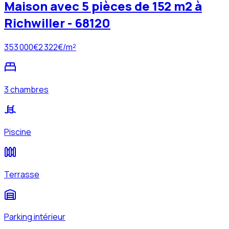
Maison avec 5 pièces de 152 m2 à
Richwiller - 68120
353 000
€
2 322
€/m²
3 chambres
Piscine
Terrasse
Parking intérieur