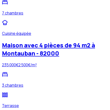
7 chambres
Cuisine équipée
Maison avec 4 pièces de 94 m2 à
Montauban - 82000
235 000
€
2 500
€/m²
3 chambres
Terrasse