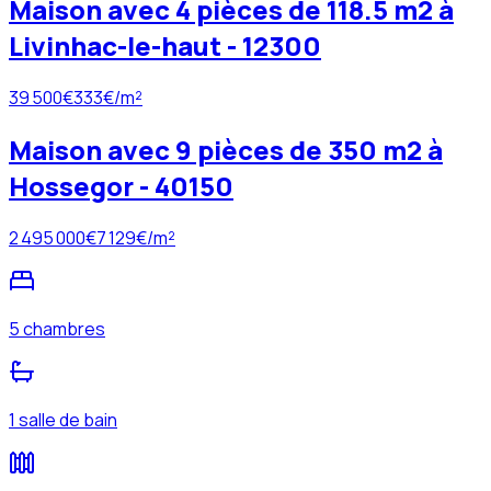
Maison avec 4 pièces de 118.5 m2 à
Livinhac-le-haut - 12300
39 500
€
333
€/m²
Maison avec 9 pièces de 350 m2 à
Hossegor - 40150
2 495 000
€
7 129
€/m²
5 chambres
1 salle de bain