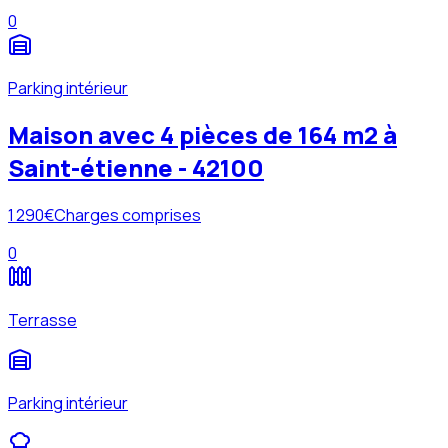
0
Parking intérieur
Maison avec 4 pièces de 164 m2 à
Saint-étienne - 42100
1 290
€
Charges comprises
0
Terrasse
Parking intérieur