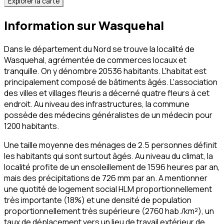
Explorer la carte
Information sur
Wasquehal
Dans le département du Nord se trouve la localité de
Wasquehal, agrémentée de commerces locaux et
tranquille. On y dénombre 20536 habitants. L'habitat est
principalement composé de bâtiments âgés. L'association
des villes et villages fleuris a décerné quatre fleurs à cet
endroit. Au niveau des infrastructures, la commune
possède des médecins généralistes de un médecin pour
1200 habitants.
Une taille moyenne des ménages de 2.5 personnes définit
les habitants qui sont surtout âgés. Au niveau du climat, la
localité profite de un ensoleillement de 1596 heures par an,
mais des précipitations de 726 mm par an. A mentionner
une quotité de logement social HLM proportionnellement
très importante (18%) et une densité de population
proportionnellement très supérieure (2760 hab./km²), un
taux de déplacement vers un lieu de travail extérieur de