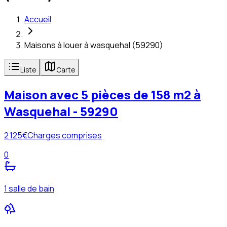
Accueil
Maisons à louer à wasquehal (59290)
Liste
Carte
Maison avec 5 pièces de 158 m2 à
Wasquehal - 59290
2 125
€
Charges comprises
0
1 salle de bain