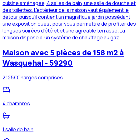
cuisine aménagée, 4 salles de bain, une salle de douche et
des toilettes. L'extérieur de la maison vaut également le
détour puisqu'il contient un magnifique jardin possédant
une exposition ouest pour vous permettre de profiter des
longues soirées d'été et et une agréable terrasse. La
maison dispose d' un système de chauffage au gaz.
Maison avec 5 pièces de 158 m2 à
Wasquehal - 59290
2 125
€
Charges comprises
4 chambres
1 salle de bain