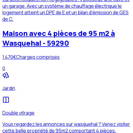
un garage. Avec un système de chauffage électrique le
logement atteint un DPE de E et un bilan d'émission de GES
de C.
Maison avec 4 pièces de 95 m2 à
Wasquehal - 59290
1 470
€
Charges comprises
0
Jardin
Double vitrage
Vous regardez les annonces sur wasquehal ? Venez visiter
cette belle propriété de 95m2 comportant 4 pièces.