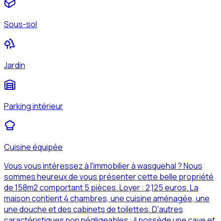
Sous-sol
Jardin
Parking intérieur
Cuisine équipée
Vous vous intéressez à l'immobilier à wasquehal ? Nous
sommes heureux de vous présenter cette belle propriété
de 158m2 comportant 5 pièces. Loyer : 2,125 euros. La
maison contient 4 chambres, une cuisine aménagée, une
une douche et des cabinets de toilettes. D'autres
caractéristiques non négligeables : il possède une cave et