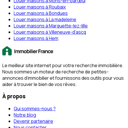
Louer maisons à Mons-en-barœul
Louer maisons à Roubaix
Louer maisons à Bondues
Louer maisons à La madeleine
Louer maisons à Marquette-lez-lille
Louer maisons à Villeneuve-d'ascq
Louer maisons à Hem
Le meilleur site internet pour votre recherche immobilière.
Nous sommes un moteur de recherche de petites-
annonces d‘immobilier et fournissons des outils pour vous
aider à trouver le bien de vos rêves.
À propos
Qui sommes-nous ?
Notre blog
Devenir partenaire
Nous contacter