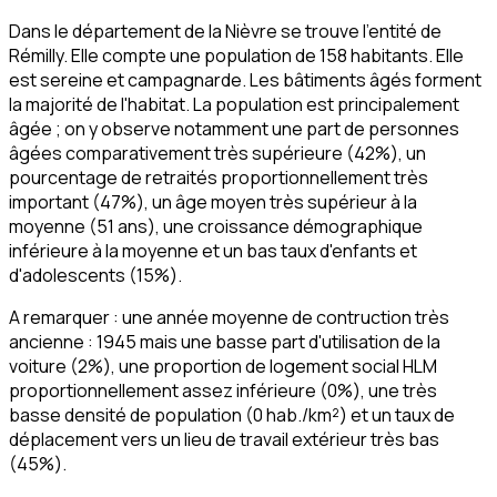
Dans le département de la Nièvre se trouve l'entité de
Rémilly. Elle compte une population de 158 habitants. Elle
est sereine et campagnarde. Les bâtiments âgés forment
la majorité de l'habitat. La population est principalement
âgée ; on y observe notamment une part de personnes
âgées comparativement très supérieure (42%), un
pourcentage de retraités proportionnellement très
important (47%), un âge moyen très supérieur à la
moyenne (51 ans), une croissance démographique
inférieure à la moyenne et un bas taux d'enfants et
d'adolescents (15%).
A remarquer : une année moyenne de contruction très
ancienne : 1945 mais une basse part d'utilisation de la
voiture (2%), une proportion de logement social HLM
proportionnellement assez inférieure (0%), une très
basse densité de population (0 hab./km²) et un taux de
déplacement vers un lieu de travail extérieur très bas
(45%).