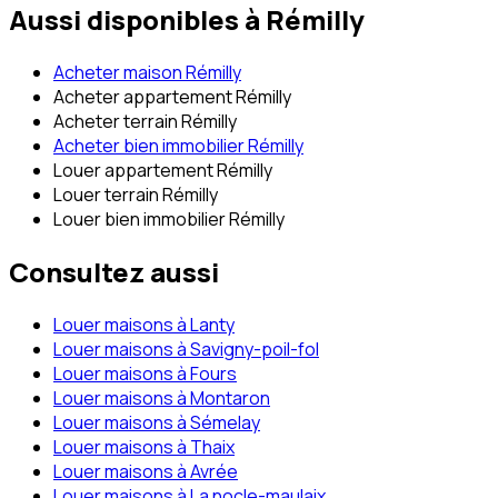
Aussi disponibles à
Rémilly
Acheter maison Rémilly
Acheter appartement Rémilly
Acheter terrain Rémilly
Acheter bien immobilier Rémilly
Louer appartement Rémilly
Louer terrain Rémilly
Louer bien immobilier Rémilly
Consultez aussi
Louer maisons à Lanty
Louer maisons à Savigny-poil-fol
Louer maisons à Fours
Louer maisons à Montaron
Louer maisons à Sémelay
Louer maisons à Thaix
Louer maisons à Avrée
Louer maisons à La nocle-maulaix