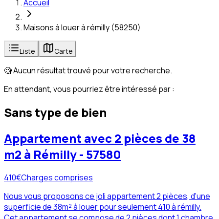
Accueil
Maisons à louer à rémilly (58250)
Liste
Carte
🧐 Aucun résultat trouvé pour votre recherche.
En attendant, vous pourriez être intéressé par :
Sans type de bien
Appartement avec 2 pièces de 38
m2 à Rémilly - 57580
410
€
Charges comprises
Nous vous proposons ce joli appartement 2 pièces, d'une
superficie de 38m² à louer pour seulement 410 à rémilly.
Cet appartement se compose de 2 pièces dont 1 chambre