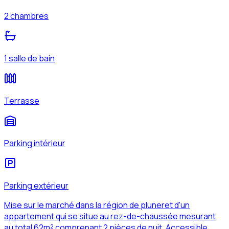
2 chambres
1 salle de bain
Terrasse
Parking intérieur
Parking extérieur
Mise sur le marché dans la région de pluneret d'un
appartement qui se situe au rez-de-chaussée mesurant
au total 62m² comprenant 2 pièces de nuit. Accessible