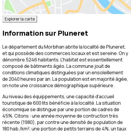
Explorer la carte
Information sur
Pluneret
Le département du Morbihan abrite la localité de Pluneret,
et qui possède des commerces locaux et est sereine. On y
dénombre 5246 habitants. L'habitat est essentiellement
composé de bâtiments âgés. La commune jouit de
conditions climatiques distinguées par un ensoleillement
de 2040 heures par an. La population est en majorité âgée,
on note une croissance démographique supérieure.
Au niveau des équippements, une capacité d'accueil
touristique de 600 lits bénéficie à la localité. La situation
économique se distingue par une portion de cadres de
45%. Citons : une année moyenne de contruction très
récente (1980), par contre une densité de population de
180 hab./km², une portion de petits terrains de 4%, un taux