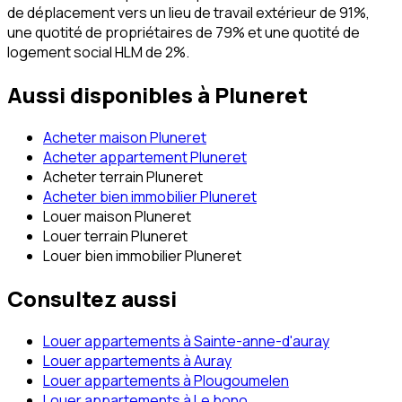
de déplacement vers un lieu de travail extérieur de 91%,
une quotité de propriétaires de 79% et une quotité de
logement social HLM de 2%.
Aussi disponibles à
Pluneret
Acheter maison Pluneret
Acheter appartement Pluneret
Acheter terrain Pluneret
Acheter bien immobilier Pluneret
Louer maison Pluneret
Louer terrain Pluneret
Louer bien immobilier Pluneret
Consultez aussi
Louer appartements à Sainte-anne-d'auray
Louer appartements à Auray
Louer appartements à Plougoumelen
Louer appartements à Le bono