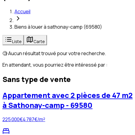
Accueil
Biens à louer à sathonay-camp (69580)
Liste
Carte
🧐 Aucun résultat trouvé pour votre recherche.
En attendant, vous pourriez être intéressé par :
Sans type de vente
Appartement avec 2 pièces de 47 m2
à Sathonay-camp - 69580
225 000
€
4 787
€/m²