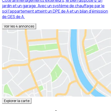
Coté amménagements extérieurs, le bien dispose d' un
jardin et un garage. Avec un système de chauffage par le
sol l'appartement atteint un DPE de A et un bilan d'émission
de GES de A.
Voir les
4
annonces
Explorer la carte