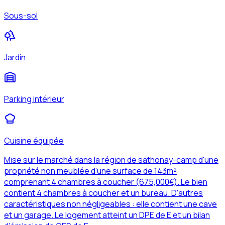
Sous-sol
Jardin
Parking intérieur
Cuisine équipée
Mise sur le marché dans la région de sathonay-camp d'une
propriété non meublée d'une surface de 143m²
comprenant 4 chambres à coucher (675,000€). Le bien
contient 4 chambres à coucher et un bureau. D'autres
caractéristiques non négligeables : elle contient une cave
et un garage. Le logement atteint un DPE de E et un bilan