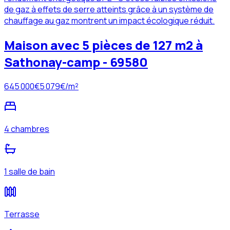
de gaz à effets de serre atteints grâce à un système de
chauffage au gaz montrent un impact écologique réduit.
Maison avec 5 pièces de 127 m2 à
Sathonay-camp - 69580
645 000
€
5 079
€/m²
4 chambres
1 salle de bain
Terrasse