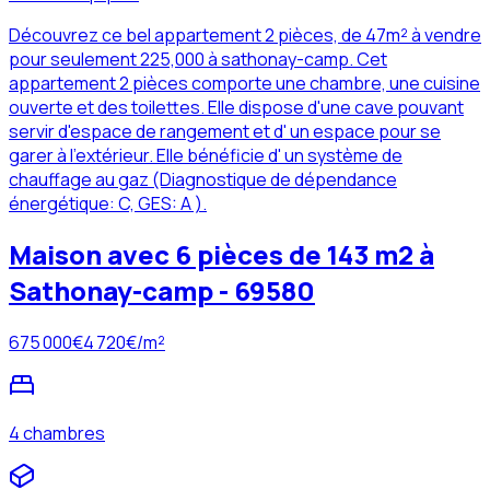
Découvrez ce bel appartement 2 pièces, de 47m² à vendre
pour seulement 225,000 à sathonay-camp. Cet
appartement 2 pièces comporte une chambre, une cuisine
ouverte et des toilettes. Elle dispose d'une cave pouvant
servir d'espace de rangement et d' un espace pour se
garer à l'extérieur. Elle bénéficie d' un système de
chauffage au gaz (Diagnostique de dépendance
énergétique: C, GES: A ).
Maison avec 6 pièces de 143 m2 à
Sathonay-camp - 69580
675 000
€
4 720
€/m²
4 chambres