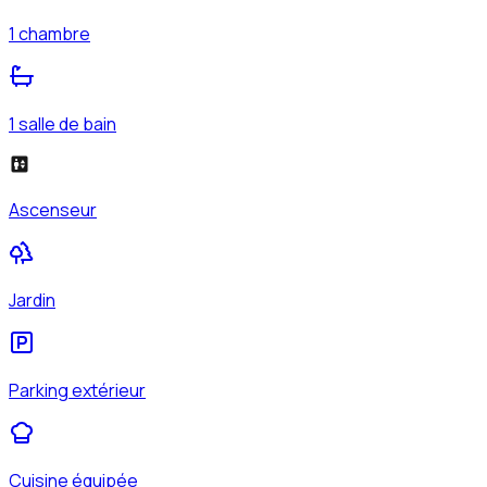
1 chambre
1 salle de bain
Ascenseur
Jardin
Parking extérieur
Cuisine équipée