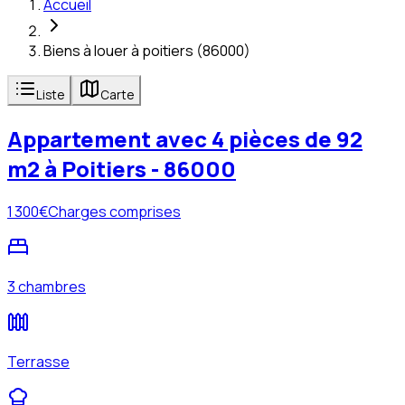
Accueil
Biens à louer à poitiers (86000)
Liste
Carte
Appartement avec 4 pièces de 92
m2 à Poitiers - 86000
1 300
€
Charges comprises
3 chambres
Terrasse