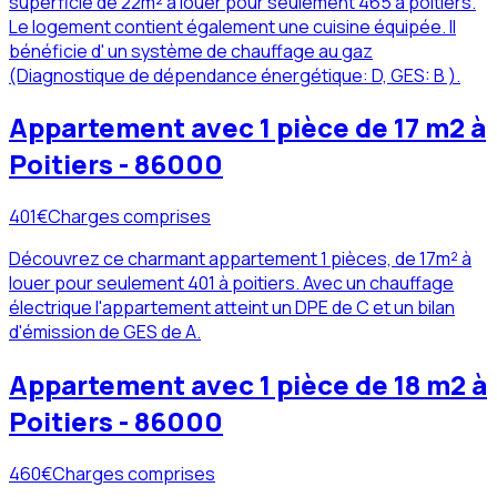
superficie de 22m² à louer pour seulement 465 à poitiers.
Le logement contient également une cuisine équipée. Il
bénéficie d' un système de chauffage au gaz
(Diagnostique de dépendance énergétique: D, GES: B ).
Appartement avec 1 pièce de 17 m2 à
Poitiers - 86000
401
€
Charges comprises
Découvrez ce charmant appartement 1 pièces, de 17m² à
louer pour seulement 401 à poitiers. Avec un chauffage
électrique l'appartement atteint un DPE de C et un bilan
d'émission de GES de A.
Appartement avec 1 pièce de 18 m2 à
Poitiers - 86000
460
€
Charges comprises