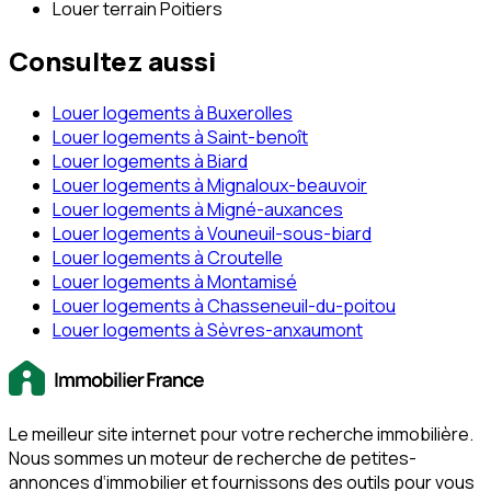
Louer terrain Poitiers
Consultez aussi
Louer logements à Buxerolles
Louer logements à Saint-benoît
Louer logements à Biard
Louer logements à Mignaloux-beauvoir
Louer logements à Migné-auxances
Louer logements à Vouneuil-sous-biard
Louer logements à Croutelle
Louer logements à Montamisé
Louer logements à Chasseneuil-du-poitou
Louer logements à Sèvres-anxaumont
Le meilleur site internet pour votre recherche immobilière.
Nous sommes un moteur de recherche de petites-
annonces d‘immobilier et fournissons des outils pour vous