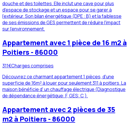
douche et des toilettes. Elle inclut une cave pour plus
d'espace de stockage et un espace pour se garer à
l'extérieur. Son bilan énergétique (DPE : B) et la faiblesse
de ses émissions de GES permettent de réduire l'impact
sur l'environnement.
Appartement avec 1 pièce de 16 m2 à
Poitiers - 86000
311
€
Charges comprises
Découvrez ce charmant appartement 1 pièces, d'une
superficie de 16m² à louer pour seulement 311 à poitiers. La
maison bénéficie d' un chauffage électrique (Diagnostique
de dépendance énergétique: F, GES: C ).
Appartement avec 2 pièces de 35
m2 à Poitiers - 86000