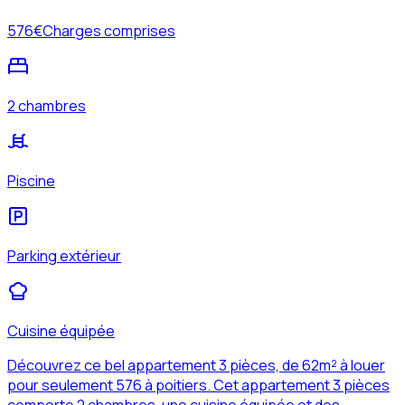
576
€
Charges comprises
2 chambres
Piscine
Parking extérieur
Cuisine équipée
Découvrez ce bel appartement 3 pièces, de 62m² à louer
pour seulement 576 à poitiers. Cet appartement 3 pièces
comporte 2 chambres, une cuisine équipée et des