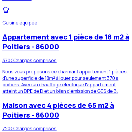
Cuisine équipée
Appartement avec 1 pièce de 18 m2 à
Poitiers - 86000
370
€
Charges comprises
Nous vous proposons ce charmant appartement 1 pièces,
d'une superficie de 18m² à louer pour seulement 370 à
poitiers. Avec un chauffage électrique l'appartement
atteint un DPE de D et un bilan d'émission de GES de B.
Maison avec 4 pièces de 65 m2 à
Poitiers - 86000
720
€
Charges comprises