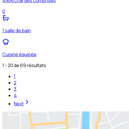
490
€
Charges comprises
0
1 salle de bain
Cuisine équipée
1 - 20 de 69 résultats
1
2
3
4
Next