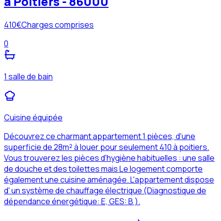
à Poitiers - 86000
410
€
Charges comprises
0
1 salle de bain
Cuisine équipée
Découvrez ce charmant appartement 1 pièces, d'une
superficie de 28m² à louer pour seulement 410 à poitiers.
Vous trouverez les pièces d'hygiène habituelles : une salle
de douche et des toilettes mais Le logement comporte
également une cuisine aménagée. L'appartement dispose
d' un système de chauffage électrique (Diagnostique de
dépendance énergétique: E, GES: B ).