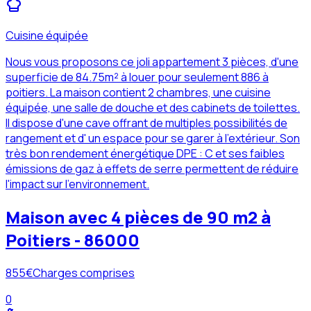
Cuisine équipée
Nous vous proposons ce joli appartement 3 pièces, d'une
superficie de 84.75m² à louer pour seulement 886 à
poitiers. La maison contient 2 chambres, une cuisine
équipée, une salle de douche et des cabinets de toilettes.
Il dispose d'une cave offrant de multiples possibilités de
rangement et d' un espace pour se garer à l'extérieur. Son
très bon rendement énergétique DPE : C et ses faibles
émissions de gaz à effets de serre permettent de réduire
l'impact sur l'environnement.
Maison avec 4 pièces de 90 m2 à
Poitiers - 86000
855
€
Charges comprises
0