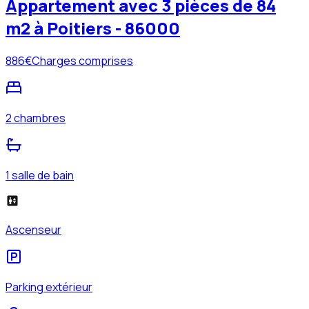
Appartement avec 3 pièces de 84
m2 à Poitiers - 86000
886
€
Charges comprises
2 chambres
1 salle de bain
Ascenseur
Parking extérieur