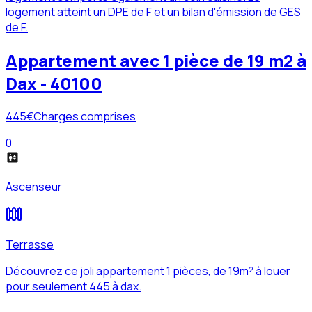
logement atteint un DPE de F et un bilan d'émission de GES
de F.
Appartement avec 1 pièce de 19 m2 à
Dax - 40100
445
€
Charges comprises
0
Ascenseur
Terrasse
Découvrez ce joli appartement 1 pièces, de 19m² à louer
pour seulement 445 à dax.