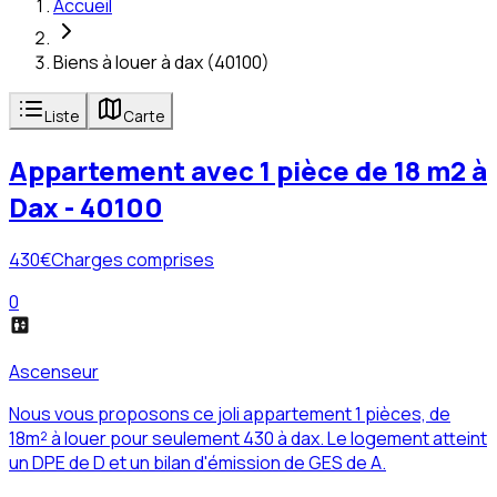
Accueil
Biens à louer à dax (40100)
Liste
Carte
Appartement avec 1 pièce de 18 m2 à
Dax - 40100
430
€
Charges comprises
0
Ascenseur
Nous vous proposons ce joli appartement 1 pièces, de
18m² à louer pour seulement 430 à dax. Le logement atteint
un DPE de D et un bilan d'émission de GES de A.