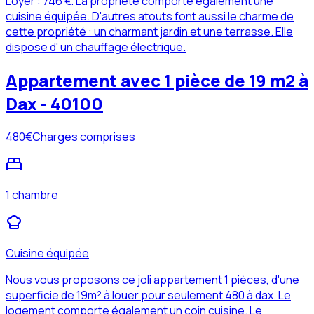
Loyer : 746 €. La propriété comporte également une
cuisine équipée. D'autres atouts font aussi le charme de
cette propriété : un charmant jardin et une terrasse. Elle
dispose d' un chauffage électrique.
Appartement avec 1 pièce de 19 m2 à
Dax - 40100
480
€
Charges comprises
1 chambre
Cuisine équipée
Nous vous proposons ce joli appartement 1 pièces, d'une
superficie de 19m² à louer pour seulement 480 à dax. Le
logement comporte également un coin cuisine. Le