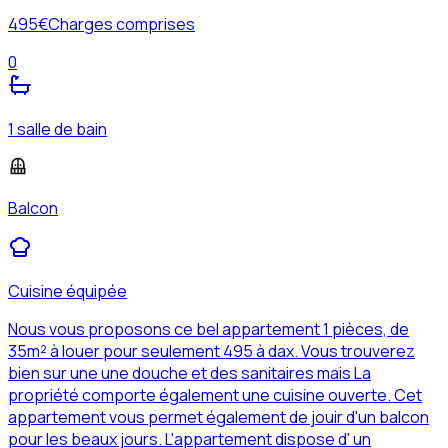
495
€
Charges comprises
0
1 salle de bain
Balcon
Cuisine équipée
Nous vous proposons ce bel appartement 1 pièces, de
35m² à louer pour seulement 495 à dax. Vous trouverez
bien sur une une douche et des sanitaires mais La
propriété comporte également une cuisine ouverte. Cet
appartement vous permet également de jouir d'un balcon
pour les beaux jours. L'appartement dispose d' un