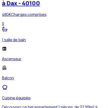
à Dax - 40100
480
€
Charges comprises
0
1 salle de bain
Ascenseur
Balcon
Cuisine équipée
Découvrez ce bel appartement 1 pièces, de 27.99m² à