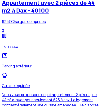
Appartement avec 2 pièces de 44
m2 à Dax - 40100
625
€
Charges comprises
0
Terrasse
Parking extérieur
Cuisine équipée
Nous vous proposons ce joli appartement 2 pièces, de
44m² à louer pour seulement 625 à dax. Le logement
contient également une cuisine aménagée. Elle dispose