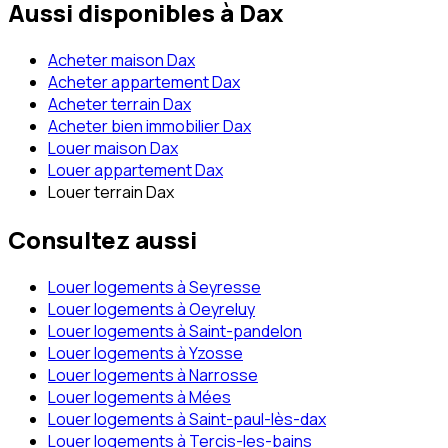
Aussi disponibles à
Dax
Acheter maison Dax
Acheter appartement Dax
Acheter terrain Dax
Acheter bien immobilier Dax
Louer maison Dax
Louer appartement Dax
Louer terrain Dax
Consultez aussi
Louer logements à Seyresse
Louer logements à Oeyreluy
Louer logements à Saint-pandelon
Louer logements à Yzosse
Louer logements à Narrosse
Louer logements à Mées
Louer logements à Saint-paul-lès-dax
Louer logements à Tercis-les-bains