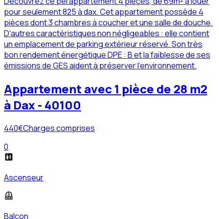
Découvrez ce bel appartement 4 pièces, de 69m² à louer
pour seulement 825 à dax. Cet appartement possède 4
pièces dont 3 chambres à coucher et une salle de douche.
D'autres caractéristiques non négligeables : elle contient
un emplacement de parking extérieur réservé. Son très
bon rendement énergétique DPE : B et la faiblesse de ses
émissions de GES aident à préserver l'environnement.
Appartement avec 1 pièce de 28 m2
à Dax - 40100
440
€
Charges comprises
0
Ascenseur
Balcon