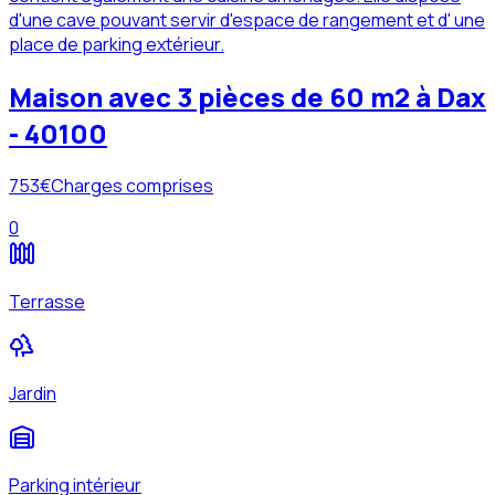
d'une cave pouvant servir d'espace de rangement et d' une
place de parking extérieur.
Maison avec 3 pièces de 60 m2 à Dax
- 40100
753
€
Charges comprises
0
Terrasse
Jardin
Parking intérieur