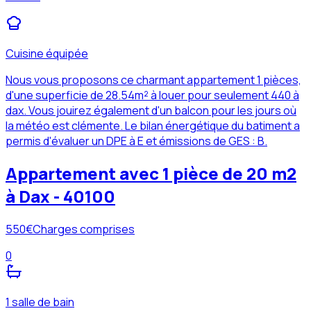
Cuisine équipée
Nous vous proposons ce charmant appartement 1 pièces,
d'une superficie de 28.54m² à louer pour seulement 440 à
dax. Vous jouirez également d'un balcon pour les jours où
la météo est clémente. Le bilan énergétique du batiment a
permis d'évaluer un DPE à E et émissions de GES : B.
Appartement avec 1 pièce de 20 m2
à Dax - 40100
550
€
Charges comprises
0
1 salle de bain