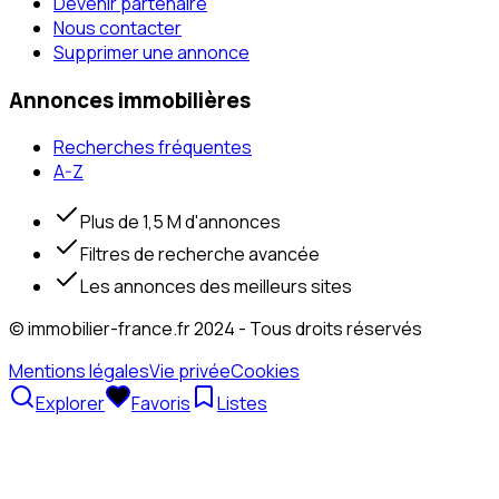
Devenir partenaire
Nous contacter
Supprimer une annonce
Annonces immobilières
Recherches fréquentes
A-Z
Plus de 1,5 M d'annonces
Filtres de recherche avancée
Les annonces des meilleurs sites
© immobilier-france.fr 2024 - Tous droits réservés
Mentions légales
Vie privée
Cookies
Explorer
Favoris
Listes