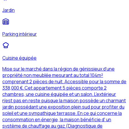
Jardin
Parking intérieur
Cuisine équipée
Mise sur le marché dans la région de génissieux d'une
propriété non meublée mesurant au total 104m²
comprenant 2 pièces de nuit. Accessible pour la somme de
338,000 €. Cet appartement 5 pièces comporte 2
chambres, une cuisine équipée et un salon. L'extérieur
n'est pas en reste puisque la maison possède un charmant
jardin possédant une exposition plein sud pour profiter du
soleil et une sympathique terrasse. En ce qui concerne la
consommation en énergie, la maison bénéficie d' un
système de chauffage au gaz (Diagnostique de