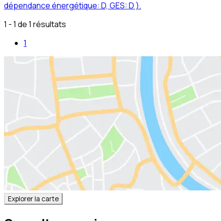
dépendance énergétique: D, GES: D ).
1 - 1 de 1 résultats
1
Explorer la carte