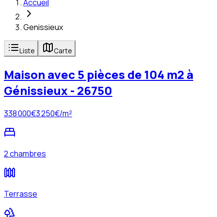
Accueil
Genissieux
Liste
Carte
Maison avec 5 pièces de 104 m2 à
Génissieux - 26750
338 000
€
3 250
€/m²
2 chambres
Terrasse