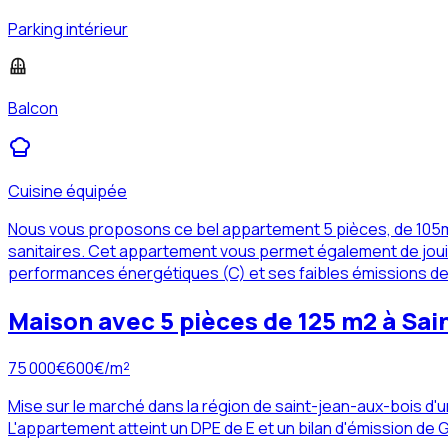
Parking intérieur
Balcon
Cuisine équipée
Nous vous proposons ce bel appartement 5 pièces, de 105m² 
sanitaires. Cet appartement vous permet également de jouir 
performances énergétiques (C) et ses faibles émissions de 
Maison avec 5 pièces de 125 m2 à Sai
75 000
€
600
€/m²
Mise sur le marché dans la région de saint-jean-aux-bois d'
L'appartement atteint un DPE de E et un bilan d'émission de 