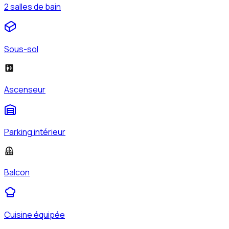
2 salles de bain
Sous-sol
Ascenseur
Parking intérieur
Balcon
Cuisine équipée