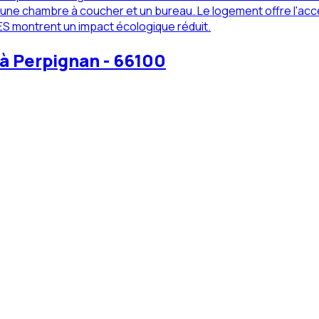
z une chambre à coucher et un bureau. Le logement offre l'acc
ES montrent un impact écologique réduit.
à Perpignan - 66100