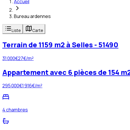
Accueil
Bureau ardennes
Liste
Carte
Terrain de 1159 m2 à Selles - 51490
31 000
€
27
€/m²
Appartement avec 6 pièces de 154 m2
295 000
€
1 916
€/m²
4 chambres