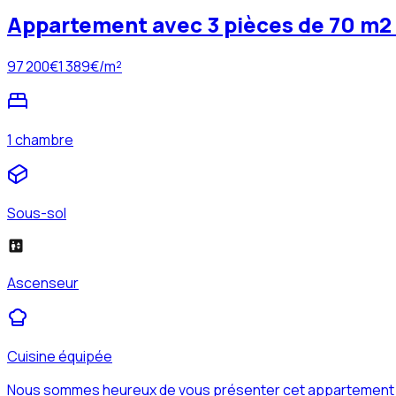
Appartement avec 3 pièces de 70 m2 
97 200
€
1 389
€/m²
1 chambre
Sous-sol
Ascenseur
Cuisine équipée
Nous sommes heureux de vous présenter cet appartement au