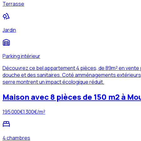
Terrasse
Jardin
Parking intérieur
Découvrez ce bel appartement 4 pièces, de 89m² en vente 
douche et des sanitaires. Coté amménagements extérieurs, le
serre montrent un impact écologique réduit.
Maison avec 8 pièces de 150 m2 à Mou
195 000
€
1 300
€/m²
4 chambres