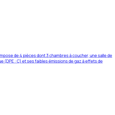
mpose de 4 pièces dont 3 chambres à coucher, une salle de
e (DPE : C) et ses faibles émissions de gaz à effets de