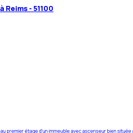
à Reims - 51100
 premier étage d'un immeuble avec ascenseur bien située à