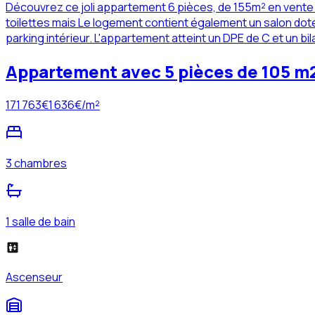
Découvrez ce joli appartement 6 pièces, de 155m² en vente 
toilettes mais Le logement contient également un salon doté 
parking intérieur. L'appartement atteint un DPE de C et un bi
Appartement avec 5 pièces de 105 m2
171 763
€
1 636
€/m²
3 chambres
1 salle de bain
Ascenseur