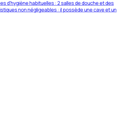
 d'hygiène habituelles : 2 salles de douche et des
istiques non négligeables : il possède une cave et un