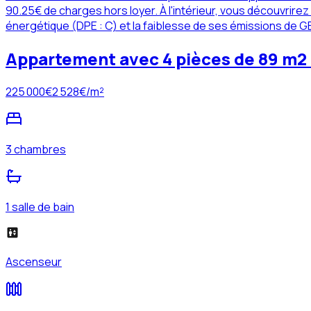
90.25€ de charges hors loyer. À l'intérieur, vous découvrire
énergétique (DPE : C) et la faiblesse de ses émissions de G
Appartement avec 4 pièces de 89 m2 
225 000
€
2 528
€/m²
3 chambres
1 salle de bain
Ascenseur