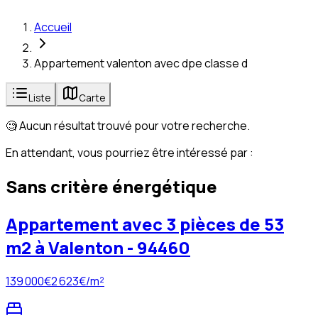
Accueil
Appartement valenton avec dpe classe d
Liste
Carte
🧐 Aucun résultat trouvé pour votre recherche.
En attendant, vous pourriez être intéressé par :
Sans critère énergétique
Appartement avec 3 pièces de 53
m2 à Valenton - 94460
139 000
€
2 623
€/m²