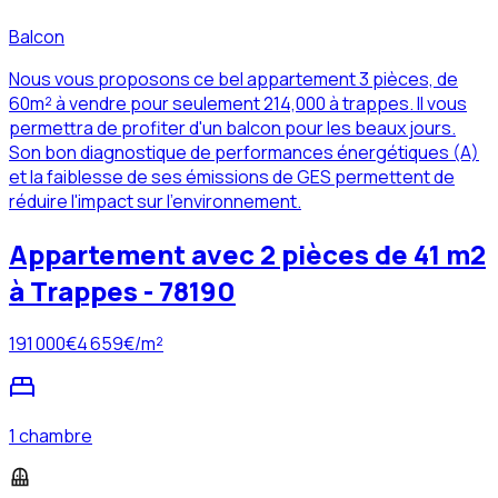
Balcon
Nous vous proposons ce bel appartement 3 pièces, de
60m² à vendre pour seulement 214,000 à trappes. Il vous
permettra de profiter d'un balcon pour les beaux jours.
Son bon diagnostique de performances énergétiques (A)
et la faiblesse de ses émissions de GES permettent de
réduire l'impact sur l'environnement.
Appartement avec 2 pièces de 41 m2
à Trappes - 78190
191 000
€
4 659
€/m²
1 chambre