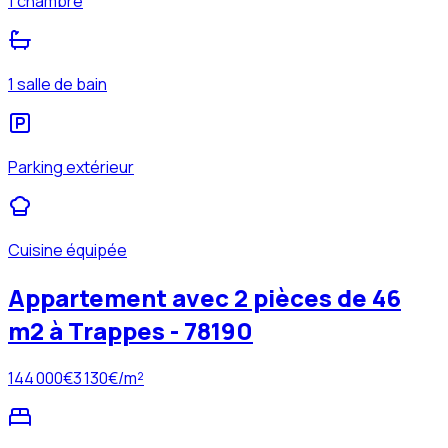
1 chambre
1 salle de bain
Parking extérieur
Cuisine équipée
Appartement avec 2 pièces de 46
m2 à Trappes - 78190
144 000
€
3 130
€/m²