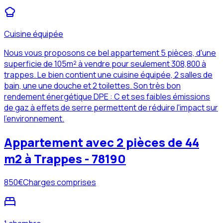
Cuisine équipée
Nous vous proposons ce bel appartement 5 pièces, d'une
superficie de 105m² à vendre pour seulement 308,800 à
trappes. Le bien contient une cuisine équipée, 2 salles de
bain, une une douche et 2 toilettes. Son très bon
rendement énergétique DPE : C et ses faibles émissions
de gaz à effets de serre permettent de réduire l'impact sur
l'environnement.
Appartement avec 2 pièces de 44
m2 à Trappes - 78190
850
€
Charges comprises