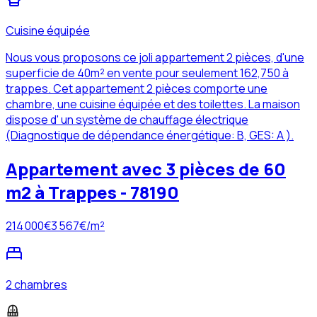
Cuisine équipée
Nous vous proposons ce joli appartement 2 pièces, d'une
superficie de 40m² en vente pour seulement 162,750 à
trappes. Cet appartement 2 pièces comporte une
chambre, une cuisine équipée et des toilettes. La maison
dispose d' un système de chauffage électrique
(Diagnostique de dépendance énergétique: B, GES: A ).
Appartement avec 3 pièces de 60
m2 à Trappes - 78190
214 000
€
3 567
€/m²
2 chambres