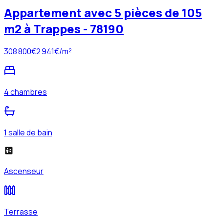
Appartement avec 5 pièces de 105
m2 à Trappes - 78190
308 800
€
2 941
€/m²
4 chambres
1 salle de bain
Ascenseur
Terrasse