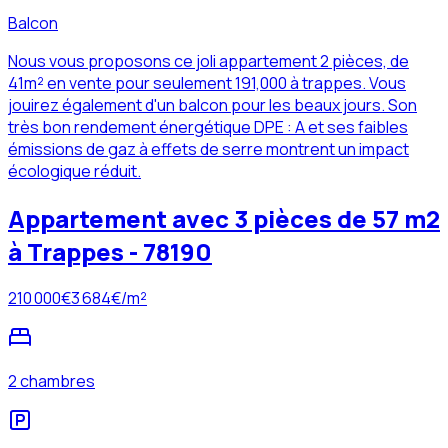
Balcon
Nous vous proposons ce joli appartement 2 pièces, de
41m² en vente pour seulement 191,000 à trappes. Vous
jouirez également d'un balcon pour les beaux jours. Son
très bon rendement énergétique DPE : A et ses faibles
émissions de gaz à effets de serre montrent un impact
écologique réduit.
Appartement avec 3 pièces de 57 m2
à Trappes - 78190
210 000
€
3 684
€/m²
2 chambres