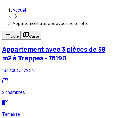
Accueil
Appartement trappes avec une toilette
Liste
Carte
Appartement avec 3 pièces de 58
m2 à Trappes - 78190
184 400
€
3 179
€/m²
2 chambres
Terrasse