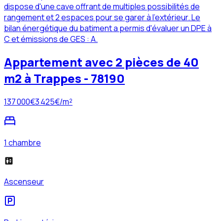
dispose d'une cave offrant de multiples possibilités de
rangement et 2 espaces pour se garer à l'extérieur. Le
bilan énergétique du batiment a permis d'évaluer un DPE à
C et émissions de GES : A.
Appartement avec 2 pièces de 40
m2 à Trappes - 78190
137 000
€
3 425
€/m²
1 chambre
Ascenseur