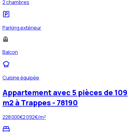
2 chambres
Parking extérieur
Balcon
Cuisine équipée
Appartement avec 5 pièces de 109
m2 à Trappes - 78190
228 000
€
2 092
€/m²