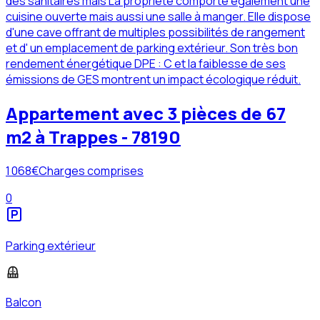
des sanitaires mais La propriété comporte également une
cuisine ouverte mais aussi une salle à manger. Elle dispose
d'une cave offrant de multiples possibilités de rangement
et d' un emplacement de parking extérieur. Son très bon
rendement énergétique DPE : C et la faiblesse de ses
émissions de GES montrent un impact écologique réduit.
Appartement avec 3 pièces de 67
m2 à Trappes - 78190
1 068
€
Charges comprises
0
Parking extérieur
Balcon