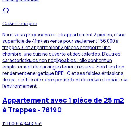
Cuisine équipée
Nous vous proposons ce joli appartement 2 pièces, d'une
superficie de 41m² en vente pour seulement 156,000 à
trappes. Cet appartement 2 pièces comporte une
chambre, une cuisine ouverte et des toilettes. D'autres
caractéristiques non négligeables : elle contient un
emplacement de parking extérieur réservé. Son très bon
rendement énergétique DPE : C et ses faibles émissions
de gaz à effets de serre permettent de réduire l'impact sur
l'environnement.
Appartement avec 1 pièce de 25 m2
à Trappes - 78190
121 000
€
4 840
€/m²