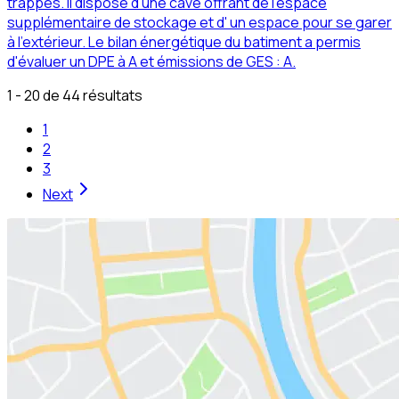
trappes. Il dispose d'une cave offrant de l'espace
supplémentaire de stockage et d' un espace pour se garer
à l'extérieur. Le bilan énergétique du batiment a permis
d'évaluer un DPE à A et émissions de GES : A.
1 - 20 de 44 résultats
1
2
3
Next