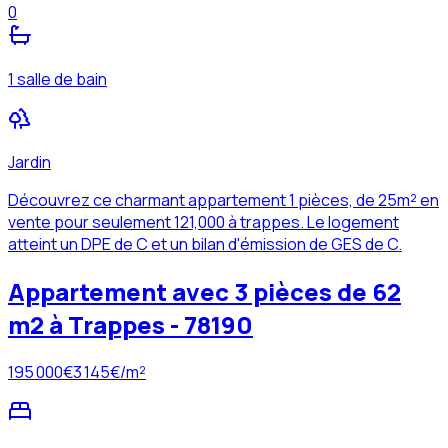
0
1 salle de bain
Jardin
Découvrez ce charmant appartement 1 pièces, de 25m² en
vente pour seulement 121,000 à trappes. Le logement
atteint un DPE de C et un bilan d'émission de GES de C.
Appartement avec 3 pièces de 62
m2 à Trappes - 78190
195 000
€
3 145
€/m²