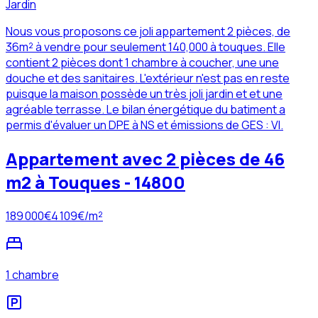
Jardin
Nous vous proposons ce joli appartement 2 pièces, de
36m² à vendre pour seulement 140,000 à touques. Elle
contient 2 pièces dont 1 chambre à coucher, une une
douche et des sanitaires. L'extérieur n'est pas en reste
puisque la maison possède un très joli jardin et et une
agréable terrasse. Le bilan énergétique du batiment a
permis d'évaluer un DPE à NS et émissions de GES : VI.
Appartement avec 2 pièces de 46
m2 à Touques - 14800
189 000
€
4 109
€/m²
1 chambre