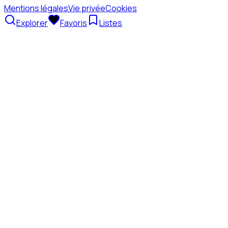
Mentions légales
Vie privée
Cookies
Explorer
Favoris
Listes