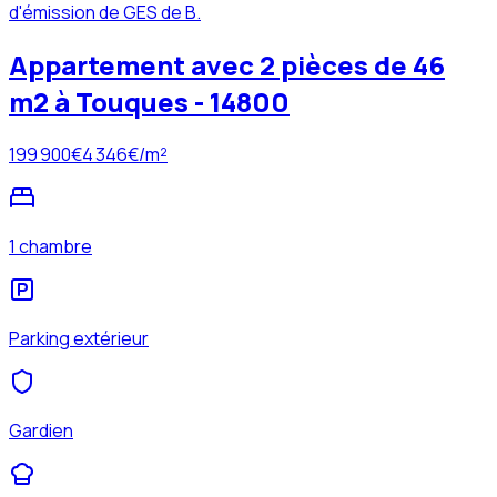
d'émission de GES de B.
Appartement avec 2 pièces de 46
m2 à Touques - 14800
199 900
€
4 346
€/m²
1 chambre
Parking extérieur
Gardien