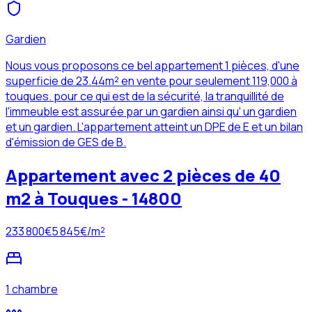
Gardien
Nous vous proposons ce bel appartement 1 pièces, d'une
superficie de 23.44m² en vente pour seulement 119,000 à
touques. pour ce qui est de la sécurité, la tranquillité de
l'immeuble est assurée par un gardien ainsi qu' un gardien
et un gardien. L'appartement atteint un DPE de E et un bilan
d'émission de GES de B.
Appartement avec 2 pièces de 40
m2 à Touques - 14800
233 800
€
5 845
€/m²
1 chambre