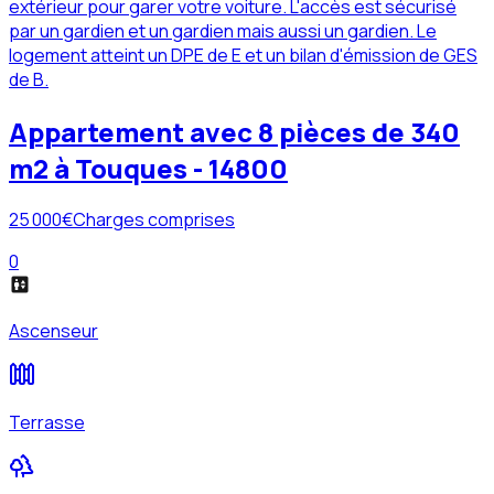
extérieur pour garer votre voiture. L'accès est sécurisé
par un gardien et un gardien mais aussi un gardien. Le
logement atteint un DPE de E et un bilan d'émission de GES
de B.
Appartement avec 8 pièces de 340
m2 à Touques - 14800
25 000
€
Charges comprises
0
Ascenseur
Terrasse