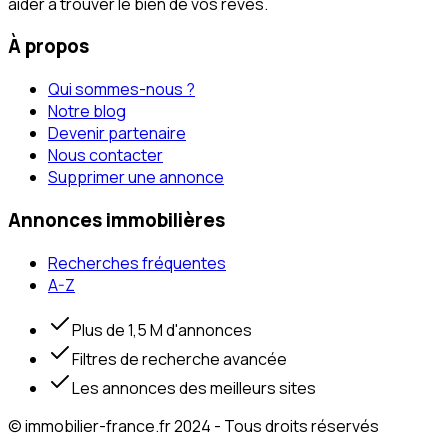
aider à trouver le bien de vos rêves.
À propos
Qui sommes-nous ?
Notre blog
Devenir partenaire
Nous contacter
Supprimer une annonce
Annonces immobilières
Recherches fréquentes
A-Z
Plus de 1,5 M d'annonces
Filtres de recherche avancée
Les annonces des meilleurs sites
© immobilier-france.fr 2024 - Tous droits réservés