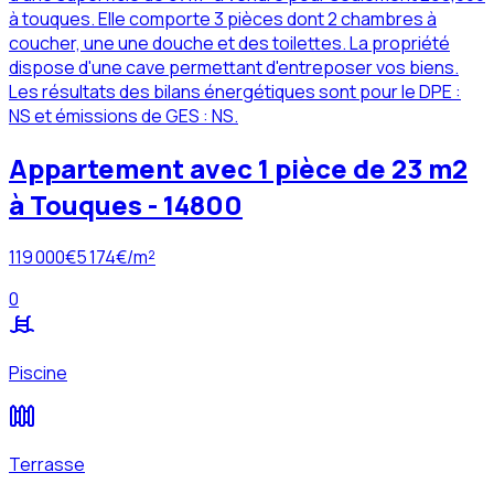
à touques. Elle comporte 3 pièces dont 2 chambres à
coucher, une une douche et des toilettes. La propriété
dispose d'une cave permettant d'entreposer vos biens.
Les résultats des bilans énergétiques sont pour le DPE :
NS et émissions de GES : NS.
Appartement avec 1 pièce de 23 m2
à Touques - 14800
119 000
€
5 174
€/m²
0
Piscine
Terrasse