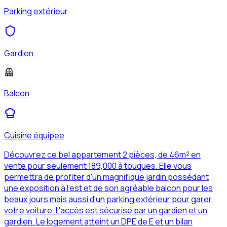
Parking extérieur
Gardien
Balcon
Cuisine équipée
Découvrez ce bel appartement 2 pièces, de 46m² en
vente pour seulement 189,000 à touques. Elle vous
permettra de profiter d'un magnifique jardin possédant
une exposition à l'est et de son agréable balcon pour les
beaux jours mais aussi d'un parking extérieur pour garer
votre voiture. L'accès est sécurisé par un gardien et un
gardien. Le logement atteint un DPE de E et un bilan