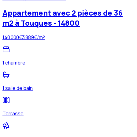
Appartement avec 2 pièces de 36
m2 à Touques - 14800
140 000
€
3 889
€/m²
1 chambre
1 salle de bain
Terrasse