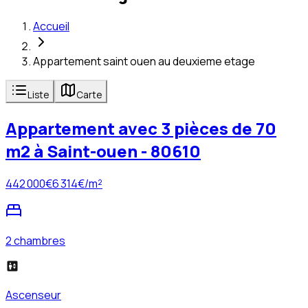
Accueil
Appartement saint ouen au deuxieme etage
Liste
Carte
Appartement avec 3 pièces de 70
m2 à Saint-ouen - 80610
442 000
€
6 314
€/m²
2 chambres
Ascenseur