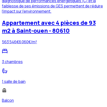
diagnostique de performances énergétiques (C) et la
faiblesse de ses émissions de GES permettent de réduire
l'impact sur l'environnement.
Appartement avec 4 pièces de 93
m2 à Saint-ouen - 80610
563 546
€
6 060
€/m²
3 chambres
1 salle de bain
Balcon