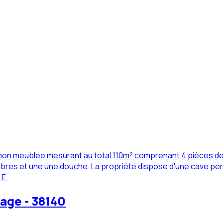
 non meublée mesurant au total 110m² comprenant 4 pièces de 
es et une une douche. La propriété dispose d'une cave perm
 E.
age - 38140