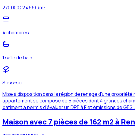
270 000
€
2 455
€/m²
4 chambres
1 salle de bain
Sous-sol
Mise à disposition dans la région de renage d'une propriété
appartement se compose de 5 pièces dont 4 grandes chambr
batiment a permis d'évaluer un DPE à F et émissions de GES :
Maison avec 7 pièces de 162 m2 à Ren