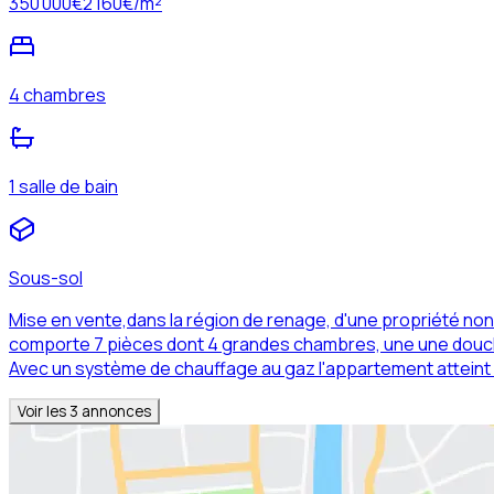
350 000
€
2 160
€/m²
4 chambres
1 salle de bain
Sous-sol
Mise en vente,dans la région de renage, d'une propriété n
comporte 7 pièces dont 4 grandes chambres, une une douch
Avec un système de chauffage au gaz l'appartement atteint u
Voir les
3
annonces