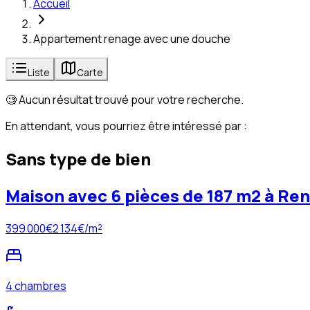
Accueil
Appartement renage avec une douche
Liste
Carte
🧐 Aucun résultat trouvé pour votre recherche.
En attendant, vous pourriez être intéressé par :
Sans type de bien
Maison avec 6 pièces de 187 m2 à Ren
399 000
€
2 134
€/m²
4 chambres