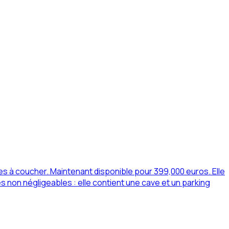
 à coucher. Maintenant disponible pour 399,000 euros. Elle
 non négligeables : elle contient une cave et un parking