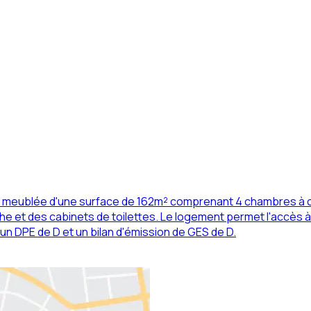
on meublée d'une surface de 162m² comprenant 4 chambres à c
e et des cabinets de toilettes. Le logement permet l'accès
n DPE de D et un bilan d'émission de GES de D.