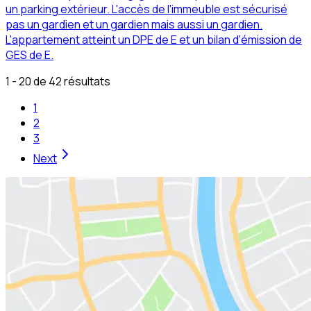
un parking extérieur. L'accès de l'immeuble est sécurisé
pas un gardien et un gardien mais aussi un gardien.
L'appartement atteint un DPE de E et un bilan d'émission de
GES de E.
1 - 20 de 42 résultats
1
2
3
Next