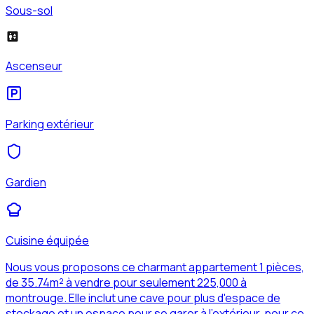
Sous-sol
Ascenseur
Parking extérieur
Gardien
Cuisine équipée
Nous vous proposons ce charmant appartement 1 pièces,
de 35.74m² à vendre pour seulement 225,000 à
montrouge. Elle inclut une cave pour plus d'espace de
stockage et un espace pour se garer à l'extérieur. pour ce