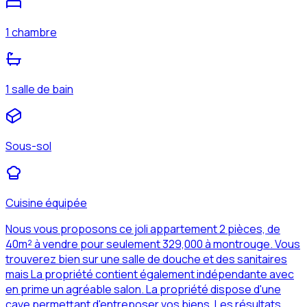
1 chambre
1 salle de bain
Sous-sol
Cuisine équipée
Nous vous proposons ce joli appartement 2 pièces, de
40m² à vendre pour seulement 329,000 à montrouge. Vous
trouverez bien sur une salle de douche et des sanitaires
mais La propriété contient également indépendante avec
en prime un agréable salon. La propriété dispose d'une
cave permettant d'entreposer vos biens. Les résultats