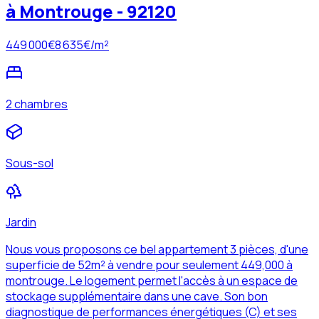
à Montrouge - 92120
449 000
€
8 635
€/m²
2 chambres
Sous-sol
Jardin
Nous vous proposons ce bel appartement 3 pièces, d'une
superficie de 52m² à vendre pour seulement 449,000 à
montrouge. Le logement permet l'accès à un espace de
stockage supplémentaire dans une cave. Son bon
diagnostique de performances énergétiques (C) et ses