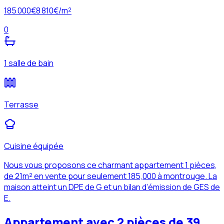
185 000
€
8 810
€/m²
0
1 salle de bain
Terrasse
Cuisine équipée
Nous vous proposons ce charmant appartement 1 pièces,
de 21m² en vente pour seulement 185,000 à montrouge. La
maison atteint un DPE de G et un bilan d'émission de GES de
E.
Appartement avec 2 pièces de 39