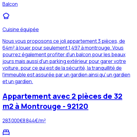
Balcon
Cuisine équipée
Nous vous proposons ce joli appartement 3 pièces, de
64m² à louer pour seulement 1,497 à montrouge. Vous
pourrez également profiter d'un balcon pour les beaux
jours mais aussi d'un parking extérieur pour garer votre
voiture. pour ce qui est de la sécurité, la tranquillité de
l'immeuble est assurée par un gardien ainsi qu' un gardien
et un gardien.
Appartement avec 2 pièces de 32
m2 à Montrouge - 92120
283 000
€
8 844
€/m²