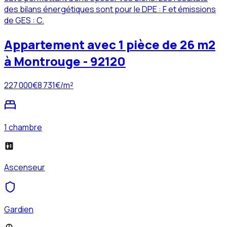
des bilans énergétiques sont pour le DPE : F et émissions
de GES : C.
Appartement avec 1 pièce de 26 m2
à Montrouge - 92120
227 000
€
8 731
€/m²
1 chambre
Ascenseur
Gardien