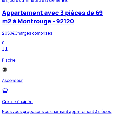
les jours où la météo est clémente.
Appartement avec 3 pièces de 69
m2 à Montrouge - 92120
2 050
€
Charges comprises
0
Piscine
Ascenseur
Cuisine équipée
Nous vous proposons ce charmant appartement 3 pièces,