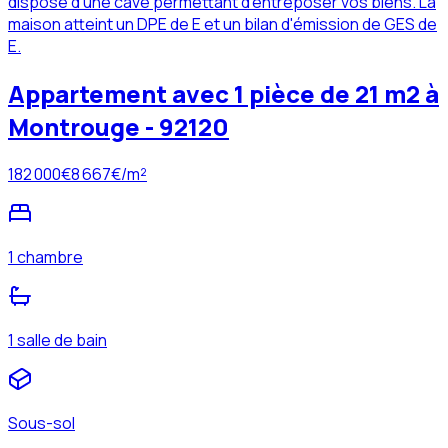
dispose d'une cave permettant d'entreposer vos biens. La
maison atteint un DPE de E et un bilan d'émission de GES de
E.
Appartement avec 1 pièce de 21 m2 à
Montrouge - 92120
182 000
€
8 667
€/m²
1 chambre
1 salle de bain
Sous-sol