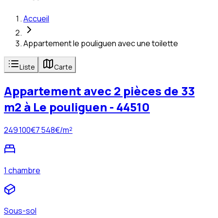
Accueil
Appartement le pouliguen avec une toilette
Liste
Carte
Appartement avec 2 pièces de 33
m2 à Le pouliguen - 44510
249 100
€
7 548
€/m²
1 chambre
Sous-sol