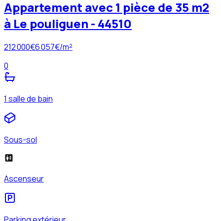
Appartement avec 1 pièce de 35 m2
à Le pouliguen - 44510
212 000
€
6 057
€/m²
0
1 salle de bain
Sous-sol
Ascenseur
Parking extérieur