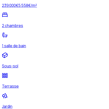
239 000
€
5 558
€/m²
2 chambres
1 salle de bain
Sous-sol
Terrasse
Jardin