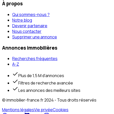
À propos
Qui sommes-nous ?
Notre blog
Devenir partenaire
Nous contacter
Supprimer une annonce
Annonces immobilières
Recherches fréquentes
A-Z
Plus de 1,5 M d'annonces
Filtres de recherche avancée
Les annonces des meilleurs sites
© immobilier-france.fr 2024 - Tous droits réservés
Mentions légales
Vie privée
Cookies