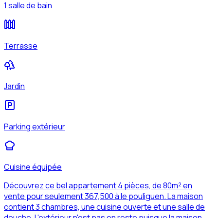
1 salle de bain
Terrasse
Jardin
Parking extérieur
Cuisine équipée
Découvrez ce bel appartement 4 pièces, de 80m² en
vente pour seulement 367,500 à le pouliguen. La maison
contient 3 chambres, une cuisine ouverte et une salle de
douche. L'extérieur n'est pas en reste puisque la maison