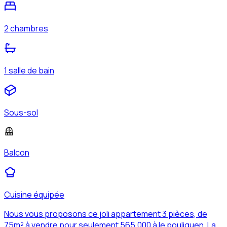
2 chambres
1 salle de bain
Sous-sol
Balcon
Cuisine équipée
Nous vous proposons ce joli appartement 3 pièces, de
75m² à vendre pour seulement 565,000 à le pouliguen. La