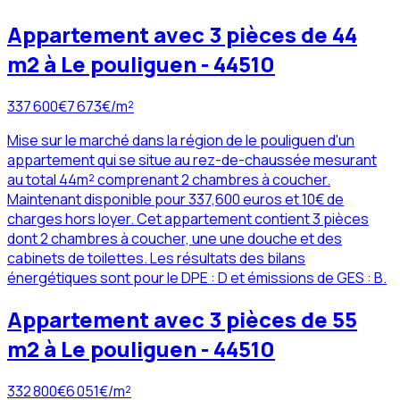
Appartement avec 3 pièces de 44
m2 à Le pouliguen - 44510
337 600
€
7 673
€/m²
Mise sur le marché dans la région de le pouliguen d'un
appartement qui se situe au rez-de-chaussée mesurant
au total 44m² comprenant 2 chambres à coucher.
Maintenant disponible pour 337,600 euros et 10€ de
charges hors loyer. Cet appartement contient 3 pièces
dont 2 chambres à coucher, une une douche et des
cabinets de toilettes. Les résultats des bilans
énergétiques sont pour le DPE : D et émissions de GES : B.
Appartement avec 3 pièces de 55
m2 à Le pouliguen - 44510
332 800
€
6 051
€/m²