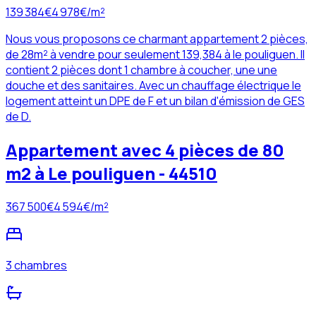
139 384
€
4 978
€/m²
Nous vous proposons ce charmant appartement 2 pièces,
de 28m² à vendre pour seulement 139,384 à le pouliguen. Il
contient 2 pièces dont 1 chambre à coucher, une une
douche et des sanitaires. Avec un chauffage électrique le
logement atteint un DPE de F et un bilan d'émission de GES
de D.
Appartement avec 4 pièces de 80
m2 à Le pouliguen - 44510
367 500
€
4 594
€/m²
3 chambres