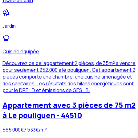
1 salle de bain
Jardin
Cuisine équipée
Découvrez ce bel appartement 2 pièces, de 35m² à vendre
pour seulement 252,000 à le pouliguen. Cet appartement 2
pièces comporte une chambre, une cuisine aménagée et
des sanitaires. Les résultats des bilans énergétiques sont
pour le DPE : D et émissions de GES : B.
Appartement avec 3 pièces de 75 m2
à Le pouliguen - 44510
565 000
€
7 533
€/m²