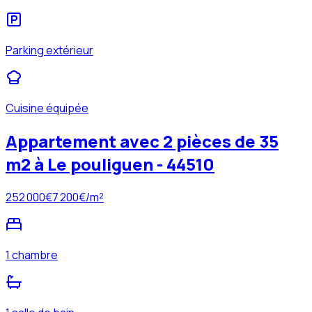
Parking extérieur
Cuisine équipée
Appartement avec 2 pièces de 35
m2 à Le pouliguen - 44510
252 000
€
7 200
€/m²
1 chambre