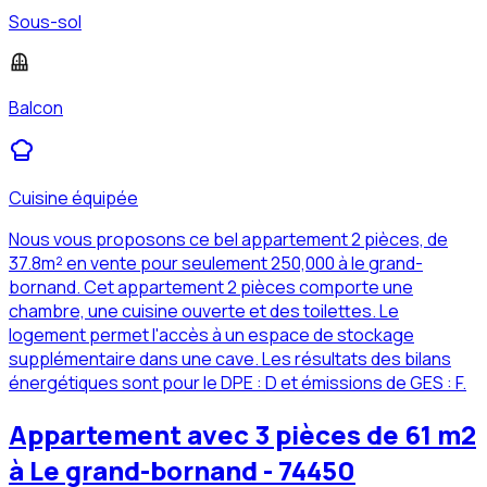
Sous-sol
Balcon
Cuisine équipée
Nous vous proposons ce bel appartement 2 pièces, de
37.8m² en vente pour seulement 250,000 à le grand-
bornand. Cet appartement 2 pièces comporte une
chambre, une cuisine ouverte et des toilettes. Le
logement permet l'accès à un espace de stockage
supplémentaire dans une cave. Les résultats des bilans
énergétiques sont pour le DPE : D et émissions de GES : F.
Appartement avec 3 pièces de 61 m2
à Le grand-bornand - 74450