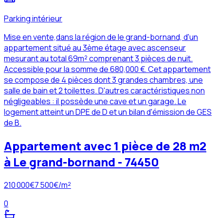
Parking intérieur
Mise en vente,dans la région de le grand-bornand, d'un
appartement situé au 3ème étage avec ascenseur
mesurant au total 69m² comprenant 3 pièces de nuit.
Accessible pour la somme de 680,000 €. Cet appartement
se compose de 4 pièces dont 3 grandes chambres, une
salle de bain et 2 toilettes. D'autres caractéristiques non
négligeables : il possède une cave et un garage. Le
logement atteint un DPE de D et un bilan d'émission de GES
de B.
Appartement avec 1 pièce de 28 m2
à Le grand-bornand - 74450
210 000
€
7 500
€/m²
0