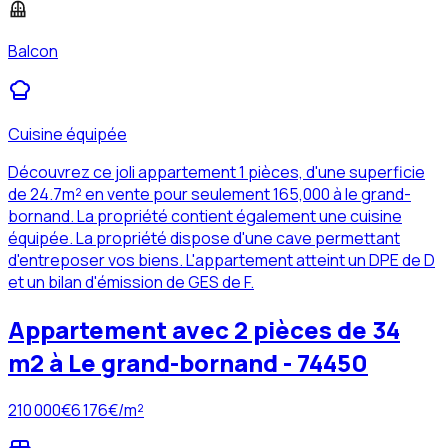
Balcon
Cuisine équipée
Découvrez ce joli appartement 1 pièces, d'une superficie
de 24.7m² en vente pour seulement 165,000 à le grand-
bornand. La propriété contient également une cuisine
équipée. La propriété dispose d'une cave permettant
d'entreposer vos biens. L'appartement atteint un DPE de D
et un bilan d'émission de GES de F.
Appartement avec 2 pièces de 34
m2 à Le grand-bornand - 74450
210 000
€
6 176
€/m²