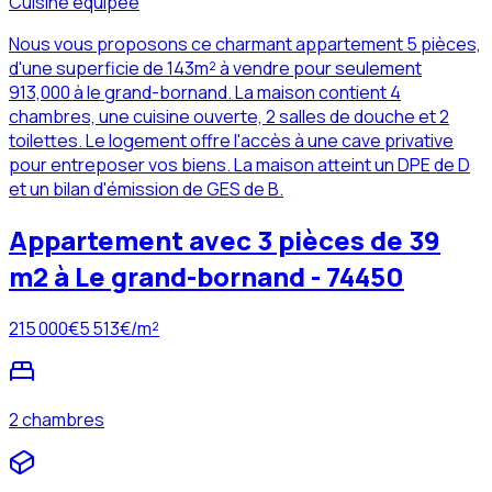
Cuisine équipée
Nous vous proposons ce charmant appartement 5 pièces,
d'une superficie de 143m² à vendre pour seulement
913,000 à le grand-bornand. La maison contient 4
chambres, une cuisine ouverte, 2 salles de douche et 2
toilettes. Le logement offre l'accès à une cave privative
pour entreposer vos biens. La maison atteint un DPE de D
et un bilan d'émission de GES de B.
Appartement avec 3 pièces de 39
m2 à Le grand-bornand - 74450
215 000
€
5 513
€/m²
2 chambres