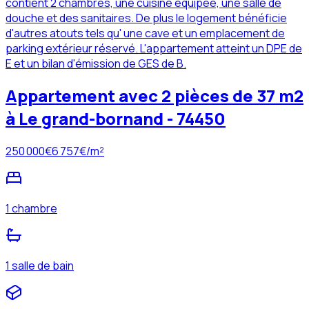
contient 2 chambres, une cuisine équipée, une salle de
douche et des sanitaires. De plus le logement bénéficie
d'autres atouts tels qu' une cave et un emplacement de
parking extérieur réservé. L'appartement atteint un DPE de
E et un bilan d'émission de GES de B.
Appartement avec 2 pièces de 37 m2
à Le grand-bornand - 74450
250 000
€
6 757
€/m²
1 chambre
1 salle de bain