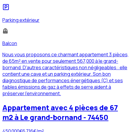
Parking extérieur
Balcon
Nous vous proposons ce charmant appartement 3 pièces,
de 65m² en vente pour seulement 567,000 à le grand-
bornand. D'autres caractéristiques non négligeables : elle
contient une cave et un parking extérieur. Son bon
diagnostique de performances énergétiques (C) et ses
faibles émissions de gaz à effets de serre aident à
préserver l'environnement.
Appartement avec 4 pièces de 67
m2 à Le grand-bornand - 74450
450 000
€
6 716
€/m²