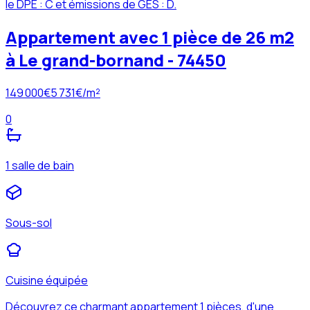
le DPE : C et émissions de GES : D.
Appartement avec 1 pièce de 26 m2
à Le grand-bornand - 74450
149 000
€
5 731
€/m²
0
1 salle de bain
Sous-sol
Cuisine équipée
Découvrez ce charmant appartement 1 pièces, d'une