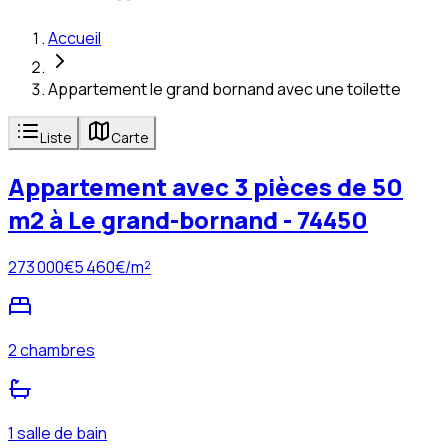
Accueil
Appartement le grand bornand avec une toilette
Liste
Carte
Appartement avec 3 pièces de 50
m2 à Le grand-bornand - 74450
273 000
€
5 460
€/m²
2 chambres
1 salle de bain