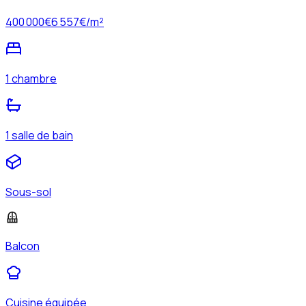
400 000
€
6 557
€/m²
1 chambre
1 salle de bain
Sous-sol
Balcon
Cuisine équipée