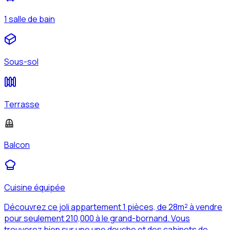
1 salle de bain
Sous-sol
Terrasse
Balcon
Cuisine équipée
Découvrez ce joli appartement 1 pièces, de 28m² à vendre
pour seulement 210,000 à le grand-bornand. Vous
trouverez bien sur une une douche et des cabinets de