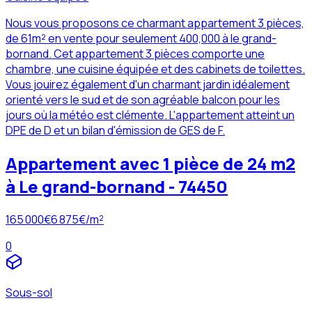
Nous vous proposons ce charmant appartement 3 pièces,
de 61m² en vente pour seulement 400,000 à le grand-
bornand. Cet appartement 3 pièces comporte une
chambre, une cuisine équipée et des cabinets de toilettes.
Vous jouirez également d'un charmant jardin idéalement
orienté vers le sud et de son agréable balcon pour les
jours où la météo est clémente. L'appartement atteint un
DPE de D et un bilan d'émission de GES de F.
Appartement avec 1 pièce de 24 m2
à Le grand-bornand - 74450
165 000
€
6 875
€/m²
0
Sous-sol