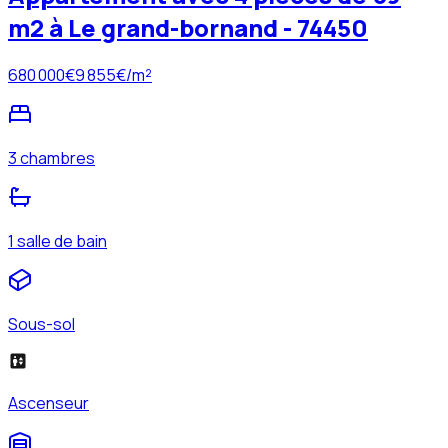
m2 à Le grand-bornand - 74450
680 000
€
9 855
€/m²
3 chambres
1 salle de bain
Sous-sol
Ascenseur