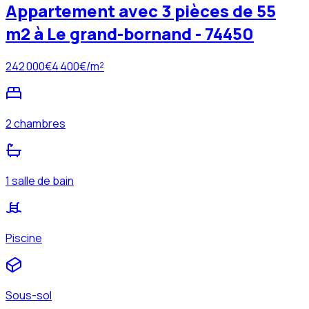
Appartement avec 3 pièces de 55
m2 à Le grand-bornand - 74450
242 000
€
4 400
€/m²
2 chambres
1 salle de bain
Piscine
Sous-sol