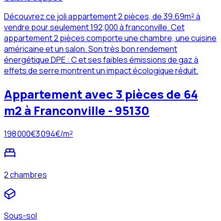
Découvrez ce joli appartement 2 pièces, de 39.69m² à
vendre pour seulement 192,000 à franconville. Cet
appartement 2 pièces comporte une chambre, une cuisine
américaine et un salon. Son très bon rendement
énergétique DPE : C et ses faibles émissions de gaz à
effets de serre montrent un impact écologique réduit.
Appartement avec 3 pièces de 64
m2 à Franconville - 95130
198 000
€
3 094
€/m²
2 chambres
Sous-sol