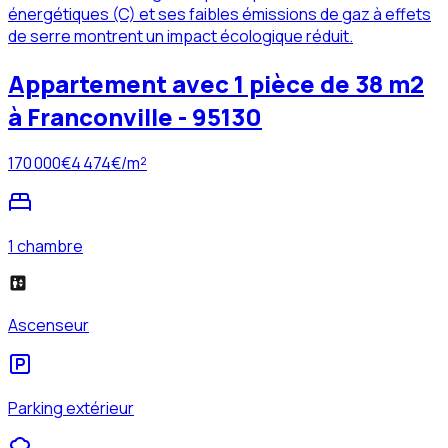
énergétiques (C) et ses faibles émissions de gaz à effets
de serre montrent un impact écologique réduit.
Appartement avec 1 pièce de 38 m2
à Franconville - 95130
170 000
€
4 474
€/m²
1 chambre
Ascenseur
Parking extérieur