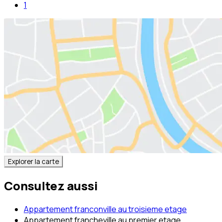
1
Explorer la carte
Consultez aussi
Appartement franconville au troisieme etage
Appartement francheville au premier etage