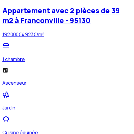
Appartement avec 2 pièces de 39
m2 à Franconville - 95130
192 000
€
4 923
€/m²
1 chambre
Ascenseur
Jardin
Cuisine équipée