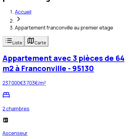
Accueil
Appartement franconville au premier etage
Liste
Carte
Appartement avec 3 pièces de 64
m2 à Franconville - 95130
237 000
€
3 703
€/m²
2 chambres
Ascenseur