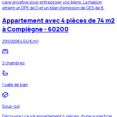
cave privative pour entreposer vos biens. La maison
atteint un DPE de D et un bilan d'émission de GES de B.
Appartement avec 4 pièces de 74 m2
à Compiègne - 60200
299 000
€
4 041
€/m²
2 chambres
1 salle de bain
Sous-sol
Découvrez ce joli appartement 4 pièces, d'une superficie