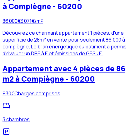
à Compiègne - 60200
86 000
€
3 071
€/m²
Découvrez ce charmant appartement 1 pièces, d'une
superficie de 28m² en vente pour seulement 86,000 à
compiègne. Le bilan énergétique du batiment a permis
d'évaluer un DPE à E et émissions de GES : E.
Appartement avec 4 pièces de 86
m2 à Compiègne - 60200
930
€
Charges comprises
3 chambres