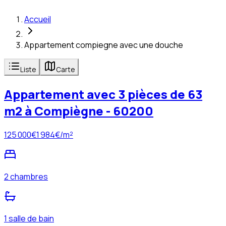
Accueil
Appartement compiegne avec une douche
Liste
Carte
Appartement avec 3 pièces de 63
m2 à Compiègne - 60200
125 000
€
1 984
€/m²
2 chambres
1 salle de bain