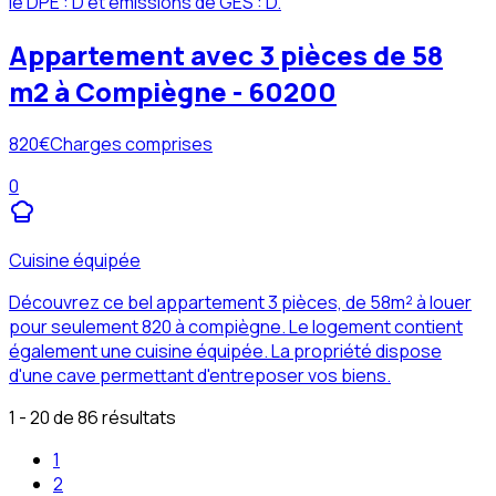
le DPE : D et émissions de GES : D.
Appartement avec 3 pièces de 58
m2 à Compiègne - 60200
820
€
Charges comprises
0
Cuisine équipée
Découvrez ce bel appartement 3 pièces, de 58m² à louer
pour seulement 820 à compiègne. Le logement contient
également une cuisine équipée. La propriété dispose
d'une cave permettant d'entreposer vos biens.
1 - 20 de 86 résultats
1
2