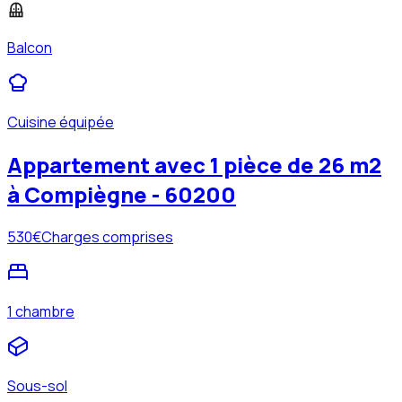
Balcon
Cuisine équipée
Appartement avec 1 pièce de 26 m2
à Compiègne - 60200
530
€
Charges comprises
1 chambre
Sous-sol