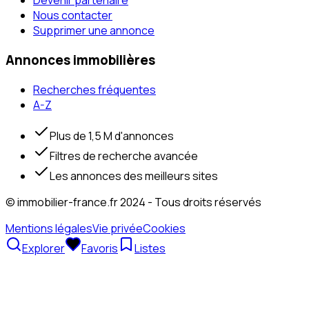
Devenir partenaire
Nous contacter
Supprimer une annonce
Annonces immobilières
Recherches fréquentes
A-Z
Plus de 1,5 M d'annonces
Filtres de recherche avancée
Les annonces des meilleurs sites
© immobilier-france.fr 2024 - Tous droits réservés
Mentions légales
Vie privée
Cookies
Explorer
Favoris
Listes