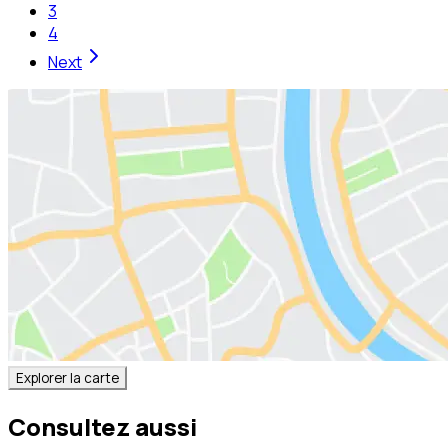
3
4
Next
Explorer la carte
Consultez aussi