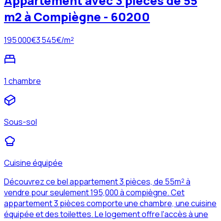
Appartement avec 3 pièces de 55
m2 à Compiègne - 60200
195 000
€
3 545
€/m²
1 chambre
Sous-sol
Cuisine équipée
Découvrez ce bel appartement 3 pièces, de 55m² à
vendre pour seulement 195,000 à compiègne. Cet
appartement 3 pièces comporte une chambre, une cuisine
équipée et des toilettes. Le logement offre l'accès à une