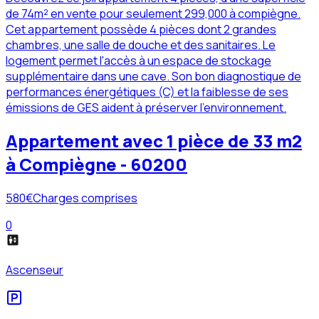
de 74m² en vente pour seulement 299,000 à compiègne.
Cet appartement possède 4 pièces dont 2 grandes
chambres, une salle de douche et des sanitaires. Le
logement permet l'accès à un espace de stockage
supplémentaire dans une cave. Son bon diagnostique de
performances énergétiques (C) et la faiblesse de ses
émissions de GES aident à préserver l'environnement.
Appartement avec 1 pièce de 33 m2
à Compiègne - 60200
580
€
Charges comprises
0
Ascenseur