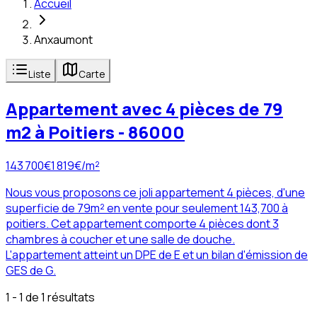
Accueil
Anxaumont
Liste
Carte
Appartement avec 4 pièces de 79
m2 à Poitiers - 86000
143 700
€
1 819
€/m²
Nous vous proposons ce joli appartement 4 pièces, d'une
superficie de 79m² en vente pour seulement 143,700 à
poitiers. Cet appartement comporte 4 pièces dont 3
chambres à coucher et une salle de douche.
L'appartement atteint un DPE de E et un bilan d'émission de
GES de G.
1 - 1 de 1 résultats