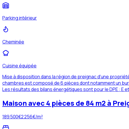
Parking intérieur
Cheminée
Cuisine équipée
Mise à disposition dans la région de preignac d'une propri
chambres est composé de 6 pièces dont notamment un bureau 
Les résultats des bilans énergétiques sont pour le DPE : E e
Maison avec 4 pièces de 84 m2 à Prei
189 500
€
2 256
€/m²