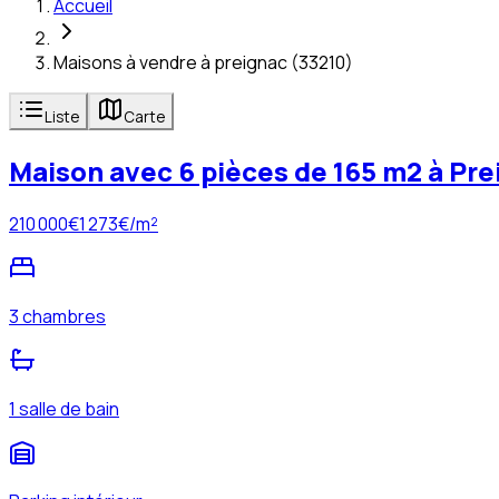
Accueil
Maisons à vendre à preignac (33210)
Liste
Carte
Maison avec 6 pièces de 165 m2 à Pre
210 000
€
1 273
€/m²
3 chambres
1 salle de bain