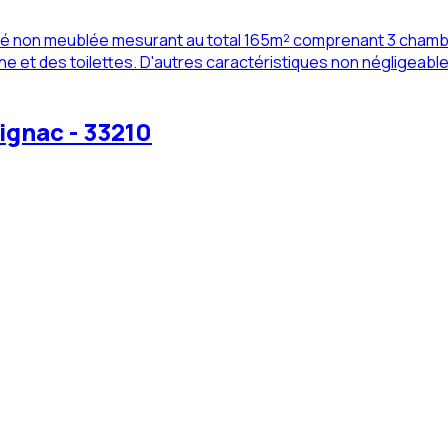
été non meublée mesurant au total 165m² comprenant 3 chambre
et des toilettes. D'autres caractéristiques non négligeables 
ignac - 33210