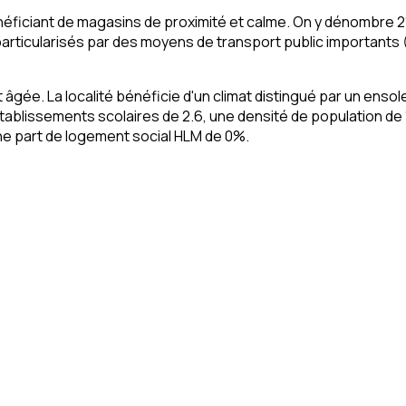
énéficiant de magasins de proximité et calme. On y dénombre 2
articularisés par des moyens de transport public importants (1
t âgée. La localité bénéficie d'un climat distingué par un enso
'établissements scolaires de 2.6, une densité de population de 
une part de logement social HLM de 0%.