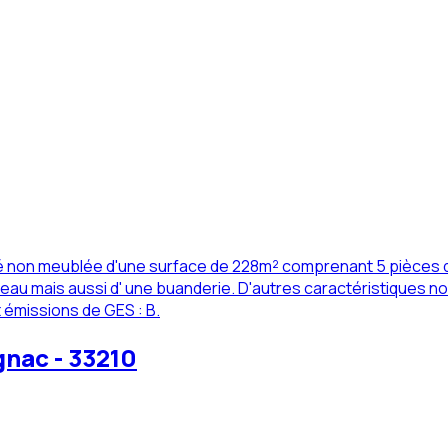
été non meublée d'une surface de 228m² comprenant 5 pièces d
mais aussi d' une buanderie. D'autres caractéristiques non n
t émissions de GES : B.
gnac - 33210