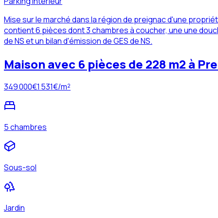
Parking intérieur
Mise sur le marché dans la région de preignac d'une propri
contient 6 pièces dont 3 chambres à coucher, une une douche 
de NS et un bilan d'émission de GES de NS.
Maison avec 6 pièces de 228 m2 à Pre
349 000
€
1 531
€/m²
5 chambres
Sous-sol
Jardin