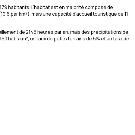
179 habitants. L'habitat est en majorité composé de
0.6 par km²), mais une capacité d'accueil touristique de 11
leillement de 2145 heures par an, mais des précipitations de
160 hab./km², un taux de petits terrains de 6% et un taux de