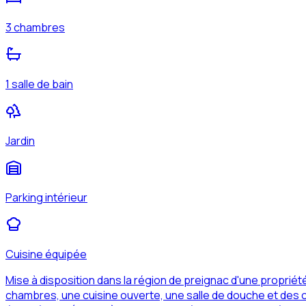
3 chambres
1 salle de bain
Jardin
Parking intérieur
Cuisine équipée
Mise à disposition dans la région de preignac d'une proprié
chambres, une cuisine ouverte, une salle de douche et des c