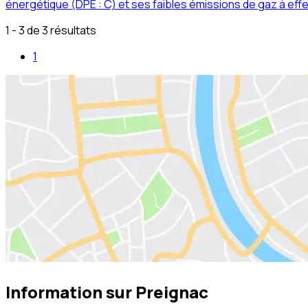
énergétique (DPE : C) et ses faibles émissions de gaz à eff
1 - 3 de 3 résultats
1
Information sur
Preignac