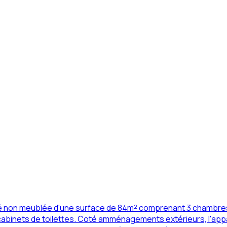
té non meublée d'une surface de 84m² comprenant 3 chambres à
abinets de toilettes. Coté amménagements extérieurs, l'appar