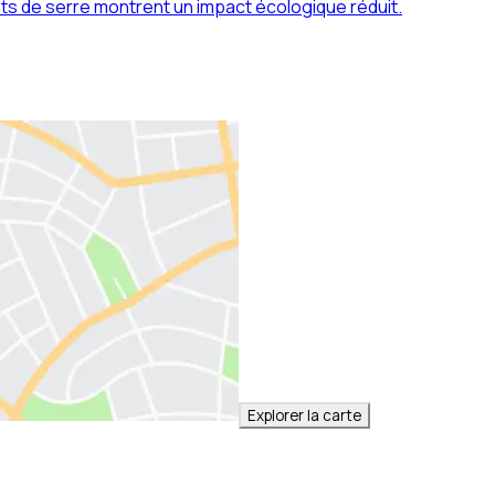
ets de serre montrent un impact écologique réduit.
Explorer la carte