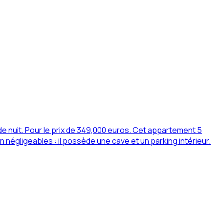
e nuit. Pour le prix de 349,000 euros. Cet appartement 5
égligeables : il possède une cave et un parking intérieur.