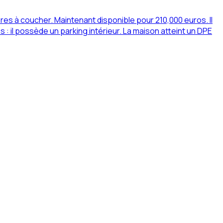
s à coucher. Maintenant disponible pour 210,000 euros. Il
: il possède un parking intérieur. La maison atteint un DPE