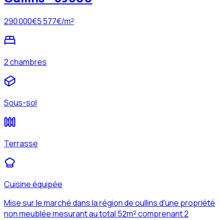
290 000
€
5 577
€/m²
2 chambres
Sous-sol
Terrasse
Cuisine équipée
Mise sur le marché dans la région de oullins d'une propriété
non meublée mesurant au total 52m² comprenant 2