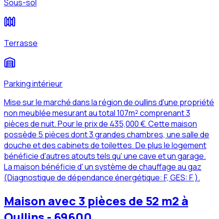
Sous-sol
Terrasse
Parking intérieur
Mise sur le marché dans la région de oullins d'une propriété
non meublée mesurant au total 107m² comprenant 3
pièces de nuit. Pour le prix de 435,000 €. Cette maison
possède 5 pièces dont 3 grandes chambres, une salle de
douche et des cabinets de toilettes. De plus le logement
bénéficie d'autres atouts tels qu' une cave et un garage.
La maison bénéficie d' un système de chauffage au gaz
(Diagnostique de dépendance énergétique: F, GES: F ).
Maison avec 3 pièces de 52 m2 à
Oullins - 69600