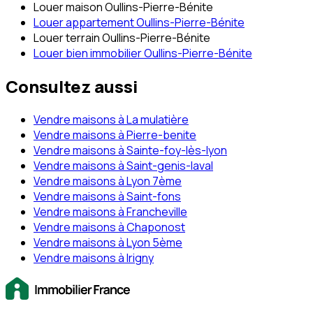
Louer maison Oullins-Pierre-Bénite
Louer appartement Oullins-Pierre-Bénite
Louer terrain Oullins-Pierre-Bénite
Louer bien immobilier Oullins-Pierre-Bénite
Consultez aussi
Vendre maisons à La mulatière
Vendre maisons à Pierre-benite
Vendre maisons à Sainte-foy-lès-lyon
Vendre maisons à Saint-genis-laval
Vendre maisons à Lyon 7ème
Vendre maisons à Saint-fons
Vendre maisons à Francheville
Vendre maisons à Chaponost
Vendre maisons à Lyon 5ème
Vendre maisons à Irigny