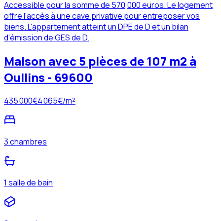
Accessible pour la somme de 570,000 euros. Le logement
offre l'accès à une cave privative pour entreposer vos
biens. L'appartement atteint un DPE de D et un bilan
d'émission de GES de D.
Maison avec 5 pièces de 107 m2 à
Oullins - 69600
435 000
€
4 065
€/m²
3 chambres
1 salle de bain