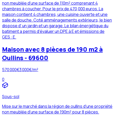
non meublée d'une surface de 110m² comprenant 4
chambres à coucher. Pour le prix de 470,000 euros. La
maison contient 4 chambres, une cuisine ouverte et une
salle de douche. Coté amménagements extérieurs, le bien
dispose d' un jardin et un garage. Le bilan énergétique du
batiment a permis d'évaluer un DPE à E et émissions de
GES : E.
Maison avec 8 pièces de 190 m2 à
Oullins - 69600
570 000
€
3 000
€/m²
0
Sous-sol
Mise sur le marché dans la région de oullins d'une propriété
non meublée d'une surface de 190m² pour 8 pièces.