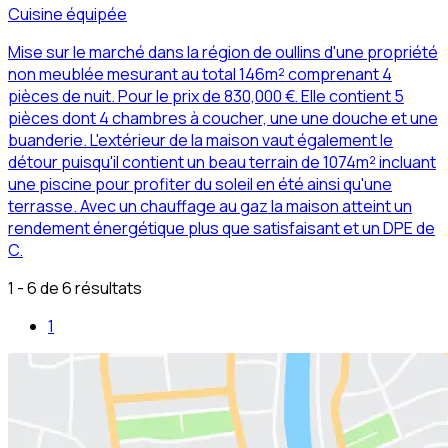
Cuisine équipée
Mise sur le marché dans la région de oullins d'une propriété
non meublée mesurant au total 146m² comprenant 4
pièces de nuit. Pour le prix de 830,000 €. Elle contient 5
pièces dont 4 chambres à coucher, une une douche et une
buanderie. L'extérieur de la maison vaut également le
détour puisqu'il contient un beau terrain de 1074m² incluant
une piscine pour profiter du soleil en été ainsi qu'une
terrasse. Avec un chauffage au gaz la maison atteint un
rendement énergétique plus que satisfaisant et un DPE de
C.
1 - 6 de 6 résultats
1