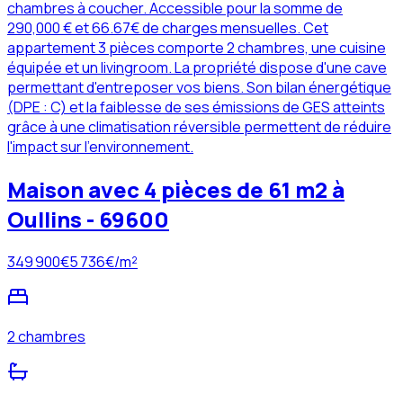
chambres à coucher. Accessible pour la somme de
290,000 € et 66.67€ de charges mensuelles. Cet
appartement 3 pièces comporte 2 chambres, une cuisine
équipée et un livingroom. La propriété dispose d'une cave
permettant d'entreposer vos biens. Son bilan énergétique
(DPE : C) et la faiblesse de ses émissions de GES atteints
grâce à une climatisation réversible permettent de réduire
l'impact sur l'environnement.
Maison avec 4 pièces de 61 m2 à
Oullins - 69600
349 900
€
5 736
€/m²
2 chambres