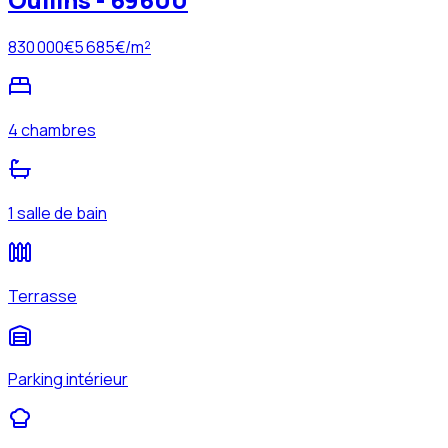
830 000
€
5 685
€/m²
4 chambres
1 salle de bain
Terrasse
Parking intérieur