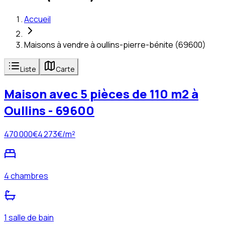
Accueil
Maisons à vendre à oullins-pierre-bénite (69600)
Liste
Carte
Maison avec 5 pièces de 110 m2 à
Oullins - 69600
470 000
€
4 273
€/m²
4 chambres
1 salle de bain