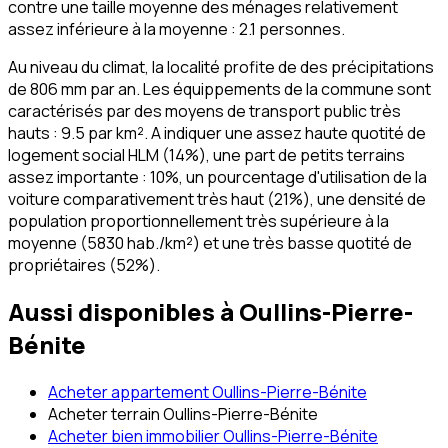
contre une taille moyenne des ménages relativement
assez inférieure à la moyenne : 2.1 personnes.
Au niveau du climat, la localité profite de des précipitations
de 806 mm par an. Les équippements de la commune sont
caractérisés par des moyens de transport public très
hauts : 9.5 par km². A indiquer une assez haute quotité de
logement social HLM (14%), une part de petits terrains
assez importante : 10%, un pourcentage d'utilisation de la
voiture comparativement très haut (21%), une densité de
population proportionnellement très supérieure à la
moyenne (5830 hab./km²) et une très basse quotité de
propriétaires (52%).
Aussi disponibles à
Oullins-Pierre-
Bénite
Acheter appartement Oullins-Pierre-Bénite
Acheter terrain Oullins-Pierre-Bénite
Acheter bien immobilier Oullins-Pierre-Bénite