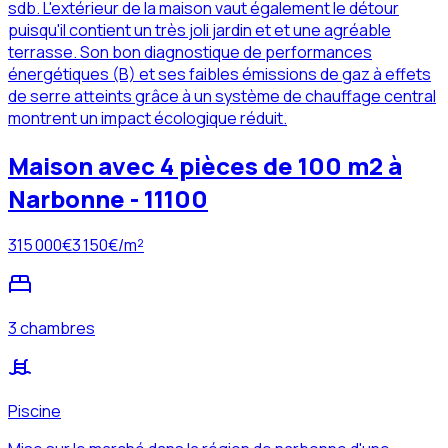
sdb. L'extérieur de la maison vaut également le détour
puisqu'il contient un très joli jardin et et une agréable
terrasse. Son bon diagnostique de performances
énergétiques (B) et ses faibles émissions de gaz à effets
de serre atteints grâce à un système de chauffage central
montrent un impact écologique réduit.
Maison avec 4 pièces de 100 m2 à
Narbonne - 11100
315 000
€
3 150
€/m²
3 chambres
Piscine