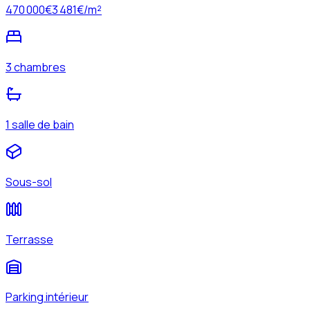
470 000
€
3 481
€/m²
3 chambres
1 salle de bain
Sous-sol
Terrasse
Parking intérieur