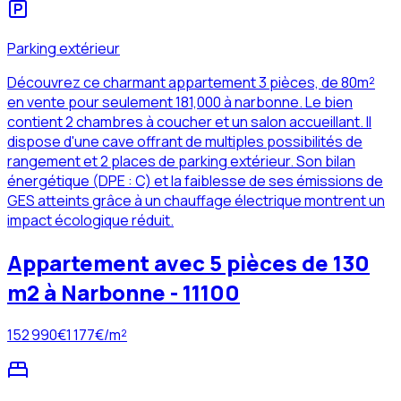
Parking extérieur
Découvrez ce charmant appartement 3 pièces, de 80m²
en vente pour seulement 181,000 à narbonne. Le bien
contient 2 chambres à coucher et un salon accueillant. Il
dispose d'une cave offrant de multiples possibilités de
rangement et 2 places de parking extérieur. Son bilan
énergétique (DPE : C) et la faiblesse de ses émissions de
GES atteints grâce à un chauffage électrique montrent un
impact écologique réduit.
Appartement avec 5 pièces de 130
m2 à Narbonne - 11100
152 990
€
1 177
€/m²