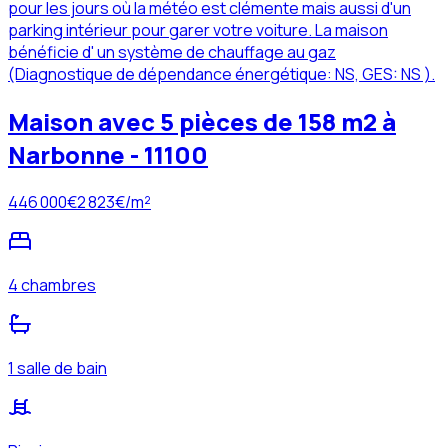
pour les jours où la météo est clémente mais aussi d'un
parking intérieur pour garer votre voiture. La maison
bénéficie d' un système de chauffage au gaz
(Diagnostique de dépendance énergétique: NS, GES: NS ).
Maison avec 5 pièces de 158 m2 à
Narbonne - 11100
446 000
€
2 823
€/m²
4 chambres
1 salle de bain