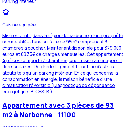
Parking intérieur
Cuisine équipée
Mise en vente,dans la région de narbonne, d'une propriété
non meublée d'une surface de 98m² comprenant 3
chambres à coucher. Maintenant disponible pour 379,000
euros et 88.33€ de charges mensuelles. Cet appartement
4 pièces comporte 3 chambres, une cuisine aménagée et
des sanitaires. De plus le logement bénéficie d'autres
atouts tels qu' un parking intérieur. En ce qui concerne la
consommation en énergie, la maison bénéficie d' une
climatisation réversible (Diagnostique de dépendance
énergétique: B, GES: B ).
Appartement avec 3 pièces de 93
m2 à Narbonne - 11100