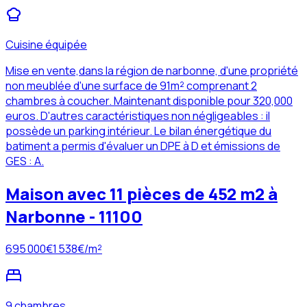
Cuisine équipée
Mise en vente,dans la région de narbonne, d'une propriété
non meublée d'une surface de 91m² comprenant 2
chambres à coucher. Maintenant disponible pour 320,000
euros. D'autres caractéristiques non négligeables : il
possède un parking intérieur. Le bilan énergétique du
batiment a permis d'évaluer un DPE à D et émissions de
GES : A.
Maison avec 11 pièces de 452 m2 à
Narbonne - 11100
695 000
€
1 538
€/m²
9 chambres