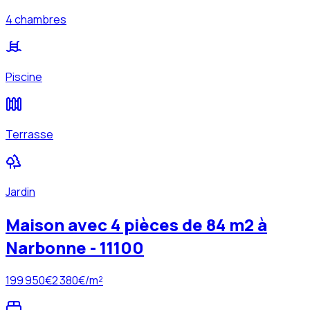
4 chambres
Piscine
Terrasse
Jardin
Maison avec 4 pièces de 84 m2 à
Narbonne - 11100
199 950
€
2 380
€/m²