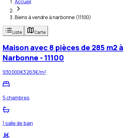
Accueil
Biens à vendre à narbonne (11100)
Liste
Carte
Maison avec 8 pièces de 285 m2 à
Narbonne - 11100
930 000
€
3 263
€/m²
5 chambres
1 salle de bain