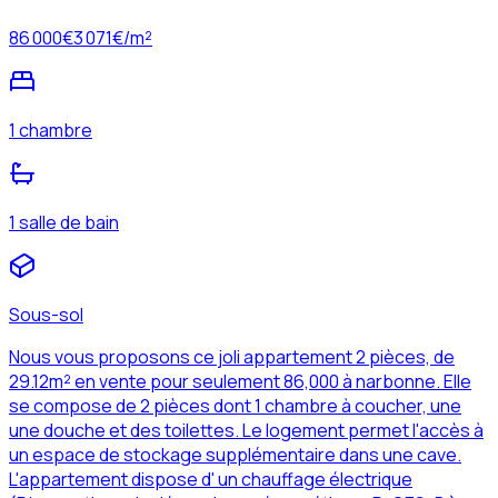
86 000
€
3 071
€/m²
1 chambre
1 salle de bain
Sous-sol
Nous vous proposons ce joli appartement 2 pièces, de
29.12m² en vente pour seulement 86,000 à narbonne. Elle
se compose de 2 pièces dont 1 chambre à coucher, une
une douche et des toilettes. Le logement permet l'accès à
un espace de stockage supplémentaire dans une cave.
L'appartement dispose d' un chauffage électrique