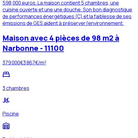
598,000 euros. La maison contient 5 chambres, une
cuisine ouverte et une une douche. Son bon diagnostique
de performances énergétiques (C) et la faiblesse de ses
émissions de GES aident à préserver l'environnement.
Maison avec 4 pièces de 98 m2 à
Narbonne - 11100
379 000
€
3 867
€/m²
3 chambres
Piscine