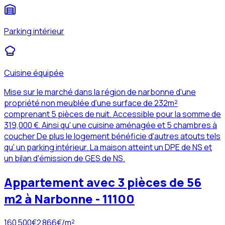
Parking intérieur
Cuisine équipée
Mise sur le marché dans la région de narbonne d'une
propriété non meublée d'une surface de 232m²
comprenant 5 pièces de nuit. Accessible pour la somme de
319,000 €. Ainsi qu' une cuisine aménagée et 5 chambres à
coucher De plus le logement bénéficie d'autres atouts tels
qu' un parking intérieur. La maison atteint un DPE de NS et
un bilan d'émission de GES de NS.
Appartement avec 3 pièces de 56
m2 à Narbonne - 11100
160 500
€
2 866
€/m²