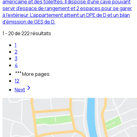
américaine et des toilettes. Il dispose d'une cave pouvant
servir d'espace de rangement et 2 espaces pour se garer
à l'extérieur. L'appartement atteint un DPE de D et un bilan
d'émission de GES de D.
1 - 20 de 222 résultats
1
2
3
4
More pages
12
Next