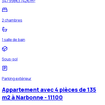
347 998
€
3 742
€/m²
2 chambres
1 salle de bain
Sous-sol
Parking extérieur
Appartement avec 4 pièces de 135
m2 à Narbonne - 11100