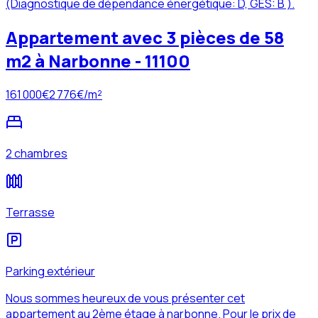
(Diagnostique de dépendance énergétique: D, GES: B ).
Appartement avec 3 pièces de 58
m2 à Narbonne - 11100
161 000
€
2 776
€/m²
2 chambres
Terrasse
Parking extérieur
Nous sommes heureux de vous présenter cet
appartement au 2ème étage à narbonne. Pour le prix de