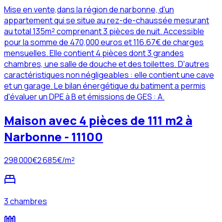
Mise en vente,dans la région de narbonne, d'un
appartement qui se situe au rez-de-chaussée mesurant
au total 135m² comprenant 3 pièces de nuit. Accessible
pour la somme de 470,000 euros et 116.67€ de charges
mensuelles. Elle contient 4 pièces dont 3 grandes
chambres, une salle de douche et des toilettes. D'autres
caractéristiques non négligeables : elle contient une cave
et un garage. Le bilan énergétique du batiment a permis
d'évaluer un DPE à B et émissions de GES : A.
Maison avec 4 pièces de 111 m2 à
Narbonne - 11100
298 000
€
2 685
€/m²
3 chambres