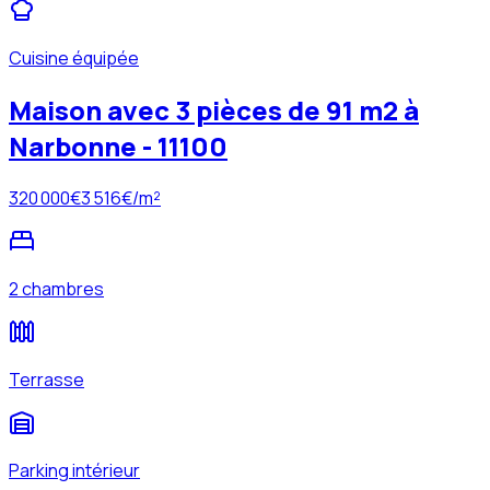
Cuisine équipée
Maison avec 3 pièces de 91 m2 à
Narbonne - 11100
320 000
€
3 516
€/m²
2 chambres
Terrasse
Parking intérieur