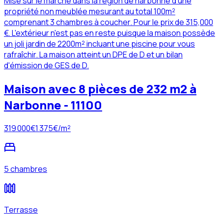
Mise sur le marché dans la région de narbonne d'une
propriété non meublée mesurant au total 100m²
comprenant 3 chambres à coucher. Pour le prix de 315,000
€. L'extérieur n'est pas en reste puisque la maison possède
un joli jardin de 2200m² incluant une piscine pour vous
rafraîchir. La maison atteint un DPE de D et un bilan
d'émission de GES de D.
Maison avec 8 pièces de 232 m2 à
Narbonne - 11100
319 000
€
1 375
€/m²
5 chambres
Terrasse